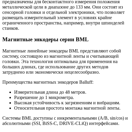
предназначены для бесконтактного измерения положения
металлической цели в диапазоне до 133 мм. Они состоят из
сенсорной головки и отдельной электроники, что позволяет
размещать измерительный элемент в условиях крайне
ограниченного пространства, например, внутри шпинделей
станков.
Магнитные энкодеры серии BML
Магнитные линейные энкодеры BML представляют собой
систему, состоящую из магнитной ленты и считывающей
головки. Эта технология оптимальна для применения на
больших длинах, где использование других методов
затруднено или экономически нецелесообразно.
Преимущества магнитных энкодеров Balluff:
Измерительная длина до 48 метров.
Разрешение до 1 микрометра.
Высокая устойчивость к загрязнениям и вибрациям.
Относительная простота монтажа магнитной ленты.
Системы BML доступны с инкрементальными (A/B, sin/cos) и
абсолютными (SSI, BiSS-C, DRIVE-CLiQ) интерфейсами.