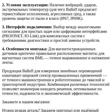
2. Условия эксплуатации:
Наличие вибраций, ударов,
экстремальных температур (для чего Balluff предлагает
термостойкие исполнения), агрессивных сред, а также
уровень защиты от пыли и влаги (IP67, IP69K).
3. Интерфейс подключения:
Выбор между аналоговыми
сигналами для простых задач или цифровыми интерфейсами
(PROFINET, IO-Link) для комплексных систем с
требованиями диагностики и простой замены устройств.
4. Особенности монтажа:
Для магнитострикционных
датчиков критично правильное расположение магнита; для
магнитных систем BML — точное выравнивание и натяжение
ленты.
Продукция Balluff для измерения линейных перемещений
охватывает широкий спектр промышленных применений —
от точного машиностроения и робототехники до тяжелой и
транспортной индустрии. Комбинация различных технологий
позволяет инженерам находить решения, оптимальные по
точности, надежности и экономической эффективности.
Закажите в нашем магазине
Нужна редкая деталь? Закажем оригинал или надёжный