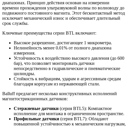
диапазонах. Принцип действия основан на измерении
времени прохождения ультразвуковой волны по волноводу до
подвижного постоянного магнита. Этот бесконтактный метод
исключает механический износ и обеспечивает длительный
срок службы.
Ключевые преимущества серии BTL включают:
Высокое разрешение, достигающее 1 микрометра.
Нелинейность менее 0.01% от полного диапазона
измерения.
Устойчивость к воздействию высокого давления (до 600
бар), что позволяет монтировать датчики
непосредственно в гидравлические и пневматические
цилиндры.
Стойкость к вибрациям, ударам и агрессивным средам
благодаря корпусам из нержавеющей стали.
Balluff предлагает несколько конструктивных исполнений
магнитострикционных датчиков:
Стержневые датчики
(серия BTL5): Компактное
исполнение для монтажа в ограниченном пространстве.
Профильные датчики
(серия BTL7): Обладают
повышенной устойчивостью к механическим нагрузкам,