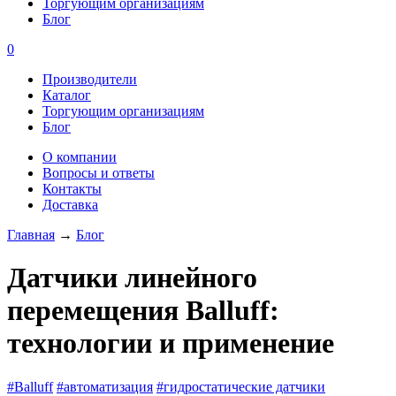
Торгующим организациям
Блог
0
Производители
Каталог
Торгующим организациям
Блог
О компании
Вопросы и ответы
Контакты
Доставка
Главная
→
Блог
Датчики линейного
перемещения Balluff:
технологии и применение
#Balluff
#автоматизация
#гидростатические датчики