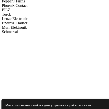
Pepperl+Fuchs
Phoenix Contact
PILZ
Turck
Leuze Electronic
Endress+Hauser
Murr Elektronik
Schmersal
Мы используем cookies для улучшения работы сайта.