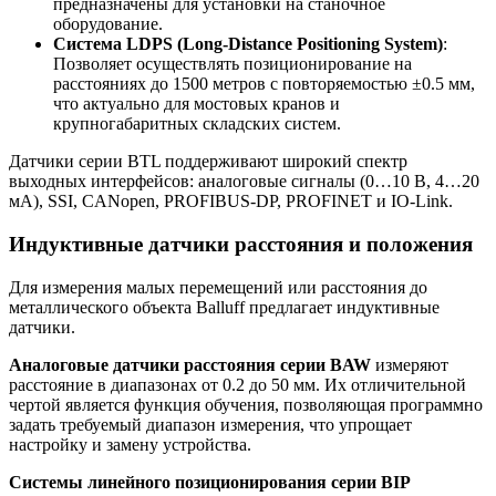
предназначены для установки на станочное
оборудование.
Система LDPS (Long-Distance Positioning System)
:
Позволяет осуществлять позиционирование на
расстояниях до 1500 метров с повторяемостью ±0.5 мм,
что актуально для мостовых кранов и
крупногабаритных складских систем.
Датчики серии BTL поддерживают широкий спектр
выходных интерфейсов: аналоговые сигналы (0…10 В, 4…20
мА), SSI, CANopen, PROFIBUS-DP, PROFINET и IO-Link.
Индуктивные датчики расстояния и положения
Для измерения малых перемещений или расстояния до
металлического объекта Balluff предлагает индуктивные
датчики.
Аналоговые датчики расстояния серии BAW
измеряют
расстояние в диапазонах от 0.2 до 50 мм. Их отличительной
чертой является функция обучения, позволяющая программно
задать требуемый диапазон измерения, что упрощает
настройку и замену устройства.
Системы линейного позиционирования серии BIP