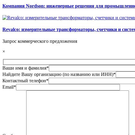
Компания Nordson: инженерные решения для промышленн
Revalco: измерительные трансформаторы, счетчики и сист
Запрос коммерческого предложения
×
Ваши имя и фамилия*
Найдите Вашу организацию (по названию или ИНН)*
Контактный телефон*
Email*