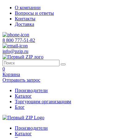
О компании
Вопросы и ответы
Контакты
Доставка
8 800 777-51-82
info@pzip.ru
0
Корзина
Отправить запрос
Производители
Каталог
Торгующим организациям
Блог
Производители
Каталог