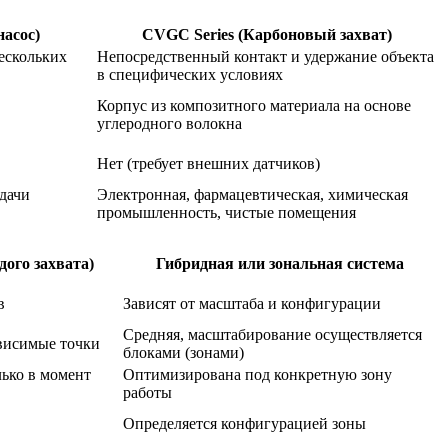
асос)
CVGC Series (Карбоновый захват)
ескольких
Непосредственный контакт и удержание объекта
в специфических условиях
Корпус из композитного материала на основе
углеродного волокна
Нет (требует внешних датчиков)
дачи
Электронная, фармацевтическая, химическая
промышленность, чистые помещения
ого захвата)
Гибридная или зональная система
в
Зависят от масштаба и конфигурации
Средняя, масштабирование осуществляется
ависимые точки
блоками (зонами)
лько в момент
Оптимизирована под конкретную зону
работы
Определяется конфигурацией зоны