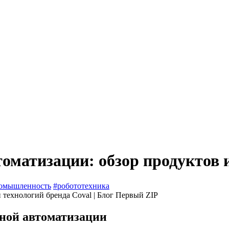
оматизации: обзор продуктов и
омышленность
#робототехника
нной автоматизации