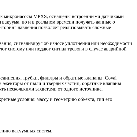
 как микронасосы MPXS, оснащены встроенными датчиками
 вакуума, но и в реальном времени получать данные о
ниторинг давления позволяет реализовывать сложные
вания, сигнализируя об износе уплотнения или необходимости
уют систему или подают сигнал тревоги в случае аварийной
единения, трубки, фильтры и обратные клапаны. Coval
 эжекторы от пыли и твердых частиц, обратные клапаны
ть несколькими захватами от одного источника.
етные условия: массу и геометрию объекта, тип его
ению вакуумных систем.