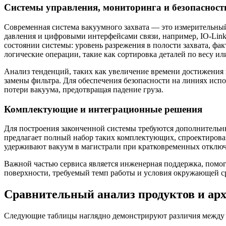
Системы управления, мониторинга и безопасност
Современная система вакуумного захвата — это измерительны
давления и цифровыми интерфейсами связи, например, IO-Link
состоянии системы: уровень разрежения в полости захвата, фа
логические операции, такие как сортировка деталей по весу и
Анализ тенденций, таких как увеличение времени достижения 
замены фильтра. Для обеспечения безопасности на линиях исп
потери вакуума, предотвращая падение груза.
Комплектующие и интеграционные решения
Для построения законченной системы требуются дополнительн
предлагает полный набор таких комплектующих, спроектирова
удерживают вакуум в магистрали при кратковременных отключе
Важной частью сервиса является инженерная поддержка, помо
поверхности, требуемый темп работы и условия окружающей с
Сравнительный анализ продуктов и арх
Следующие таблицы наглядно демонстрируют различия между 