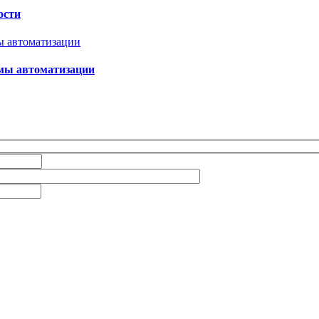
ости
емы автоматизации