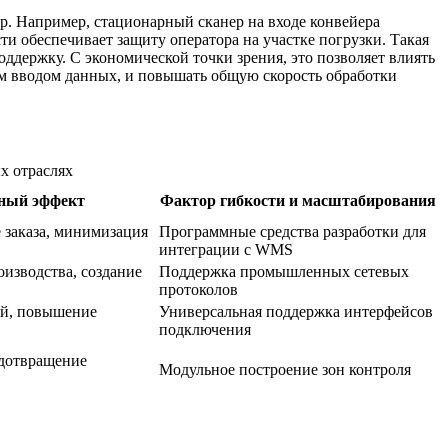
р. Например, стационарный сканер на входе конвейера
и обеспечивает защиту оператора на участке погрузки. Такая
ддержку. С экономической точки зрения, это позволяет влиять
ым вводом данных, и повышать общую скорость обработки
х отраслях
нный эффект
Фактор гибкости и масштабирования
 заказа, минимизация
Программные средства разработки для
интеграции с WMS
изводства, создание
Поддержка промышленных сетевых
протоколов
ей, повышение
Универсальная поддержка интерфейсов
подключения
едотвращение
Модульное построение зон контроля