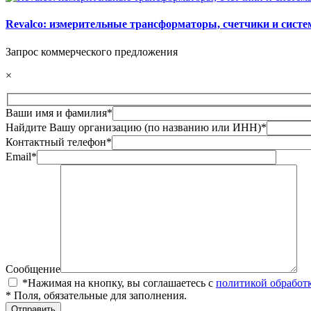
Revalco: измерительные трансформаторы, счетчики и сист
Запрос коммерческого предложения
×
Ваши имя и фамилия*
Найдите Вашу организацию (по названию или ИНН)*
Контактный телефон*
Email*
Сообщение
*Нажимая на кнопку, вы соглашаетесь с
политикой обработ
* Поля, обязательные для заполнения.