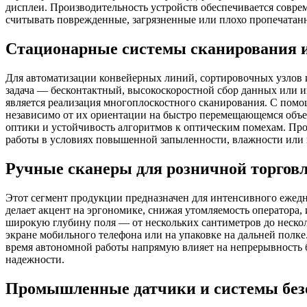
дисплеи. Производительность устройств обеспечивается сов
считывать поврежденные, загрязненные или плохо пропечатан
Стационарные системы сканирования 
Для автоматизации конвейерных линий, сортировочных узлов и
задача — бесконтактный, высокоскоростной сбор данных или и
является реализация многоплоскостного сканирования. С помо
независимо от их ориентации на быстро перемещающемся объе
оптики и устойчивость алгоритмов к оптическим помехам. Пр
работы в условиях повышенной запыленности, влажности или 
Ручные сканеры для розничной торговл
Этот сегмент продукции предназначен для интенсивного ежедн
делает акцент на эргономике, снижая утомляемость оператора
широкую глубину поля — от нескольких сантиметров до несколь
экране мобильного телефона или на упаковке на дальней полк
время автономной работы напрямую влияет на непрерывность 
надежности.
Промышленные датчики и системы без