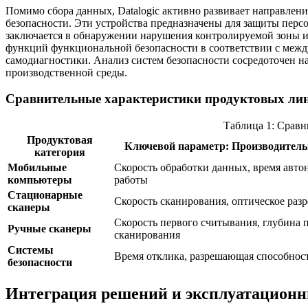
Помимо сбора данных, Datalogic активно развивает направлени
безопасности. Эти устройства предназначены для защиты перс
заключается в обнаружении нарушения контролируемой зоны и 
функций функциональной безопасности в соответствии с между
самодиагностики. Анализ систем безопасности сосредоточен н
производственной среды.
Сравнительные характеристики продуктовых лине
Таблица 1: Сравн
Продуктовая
Ключевой параметр: Производитель
категория
Мобильные
Скорость обработки данных, время авт
компьютеры
работы
Стационарные
Скорость сканирования, оптическое раз
сканеры
Скорость первого считывания, глубина 
Ручные сканеры
сканирования
Системы
Время отклика, разрешающая способнос
безопасности
Интеграция решений и эксплуатацион