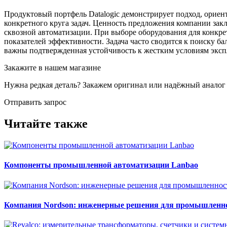
Продуктовый портфель Datalogic демонстрирует подход, орие
конкретного круга задач. Ценность предложения компании зак
сквозной автоматизации. При выборе оборудования для конкр
показателей эффективности. Задача часто сводится к поиску б
важны подтвержденная устойчивость к жестким условиям эксп
Закажите в нашем магазине
Нужна редкая деталь? Закажем оригинал или надёжный аналог
Отправить запрос
Читайте также
Компоненты промышленной автоматизации Lanbao
Компания Nordson: инженерные решения для промышленн