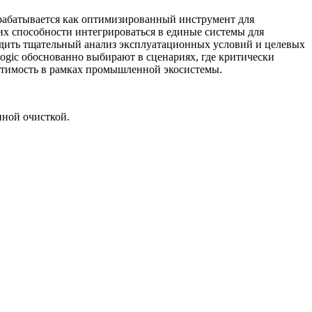
зрабатывается как оптимизированный инструмент для
их способности интегрироваться в единые системы для
одить тщательный анализ эксплуатационных условий и целевых
logic обоснованно выбирают в сценариях, где критически
стимость в рамках промышленной экосистемы.
нной очисткой.