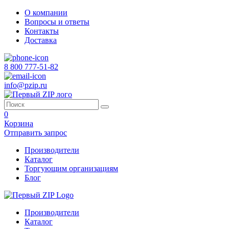
О компании
Вопросы и ответы
Контакты
Доставка
8 800 777-51-82
info@pzip.ru
0
Корзина
Отправить запрос
Производители
Каталог
Торгующим организациям
Блог
Производители
Каталог