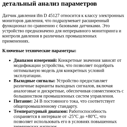
детальный анализ параметров
Датчик давления ifm D 45127 относится к классу электронных
мониторов давления, что подразумевает расширенный
функционал по сравнению с базовыми датчиками. Это
устройство предназначено для непрерывного мониторинга и
контроля давления в различных промышленных
применениях.
Ключевые технические параметры:
Диапазон измерений:
Конкретные значения зависят от
модификации устройства, что позволяет подобрать
оптимальную модель для конкретных условий
эксплуатации.
Выходные сигналы:
Устройство предоставляет
различные варианты выходных сигналов, включая
аналоговые и дискретные, обеспечивая совместимость с
большинством промышленных систем управления.
Питание:
24 В постоянного тока, что соответствует
общепромышленному стандарту.
Температурный диапазон:
Работоспособность
сохраняется в интервале от -25°C до +80°C, что
позволяет использовать его в условиях повышенных
термических нагрузок.