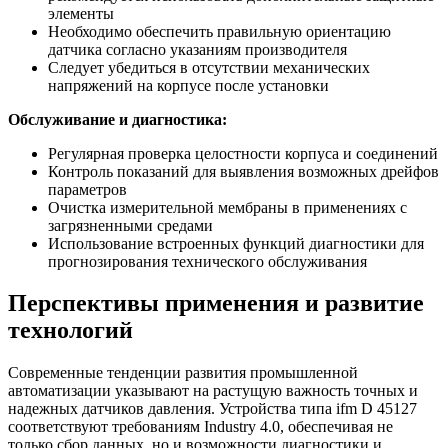
элементы
Необходимо обеспечить правильную ориентацию
датчика согласно указаниям производителя
Следует убедиться в отсутствии механических
напряжений на корпусе после установки
Обслуживание и диагностика:
Регулярная проверка целостности корпуса и соединений
Контроль показаний для выявления возможных дрейфов
параметров
Очистка измерительной мембраны в применениях с
загрязненными средами
Использование встроенных функций диагностики для
прогнозирования технического обслуживания
Перспективы применения и развитие
технологий
Современные тенденции развития промышленной
автоматизации указывают на растущую важность точных и
надежных датчиков давления. Устройства типа ifm D 45127
соответствуют требованиям Industry 4.0, обеспечивая не
только сбор данных, но и возможности диагностики и