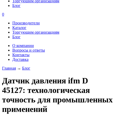
Торгующим организациям
Блог
0
Производители
Каталог
Торгующим организациям
Блог
О компании
Вопросы и ответы
Контакты
Доставка
Главная
→
Блог
Датчик давления ifm D
45127: технологическая
точность для промышленных
применений