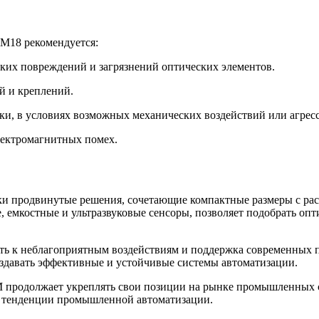
 M18 рекомендуется:
ких повреждений и загрязнений оптических элементов.
й и креплений.
ьки, в условиях возможных механических воздействий или агрес
ектромагнитных помех.
ески продвинутые решения, сочетающие компактные размеры с
емкостные и ультразвуковые сенсоры, позволяет подобрать опт
сть к неблагоприятным воздействиям и поддержка современных
здавать эффективные и устойчивые системы автоматизации.
 продолжает укреплять свои позиции на рынке промышленных се
е тенденции промышленной автоматизации.