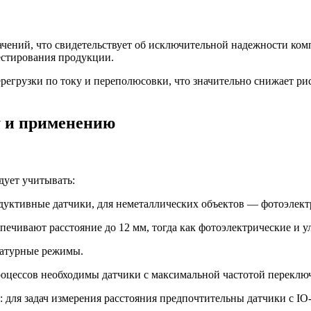
чений, что свидетельствует об исключительной надежности комп
естирования продукции.
регрузки по току и переполюсовки, что значительно снижает ри
у и применению
дует учитывать:
дуктивные датчики, для неметаллических объектов — фотоэлектр
ечивают расстояние до 12 мм, тогда как фотоэлектрические и у
ратурные режимы.
роцессов необходимы датчики с максимальной частотой переклю
для задач измерения расстояния предпочтительны датчики с IO-