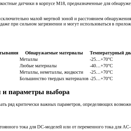
остные датчики в корпусе M18, предназначенные для обнаружен
сключительно малой мертвой зоной и расстоянием обнаружения д
даже при сильном загрязнении и могут использоваться в прилож
8
атывания
Обнаружаемые материалы
Температурный ди
Металлы
-25…+70°C
Любые материалы
-40…+70°C
Металлы, неметаллы, жидкости
-25…+70°C
Большинство твердых материалов
-25…+70°C
 и параметры выбора
ть ряд критически важных параметров, определяющих возможно
тоянного тока для DC-моделей или от переменного тока для AC