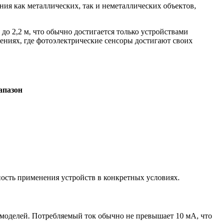
ия как металлических, так и неметаллических объектов,
о 2,2 м, что обычно достигается только устройствами
ениях, где фотоэлектрические сенсоры достигают своих
апазон
сть применения устройств в конкретных условиях.
-моделей. Потребляемый ток обычно не превышает 10 мА, что