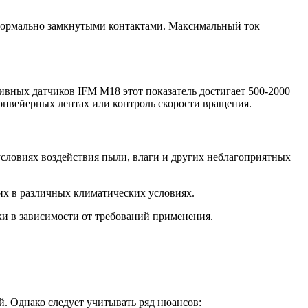
нормально замкнутыми контактами. Максимальный ток
вных датчиков IFM M18 этот показатель достигает 500-2000
конвейерных лентах или контроль скорости вращения.
условиях воздействия пыли, влаги и других неблагоприятных
их в различных климатических условиях.
и в зависимости от требований применения.
. Однако следует учитывать ряд нюансов: