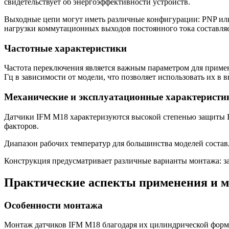
свидетельствует об энергоэффективности устройств.
Выходные цепи могут иметь различные конфигурации: PNP ил
нагрузки коммутационных выходов постоянного тока составляе
Частотные характеристики
Частота переключения является важным параметром для примен
Гц в зависимости от модели, что позволяет использовать их в
Механические и эксплуатационные характеристи
Датчики IFM M18 характеризуются высокой степенью защиты IP
факторов.
Диапазон рабочих температур для большинства моделей состав
Конструкция предусматривает различные варианты монтажа: за
Практические аспекты применения и 
Особенности монтажа
Монтаж датчиков IFM M18 благодаря их цилиндрической форме 