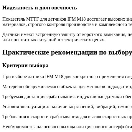
Надежность и долговечность
Показатель MTTF для датчиков IFM M18 достигает высоких зна
материалов, строгого контроля производства и комплексного т
Датчики имеют встроенную защиту от короткого замыкания, пе
или внештатных ситуаций в электрических цепях.
Практические рекомендации по выбор
Критерии выбора
При выборе датчика IFM M18 для конкретного применения сле
Материал обнаруживаемого объекта: для металлов подходят ин
Требуемая дистанция срабатывания: индуктивные датчики обесп
Условия эксплуатации: наличие загрязнений, вибраций, темпе
Требования к скорости срабатывания: для высокоскоростных п
Необходимость аналогового выхода или цифрового интерфейса: 