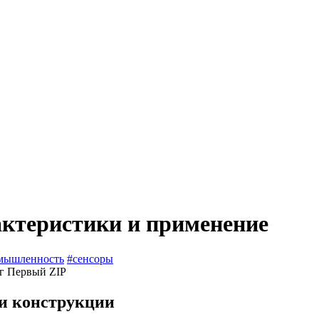
актеристики и применение
мышленность
#сенсоры
ти конструкции