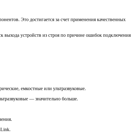
онентов. Это достигается за счет применения качественных
ск выхода устройств из строя по причине ошибок подключения
ические, емкостные или ультразвуковые.
льтразвуковые — значительно больше.
чения.
Link.