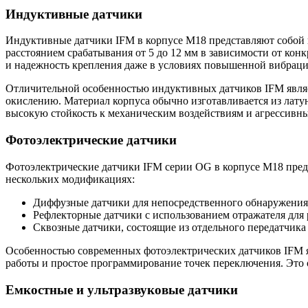
Индуктивные датчики
Индуктивные датчики IFM в корпусе M18 представляют собой 
расстоянием срабатывания от 5 до 12 мм в зависимости от ко
и надежность крепления даже в условиях повышенной вибраци
Отличительной особенностью индуктивных датчиков IFM являе
окислению. Материал корпуса обычно изготавливается из латун
высокую стойкость к механическим воздействиям и агрессив
Фотоэлектрические датчики
Фотоэлектрические датчики IFM серии OG в корпусе M18 пред
нескольких модификациях:
Диффузные датчики для непосредственного обнаружения
Рефлекторные датчики с использованием отражателя для
Сквозные датчики, состоящие из отдельного передатчика
Особенностью современных фотоэлектрических датчиков IFM яв
работы и простое программирование точек переключения. Это
Емкостные и ультразвуковые датчики