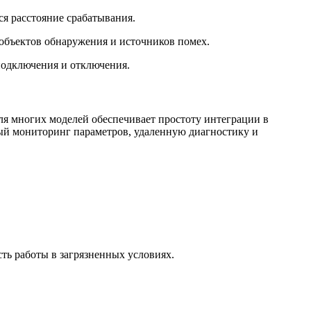
я расстояние срабатывания.
объектов обнаружения и источников помех.
подключения и отключения.
я многих моделей обеспечивает простоту интеграции в
ый мониторинг параметров, удаленную диагностику и
ь работы в загрязненных условиях.