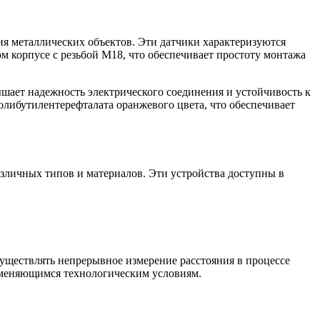
я металлических объектов. Эти датчики характеризуются
м корпусе с резьбой M18, что обеспечивает простоту монтажа
шает надежность электрического соединения и устойчивость к
олибутилентерефталата оранжевого цвета, что обеспечивает
личных типов и материалов. Эти устройства доступны в
существлять непрерывное измерение расстояния в процессе
изменяющимся технологическим условиям.