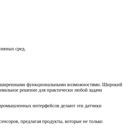
сивных сред.
 расширенными функциональными возможностями. Широкий
имальное решение для практически любой задачи
 промышленных интерфейсов делают эти датчики
нсоров, предлагая продукты, которые не только