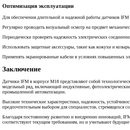
Оптимизация эксплуатации
Для обеспечения длительной и надежной работы датчиков IFM
Регулярно проводить визуальный осмотр на предмет механичес
Периодически проверять надежность электрических соединени
Использовать защитные аксессуары, такие как кожухи и козыр
Применять экранированные кабели в условиях повышенных эл
Заключение
Датчики IFM в корпусе M18 представляют собой технологич
модельный ряд, включающий индуктивные, фотоэлектрические, 
промышленной автоматизации.
Высокие технические характеристики, надежность, устойчиво
предпочтительным выбором для специалистов, стремящихся со
Благодаря постоянному развитию и внедрению инноваций, IFM
соответствуют текущим требованиям, но и учитывают будущи