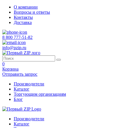
О компании
Вопросы и ответы
Контакты
Доставка
8 800 777-51-82
info@pzip.ru
0
Корзина
Отправить запрос
Производители
Каталог
Торгующим организациям
Блог
Производители
Каталог