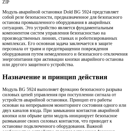
Модуль аварийной остановки Dold BG 5924 представляет
собой реле безопасности, предназначенное для безопасного
останова промышленного оборудования в аварийных
ситуациях. Это устройство является фундаментальным
компонентом систем управления безопасностью на
производственных линиях, станках и роботизированных
комплексах. Его основная задача заключается в защите
персонала от травм и предотвращении повреждения
оборудования путем немедленного и безопасного отключения
энергопитания при активации кнопки аварийного останова
или другого защитного устройства.
Назначение и принцип действия
Модуль BG 5924 выполняет функцию безопасного разрыва
силовых цепей управления при поступлении сигнала от
устройств аварийной остановки. Принцип его работы
основан на непрерывном мониторинге состояния одного или
двух каналов входа. При замыкании контактов аварийной
кнопки или обрыве цепи модуль инициирует безопасное
размыкание своих силовых контактов, что приводит к
остановке подключенного оборудования. Важной