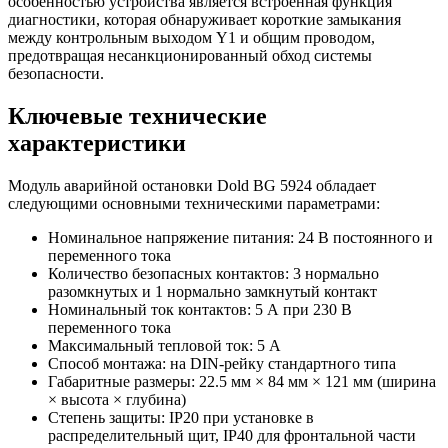
особенностью устройства является встроенная функция
диагностики, которая обнаруживает короткие замыкания
между контрольным выходом Y1 и общим проводом,
предотвращая несанкционированный обход системы
безопасности.
Ключевые технические
характеристики
Модуль аварийной остановки Dold BG 5924 обладает
следующими основными техническими параметрами:
Номинальное напряжение питания: 24 В постоянного и
переменного тока
Количество безопасных контактов: 3 нормально
разомкнутых и 1 нормально замкнутый контакт
Номинальный ток контактов: 5 А при 230 В
переменного тока
Максимальный тепловой ток: 5 А
Способ монтажа: на DIN-рейку стандартного типа
Габаритные размеры: 22.5 мм × 84 мм × 121 мм (ширина
× высота × глубина)
Степень защиты: IP20 при установке в
распределительный щит, IP40 для фронтальной части