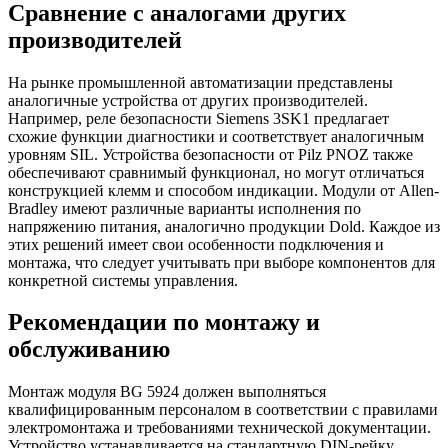
Сравнение с аналогами других
производителей
На рынке промышленной автоматизации представлены
аналогичные устройства от других производителей.
Например, реле безопасности Siemens 3SK1 предлагает
схожие функции диагностики и соответствует аналогичным
уровням SIL. Устройства безопасности от Pilz PNOZ также
обеспечивают сравнимый функционал, но могут отличаться
конструкцией клемм и способом индикации. Модули от Allen-
Bradley имеют различные варианты исполнения по
напряжению питания, аналогично продукции Dold. Каждое из
этих решений имеет свои особенности подключения и
монтажа, что следует учитывать при выборе компонентов для
конкретной системы управления.
Рекомендации по монтажу и
обслуживанию
Монтаж модуля BG 5924 должен выполняться
квалифицированным персоналом в соответствии с правилами
электромонтажа и требованиями технической документации.
Устройство устанавливается на стандартную DIN-рейку