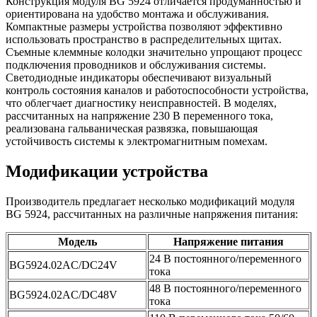
Конструкция модуля BG 5924 отличается продуманностью и
ориентирована на удобство монтажа и обслуживания.
Компактные размеры устройства позволяют эффективно
использовать пространство в распределительных щитах.
Съемные клеммные колодки значительно упрощают процесс
подключения проводников и обслуживания системы.
Светодиодные индикаторы обеспечивают визуальный
контроль состояния каналов и работоспособности устройства,
что облегчает диагностику неисправностей. В моделях,
рассчитанных на напряжение 230 В переменного тока,
реализована гальваническая развязка, повышающая
устойчивость системы к электромагнитным помехам.
Модификации устройства
Производитель предлагает несколько модификаций модуля
BG 5924, рассчитанных на различные напряжения питания:
Модель
Напряжение питания
24 В постоянного/переменного
BG5924.02AC/DC24V
тока
48 В постоянного/переменного
BG5924.02AC/DC48V
тока