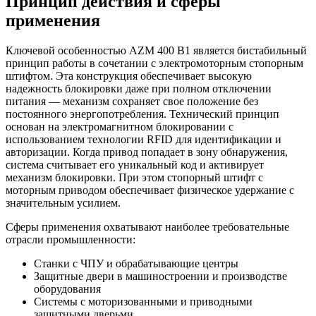
Принцип действия и сферы
применения
Ключевой особенностью AZM 400 B1 является бистабильный
принцип работы в сочетании с электромоторным стопорным
штифтом. Эта конструкция обеспечивает высокую
надежность блокировки даже при полном отключении
питания — механизм сохраняет свое положение без
постоянного энергопотребления. Технический принцип
основан на электромагнитном блокировании с
использованием технологии RFID для идентификации и
авторизации. Когда привод попадает в зону обнаружения,
система считывает его уникальный код и активирует
механизм блокировки. При этом стопорный штифт с
моторным приводом обеспечивает физическое удержание с
значительным усилием.
Сферы применения охватывают наиболее требовательные
отрасли промышленности:
Станки с ЧПУ и обрабатывающие центры
Защитные двери в машиностроении и производстве
оборудования
Системы с моторизованными и приводными
защитными дверьми