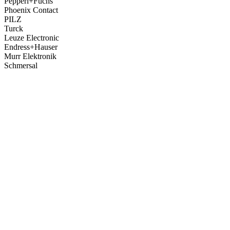
Pepperl+Fuchs
Phoenix Contact
PILZ
Turck
Leuze Electronic
Endress+Hauser
Murr Elektronik
Schmersal