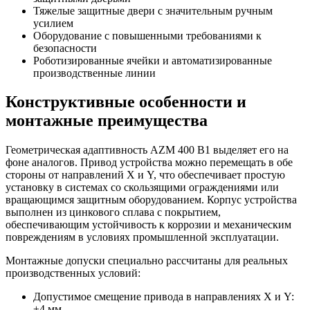
Тяжелые защитные двери с значительным ручным
усилием
Оборудование с повышенными требованиями к
безопасности
Роботизированные ячейки и автоматизированные
производственные линии
Конструктивные особенности и
монтажные преимущества
Геометрическая адаптивность AZM 400 B1 выделяет его на
фоне аналогов. Привод устройства можно перемещать в обе
стороны от направлений X и Y, что обеспечивает простую
установку в системах со скользящими ограждениями или
вращающимся защитным оборудованием. Корпус устройства
выполнен из цинкового сплава с покрытием,
обеспечивающим устойчивость к коррозии и механическим
повреждениям в условиях промышленной эксплуатации.
Монтажные допуски специально рассчитаны для реальных
производственных условий:
Допустимое смещение привода в направлениях X и Y:
±4 мм