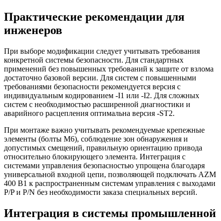
Практические рекомендации для
инженеров
При выборе модификации следует учитывать требования
конкретной системы безопасности. Для стандартных
применений без повышенных требований к защите от взлома
достаточно базовой версии. Для систем с повышенными
требованиями безопасности рекомендуется версия с
индивидуальным кодированием -I1 или -I2. Для сложных
систем с необходимостью расширенной диагностики и
аварийного расцепления оптимальна версия -ST2.
При монтаже важно учитывать рекомендуемые крепежные
элементы (болты M6), соблюдение зон обнаружения и
допустимых смещений, правильную ориентацию привода
относительно блокирующего элемента. Интеграция с
системами управления безопасностью упрощена благодаря
универсальной входной цепи, позволяющей подключать AZM
400 B1 к распространенным системам управления с выходами
P/P и P/N без необходимости заказа специальных версий.
Интеграция в системы промышленной