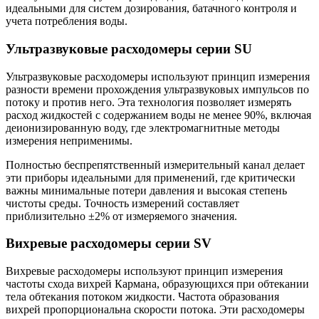
идеальными для систем дозирования, батачного контроля и
учета потребления воды.
Ультразвуковые расходомеры серии SU
Ультразвуковые расходомеры используют принцип измерения
разности времени прохождения ультразвуковых импульсов по
потоку и против него. Эта технология позволяет измерять
расход жидкостей с содержанием воды не менее 90%, включая
деионизированную воду, где электромагнитные методы
измерения неприменимы.
Полностью беспрепятственный измерительный канал делает
эти приборы идеальными для применений, где критически
важны минимальные потери давления и высокая степень
чистоты среды. Точность измерений составляет
приблизительно ±2% от измеряемого значения.
Вихревые расходомеры серии SV
Вихревые расходомеры используют принцип измерения
частоты схода вихрей Кармана, образующихся при обтекании
тела обтекания потоком жидкости. Частота образования
вихрей пропорциональна скорости потока. Эти расходомеры