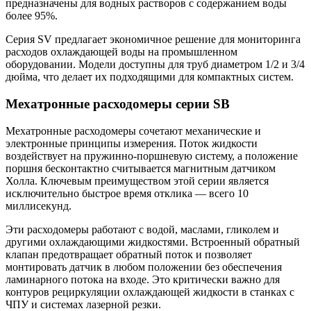
предназначены для водных растворов с содержанием воды
более 95%.
Серия SV предлагает экономичное решение для мониторинга
расходов охлаждающей воды на промышленном
оборудовании. Модели доступны для труб диаметром 1/2 и 3/4
дюйма, что делает их подходящими для компактных систем.
Мехатронные расходомеры серии SB
Мехатронные расходомеры сочетают механические и
электронные принципы измерения. Поток жидкости
воздействует на пружинно-поршневую систему, а положение
поршня бесконтактно считывается магнитным датчиком
Холла. Ключевым преимуществом этой серии является
исключительно быстрое время отклика — всего 10
миллисекунд.
Эти расходомеры работают с водой, маслами, гликолем и
другими охлаждающими жидкостями. Встроенный обратный
клапан предотвращает обратный поток и позволяет
монтировать датчик в любом положении без обеспечения
ламинарного потока на входе. Это критически важно для
контуров рециркуляции охлаждающей жидкости в станках с
ЧПУ и системах лазерной резки.