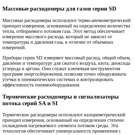
Массовые расходомеры для газов серии SD
Массовые расходомеры используют термо-анемометрический
принцип измерения, основанный на определении количества
тепла, отбираемого потоком газа. Этот метод обеспечивает
измерение массового расхода, который не зависит от
температуры и давления газа, в отличие от объемных
измерений.
Приборы серии SD измеряют массовый расход, общий объем,
давление и температуру для сжатого воздуха, азота, диоксида
углерода и аргона. Они служат ключевым инструментом
программ энергосбережения, позволяя точно обнаруживать
утечки в пневматических системах и контролировать
эффективность пневмооборудования.
Термические расходомеры и сигнализаторы
потока серий SA и SI
Термические расходомеры используют калориметрический
принцип измерения, основанный на определении степени
охлаждения нагреваемого элемента потоком среды. Эта
технология обеспечивает универсальность применения с