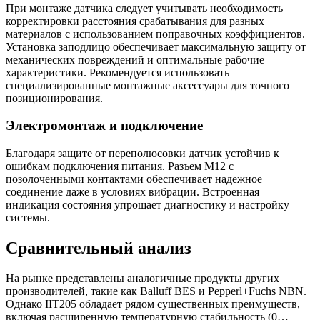
При монтаже датчика следует учитывать необходимость
корректировки расстояния срабатывания для разных
материалов с использованием поправочных коэффициентов.
Установка заподлицо обеспечивает максимальную защиту от
механических повреждений и оптимальные рабочие
характеристики. Рекомендуется использовать
специализированные монтажные аксессуары для точного
позиционирования.
Электромонтаж и подключение
Благодаря защите от переполюсовки датчик устойчив к
ошибкам подключения питания. Разъем M12 с
позолоченными контактами обеспечивает надежное
соединение даже в условиях вибрации. Встроенная
индикация состояния упрощает диагностику и настройку
системы.
Сравнительный анализ
На рынке представлены аналогичные продукты других
производителей, такие как Balluff BES и Pepperl+Fuchs NBN.
Однако IIT205 обладает рядом существенных преимуществ,
включая расширенную температурную стабильность (0…