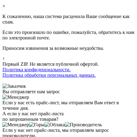
×
К сожалению, наша система расценила Ваше сообщение как
спам.
Если это произошло по ошибке, пожалуйста, обратитесь к нам
по электронной почте.
Приносим извинения за возможные неудобства.
↑
Первый ZIP. Не является публичной офертой.
Политика конфиденциальности.
Политика обработки персональных данных.
Вы отправляете нам запрос
Если у нас есть прайс-лист, мы отправляем Вам ответ в
течение дня.
А если у нас нет прайс-листа
по запрошенным товарам?
Если у нас нет прайс-листа, мы отправляем запрос
производителю.