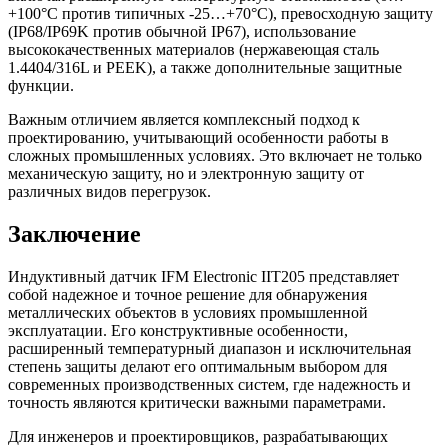
+100°C против типичных -25…+70°C), превосходную защиту
(IP68/IP69K против обычной IP67), использование
высококачественных материалов (нержавеющая сталь
1.4404/316L и PEEK), а также дополнительные защитные
функции.
Важным отличием является комплексный подход к
проектированию, учитывающий особенности работы в
сложных промышленных условиях. Это включает не только
механическую защиту, но и электронную защиту от
различных видов перегрузок.
Заключение
Индуктивный датчик IFM Electronic IIT205 представляет
собой надежное и точное решение для обнаружения
металлических объектов в условиях промышленной
эксплуатации. Его конструктивные особенности,
расширенный температурный диапазон и исключительная
степень защиты делают его оптимальным выбором для
современных производственных систем, где надежность и
точность являются критически важными параметрами.
Для инженеров и проектировщиков, разрабатывающих