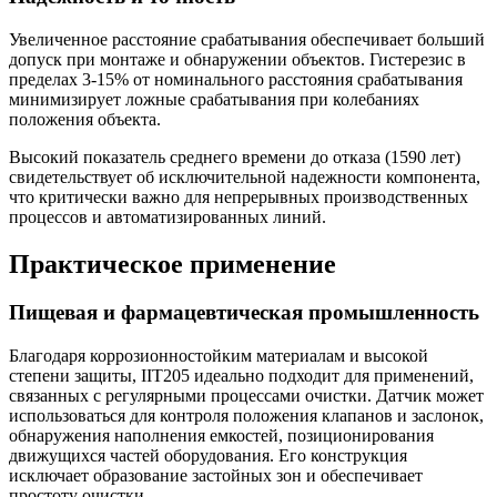
Увеличенное расстояние срабатывания обеспечивает больший
допуск при монтаже и обнаружении объектов. Гистерезис в
пределах 3-15% от номинального расстояния срабатывания
минимизирует ложные срабатывания при колебаниях
положения объекта.
Высокий показатель среднего времени до отказа (1590 лет)
свидетельствует об исключительной надежности компонента,
что критически важно для непрерывных производственных
процессов и автоматизированных линий.
Практическое применение
Пищевая и фармацевтическая промышленность
Благодаря коррозионностойким материалам и высокой
степени защиты, IIT205 идеально подходит для применений,
связанных с регулярными процессами очистки. Датчик может
использоваться для контроля положения клапанов и заслонок,
обнаружения наполнения емкостей, позиционирования
движущихся частей оборудования. Его конструкция
исключает образование застойных зон и обеспечивает
простоту очистки.