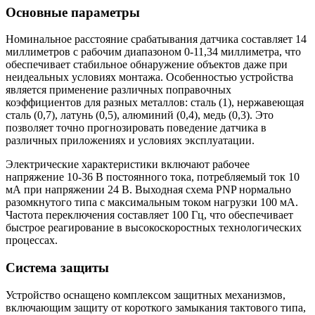
Основные параметры
Номинальное расстояние срабатывания датчика составляет 14
миллиметров с рабочим диапазоном 0-11,34 миллиметра, что
обеспечивает стабильное обнаружение объектов даже при
неидеальных условиях монтажа. Особенностью устройства
является применение различных поправочных
коэффициентов для разных металлов: сталь (1), нержавеющая
сталь (0,7), латунь (0,5), алюминий (0,4), медь (0,3). Это
позволяет точно прогнозировать поведение датчика в
различных приложениях и условиях эксплуатации.
Электрические характеристики включают рабочее
напряжение 10-36 В постоянного тока, потребляемый ток 10
мА при напряжении 24 В. Выходная схема PNP нормально
разомкнутого типа с максимальным током нагрузки 100 мА.
Частота переключения составляет 100 Гц, что обеспечивает
быстрое реагирование в высокоскоростных технологических
процессах.
Система защиты
Устройство оснащено комплексом защитных механизмов,
включающим защиту от короткого замыкания тактового типа,