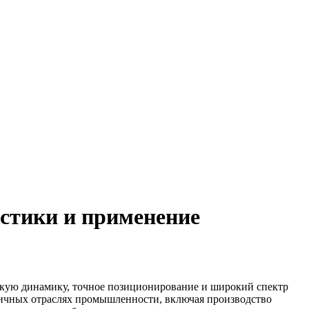
истики и применение
окую динамику, точное позиционирование и широкий спектр
личных отраслях промышленности, включая производство