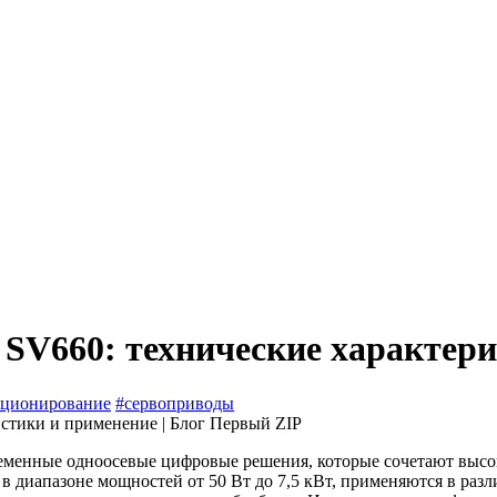
 SV660: технические характер
иционирование
#сервоприводы
ременные одноосевые цифровые решения, которые сочетают выс
 диапазоне мощностей от 50 Вт до 7,5 кВт, применяются в раз