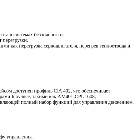
нта в системах безопасности.
 перегрузки.
ми как перегрузка серводвигателя, перегрев теплоотвода и
йсом доступен профиль CiA 402, что обеспечивает
ерами Inovance, такими как AM401-CPU1608,
ставляющей полный набор функций для управления движением.
фу управления.