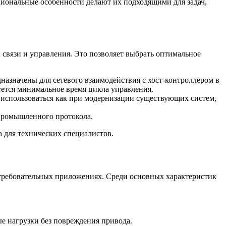
иональные особенности делают их подходящими для задач,
связи и управления. Это позволяет выбрать оптимальное
азначены для сетевого взаимодействия с хост-контроллером в
уется минимальное время цикла управления.
использоваться как при модернизации существующих систем,
 промышленного протокола.
для технических специалистов.
требовательных приложениях. Среди основных характеристик
ые нагрузки без повреждения привода.