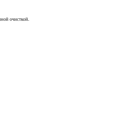
нной очисткой.