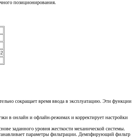
очного позиционирования.
02
тельно сокращает время ввода в эксплуатацию. Эти функции
зки в онлайн и офлайн-режимах и корректирует настройки
нове заданного уровня жесткости механической системы.
станавливает параметры фильтрации. Демпфирующий фильтр