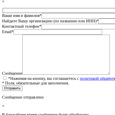
×
Ваши имя и фамилия*
Найдите Вашу организацию (по названию или ИНН)*
Контактный телефон*
Email*
Сообщение
*Нажимая на кнопку, вы соглашаетесь с
политикой обработ
* Поля, обязательные для заполнения.
Сообщение отправлено
×
В ближайшее время сообщение будет обработано.