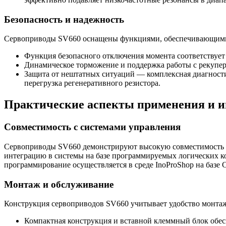
Безопасность и надежность
Сервоприводы SV660 оснащены функциями, обеспечивающими б
Функция безопасного отключения момента соответствует 
Динамическое торможение и поддержка работы с рекупера
Защита от нештатных ситуаций — комплексная диагностик
перегрузка регенеративного резистора.
Практические аспекты применения и и
Совместимость с системами управления
Сервоприводы SV660 демонстрируют высокую совместимость с 
интеграцию в системы на базе программируемых логических к
программирование осуществляется в среде InoProShop на баз
Монтаж и обслуживание
Конструкция сервоприводов SV660 учитывает удобство монтаж
Компактная конструкция и вставной клеммный блок обес