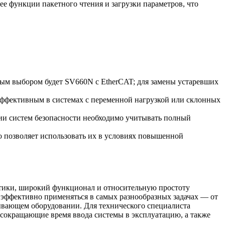
е функции пакетного чтения и загрузки параметров, что
м выбором будет SV660N с EtherCAT; для замены устаревших
эффективным в системах с переменной нагрузкой или склонных
ии систем безопасности необходимо учитывать полный
о позволяет использовать их в условиях повышенной
тики, широкий функционал и относительную простоту
эффективно применяться в самых разнообразных задачах — от
ывающем оборудовании. Для технического специалиста
 сокращающие время ввода системы в эксплуатацию, а также