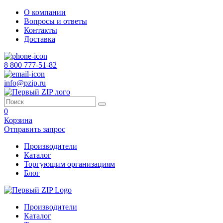
О компании
Вопросы и ответы
Контакты
Доставка
8 800 777-51-82
info@pzip.ru
0
Корзина
Отправить запрос
Производители
Каталог
Торгующим организациям
Блог
Производители
Каталог