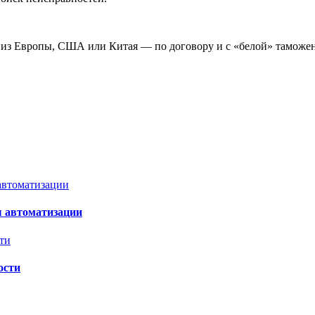
 из Европы, США или Китая — по договору и с «белой» таможе
 автоматизации
ости