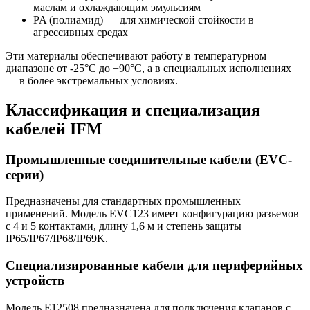
маслам и охлаждающим эмульсиям
PA (полиамид) — для химической стойкости в
агрессивных средах
Эти материалы обеспечивают работу в температурном
диапазоне от -25°C до +90°C, а в специальных исполнениях
— в более экстремальных условиях.
Классификация и специализация
кабелей IFM
Промышленные соединительные кабели (EVC-
серии)
Предназначены для стандартных промышленных
применений. Модель EVC123 имеет конфигурацию разъемов
с 4 и 5 контактами, длину 1,6 м и степень защиты
IP65/IP67/IP68/IP69K.
Специализированные кабели для периферийных
устройств
Модель E12508 предназначена для подключения клапанов с