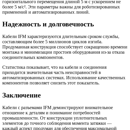
горизонтального перемещения длиной 5 м с ускорением не
более 5 м/с². Эти параметры важны для роботизированных
применений и автоматизированных линий.
Надежность и долговечность
Кабели IFM характеризуются длительным сроком службы,
составляющим более 5 миллионов циклов изгиба.
Продуманная конструкция способствует сокращению времени
монтажа и минимизации простоев оборудования из-за отказа
соединительных компонентов.
Статистика показывает, что на кабели и соединения
приходится значительная часть неисправностей в
автоматизированных системах. Использование качественных
компонентов позволяет снизить этот показатель.
Заключение
Кабели с разъемами IFM демонстрируют внимательное
отношение к деталям и понимание потребностей
промышленности. От конструкции уплотнительных
элементов до точного соблюдения момента затяжки —
каждый аспект продуман для обеспечения максимальной