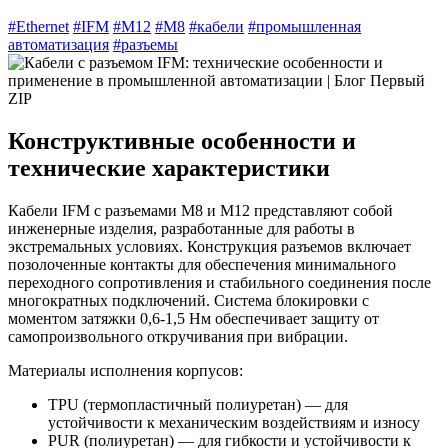
#Ethernet
#IFM
#M12
#M8
#кабели
#промышленная
автоматизация
#разъемы
Конструктивные особенности и
технические характеристики
Кабели IFM с разъемами M8 и M12 представляют собой
инженерные изделия, разработанные для работы в
экстремальных условиях. Конструкция разъемов включает
позолоченные контакты для обеспечения минимального
переходного сопротивления и стабильного соединения после
многократных подключений. Система блокировки с
моментом затяжки 0,6-1,5 Нм обеспечивает защиту от
самопроизвольного откручивания при вибрации.
Материалы исполнения корпусов:
TPU (термопластичный полиуретан) — для
устойчивости к механическим воздействиям и износу
PUR (полиуретан) — для гибкости и устойчивости к