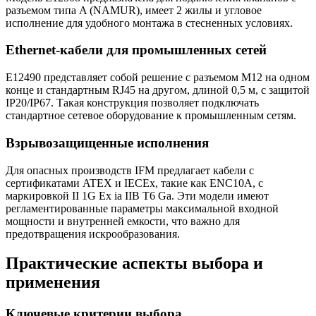
разъемом типа A (NAMUR), имеет 2 жилы и угловое
исполнение для удобного монтажа в стесненных условиях.
Ethernet-кабели для промышленных сетей
E12490 представляет собой решение с разъемом M12 на одном
конце и стандартным RJ45 на другом, длиной 0,5 м, с защитой
IP20/IP67. Такая конструкция позволяет подключать
стандартное сетевое оборудование к промышленным сетям.
Взрывозащищенные исполнения
Для опасных производств IFM предлагает кабели с
сертификатами ATEX и IECEx, такие как ENC10A, с
маркировкой II 1G Ex ia IIB T6 Ga. Эти модели имеют
регламентированные параметры максимальной входной
мощности и внутренней емкости, что важно для
предотвращения искрообразования.
Практические аспекты выбора и
применения
Ключевые критерии выбора