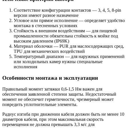
Соответствие конфигурации контактов — 3, 4, 5, 8-pin
версии имеют разное назначение
Угловое или прямое исполнение — определяет удобство
монтажа в стесненных условиях
Стойкость к внешним воздействиям — для пищевой
промышленности обязательна стойкость к мойке под
высоким давлением (IP69K)
Материал оболочки — PUR для маслосодержащих сред,
TPU для механических воздействий
Температурный диапазон — для наружных применений
или холодильных камер нужны специальные
исполнения
Особенности монтажа и эксплуатации
Правильный момент затяжки 0,6-1,5 Нм важен для
обеспечения заявленной степени защиты. Недостаточный
момент не обеспечит герметичности, чрезмерный может
повредить уплотнительные элементы.
Радиус изгиба при движении кабеля должен быть не менее 10
диаметров кабеля, при этом максимальная скорость
перемещения не должна превышать 3,3 м/с для