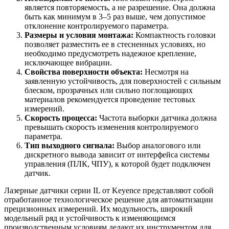
является повторяемость, а не разрешение. Она должна
быть как минимум в 3–5 раз выше, чем допустимое
отклонение контролируемого параметра.
Размеры и условия монтажа:
Компактность головки
позволяет разместить ее в стесненных условиях, но
необходимо предусмотреть надежное крепление,
исключающее вибрации.
Свойства поверхности объекта:
Несмотря на
заявленную устойчивость, для поверхностей с сильным
блеском, прозрачных или сильно поглощающих
материалов рекомендуется проведение тестовых
измерений.
Скорость процесса:
Частота выборки датчика должна
превышать скорость изменения контролируемого
параметра.
Тип выходного сигнала:
Выбор аналогового или
дискретного вывода зависит от интерфейса системы
управления (ПЛК, ЧПУ), к которой будет подключен
датчик.
Лазерные датчики серии IL от Keyence представляют собой
отработанное технологическое решение для автоматизации
прецизионных измерений. Их модульность, широкий
модельный ряд и устойчивость к изменяющимся
производственным условиям делают их инструментом для