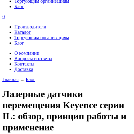
Торгующим организациям
Блог
0
Производители
Каталог
Торгующим организациям
Блог
О компании
Вопросы и ответы
Контакты
Доставка
Главная
→
Блог
Лазерные датчики
перемещения Keyence серии
IL: обзор, принцип работы и
применение