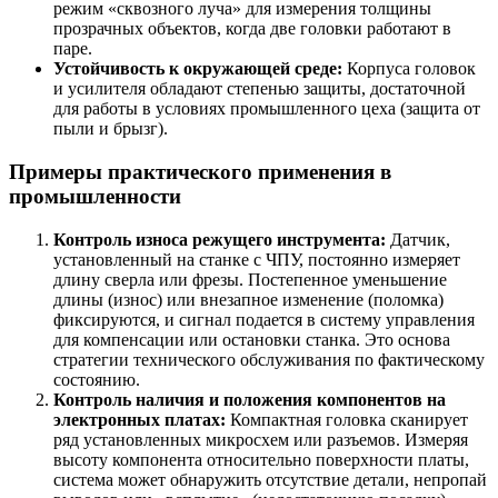
режим «сквозного луча» для измерения толщины
прозрачных объектов, когда две головки работают в
паре.
Устойчивость к окружающей среде:
Корпуса головок
и усилителя обладают степенью защиты, достаточной
для работы в условиях промышленного цеха (защита от
пыли и брызг).
Примеры практического применения в
промышленности
Контроль износа режущего инструмента:
Датчик,
установленный на станке с ЧПУ, постоянно измеряет
длину сверла или фрезы. Постепенное уменьшение
длины (износ) или внезапное изменение (поломка)
фиксируются, и сигнал подается в систему управления
для компенсации или остановки станка. Это основа
стратегии технического обслуживания по фактическому
состоянию.
Контроль наличия и положения компонентов на
электронных платах:
Компактная головка сканирует
ряд установленных микросхем или разъемов. Измеряя
высоту компонента относительно поверхности платы,
система может обнаружить отсутствие детали, непропай