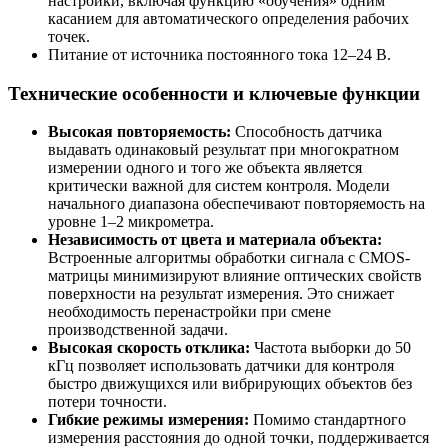
настройки, включая функцию «обучения» одним
касанием для автоматического определения рабочих
точек.
Питание от источника постоянного тока 12–24 В.
Технические особенности и ключевые функции
Высокая повторяемость:
Способность датчика
выдавать одинаковый результат при многократном
измерении одного и того же объекта является
критически важной для систем контроля. Модели
начального диапазона обеспечивают повторяемость на
уровне 1–2 микрометра.
Независимость от цвета и материала объекта:
Встроенные алгоритмы обработки сигнала с CMOS-
матрицы минимизируют влияние оптических свойств
поверхности на результат измерения. Это снижает
необходимость перенастройки при смене
производственной задачи.
Высокая скорость отклика:
Частота выборки до 50
кГц позволяет использовать датчики для контроля
быстро движущихся или вибрирующих объектов без
потери точности.
Гибкие режимы измерения:
Помимо стандартного
измерения расстояния до одной точки, поддерживается