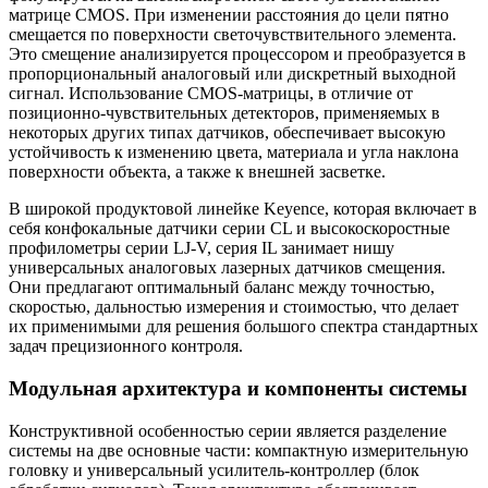
матрице CMOS. При изменении расстояния до цели пятно
смещается по поверхности светочувствительного элемента.
Это смещение анализируется процессором и преобразуется в
пропорциональный аналоговый или дискретный выходной
сигнал. Использование CMOS-матрицы, в отличие от
позиционно-чувствительных детекторов, применяемых в
некоторых других типах датчиков, обеспечивает высокую
устойчивость к изменению цвета, материала и угла наклона
поверхности объекта, а также к внешней засветке.
В широкой продуктовой линейке Keyence, которая включает в
себя конфокальные датчики серии CL и высокоскоростные
профилометры серии LJ-V, серия IL занимает нишу
универсальных аналоговых лазерных датчиков смещения.
Они предлагают оптимальный баланс между точностью,
скоростью, дальностью измерения и стоимостью, что делает
их применимыми для решения большого спектра стандартных
задач прецизионного контроля.
Модульная архитектура и компоненты системы
Конструктивной особенностью серии является разделение
системы на две основные части: компактную измерительную
головку и универсальный усилитель-контроллер (блок