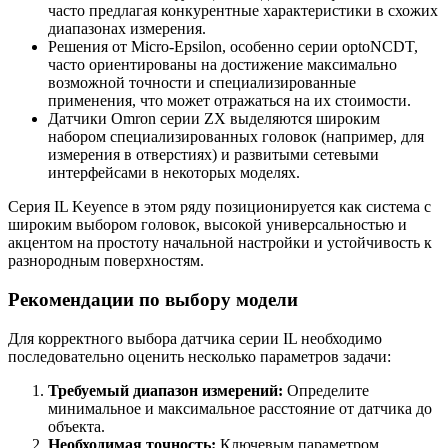
часто предлагая конкурентные характеристики в схожих
диапазонах измерения.
Решения от Micro-Epsilon, особенно серии optoNCDT,
часто ориентированы на достижение максимально
возможной точности и специализированные
применения, что может отражаться на их стоимости.
Датчики Omron серии ZX выделяются широким
набором специализированных головок (например, для
измерения в отверстиях) и развитыми сетевыми
интерфейсами в некоторых моделях.
Серия IL Keyence в этом ряду позиционируется как система с
широким выбором головок, высокой универсальностью и
акцентом на простоту начальной настройки и устойчивость к
разнородным поверхностям.
Рекомендации по выбору модели
Для корректного выбора датчика серии IL необходимо
последовательно оценить несколько параметров задачи:
Требуемый диапазон измерений:
Определите
минимальное и максимальное расстояние от датчика до
объекта.
Необходимая точность:
Ключевым параметром