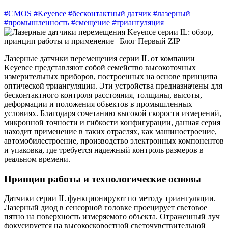
#CMOS
#Keyence
#бесконтактный датчик
#лазерный
#промышленность
#смещение
#триангуляция
Лазерные датчики перемещения серии IL от компании
Keyence представляют собой семейство высокоточных
измерительных приборов, построенных на основе принципа
оптической триангуляции. Эти устройства предназначены для
бесконтактного контроля расстояния, толщины, высоты,
деформации и положения объектов в промышленных
условиях. Благодаря сочетанию высокой скорости измерений,
микронной точности и гибкости конфигурации, данная серия
находит применение в таких отраслях, как машиностроение,
автомобилестроение, производство электронных компонентов
и упаковка, где требуется надежный контроль размеров в
реальном времени.
Принцип работы и технологические основы
Датчики серии IL функционируют по методу триангуляции.
Лазерный диод в сенсорной головке проецирует световое
пятно на поверхность измеряемого объекта. Отраженный луч
фокусируется на высокоскоростной светочувствительной