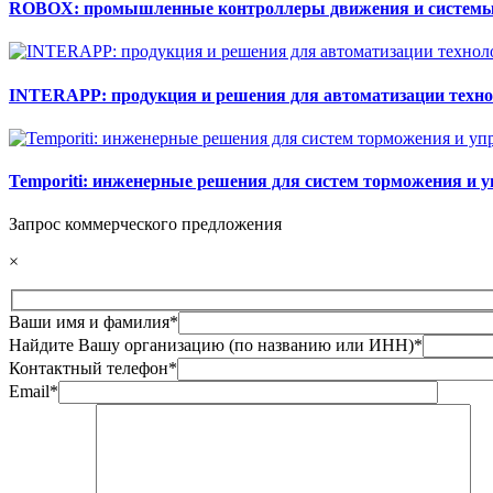
ROBOX: промышленные контроллеры движения и системы
INTERAPP: продукция и решения для автоматизации техно
Temporiti: инженерные решения для систем торможения и 
Запрос коммерческого предложения
×
Ваши имя и фамилия*
Найдите Вашу организацию (по названию или ИНН)*
Контактный телефон*
Email*