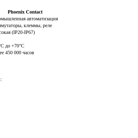
Phoenix Contact
мышленная автоматизация
мутаторы, клеммы, реле
окая (IP20-IP67)
°C до +70°C
ее 450 000 часов
: