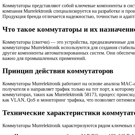
Коммутаторы представляют собой ключевые компоненты в сис
компания Murrelektronik специализируется на разработке и п
Продукция бренда отличается надежностью, точностью и адап
Что такое коммутаторы и их назначени
Коммутаторы (свитчи) — это устройства, предназначенные дл
коммутаторы Murrelektronik используются для создания стаб
другие компоненты автоматизированных систем. Они обеспечи
важно для промышленных применений.
Принцип действия коммутаторов
Коммутаторы Murrelektronik работают на основе анализа MAC-
получателя и направляет трафик только на тот порт, к которо
коммутаторах, таких как Murrelektronik 58173, процесс прои
как VLAN, QoS и мониторинг трафика, что позволяет оптимизи
Технические характеристики коммутато
Коммутаторы Murrelektronik характеризуются рядом ключевых