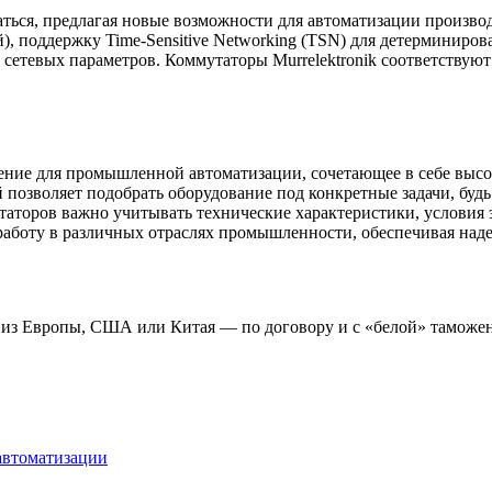
ься, предлагая новые возможности для автоматизации произв
, поддержку Time-Sensitive Networking (TSN) для детерминиров
сетевых параметров. Коммутаторы Murrelektronik соответствуют
шение для промышленной автоматизации, сочетающее в себе высо
 позволяет подобрать оборудование под конкретные задачи, буд
аторов важно учитывать технические характеристики, условия 
ю работу в различных отраслях промышленности, обеспечивая н
 из Европы, США или Китая — по договору и с «белой» таможе