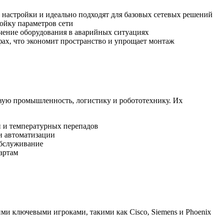
ют настройки и идеально подходят для базовых сетевых решений
ойку параметров сети
чение оборудования в аварийных ситуациях
фах, что экономит пространство и упрощает монтаж
вую промышленность, логистику и робототехнику. Их
и и температурных перепадов
и автоматизации
обслуживание
артам
ми ключевыми игроками, такими как Cisco, Siemens и Phoenix