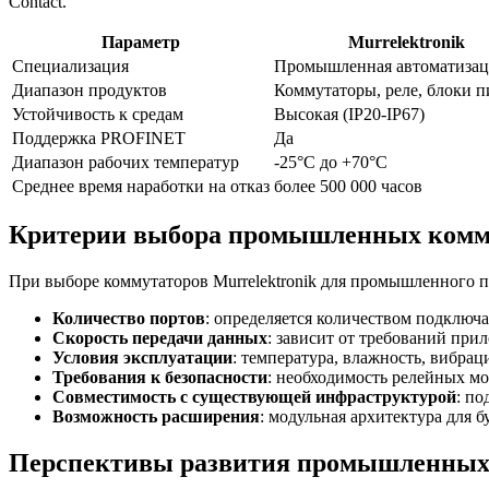
Contact.
Параметр
Murrelektronik
Специализация
Промышленная автоматизац
Диапазон продуктов
Коммутаторы, реле, блоки п
Устойчивость к средам
Высокая (IP20-IP67)
Поддержка PROFINET
Да
Диапазон рабочих температур
-25°C до +70°C
Среднее время наработки на отказ
более 500 000 часов
Критерии выбора промышленных комм
При выборе коммутаторов Murrelektronik для промышленного 
Количество портов
: определяется количеством подключа
Скорость передачи данных
: зависит от требований пр
Условия эксплуатации
: температура, влажность, вибрац
Требования к безопасности
: необходимость релейных м
Совместимость с существующей инфраструктурой
: п
Возможность расширения
: модульная архитектура для
Перспективы развития промышленных