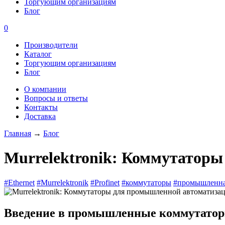
Торгующим организациям
Блог
0
Производители
Каталог
Торгующим организациям
Блог
О компании
Вопросы и ответы
Контакты
Доставка
Главная
→
Блог
Murrelektronik: Коммутатор
#Ethernet
#Murrelektronik
#Profinet
#коммутаторы
#промышленна
Введение в промышленные коммутаторы