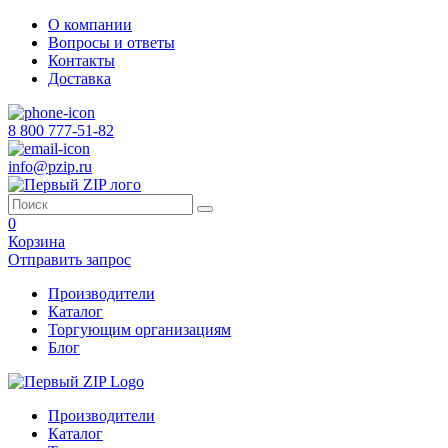
О компании
Вопросы и ответы
Контакты
Доставка
8 800 777-51-82
info@pzip.ru
0
Корзина
Отправить запрос
Производители
Каталог
Торгующим организациям
Блог
Производители
Каталог