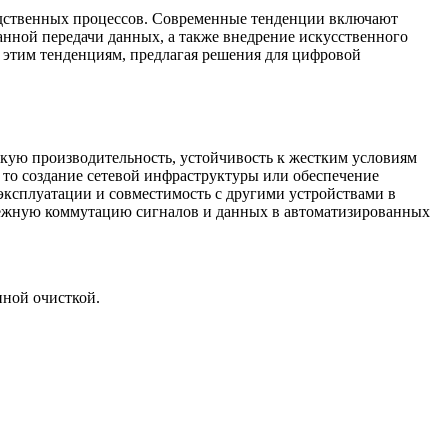
одственных процессов. Современные тенденции включают
анной передачи данных, а также внедрение искусственного
 этим тенденциям, предлагая решения для цифровой
кую производительность, устойчивость к жестким условиям
ь то создание сетевой инфраструктуры или обеспечение
эксплуатации и совместимость с другими устройствами в
адежную коммутацию сигналов и данных в автоматизированных
нной очисткой.