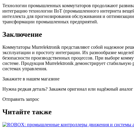
Технологии промышленных коммутаторов продолжают развиват
интеграцию технологии IIoT (промышленного интернета вещей)
интеллекта для прогнозирования обслуживания и оптимизации 
трансформации промышленных предприятий.
Заключение
Коммутаторы Murrelektronik представляют собой надежное ре
эксплуатации и простоту интеграции. Их разнообразие моделей
безопасности производственных процессов. При выборе коммут
системе. Продукция Murrelektronik демонстрирует стабильну
системах управления.
Закажите в нашем магазине
Нужна редкая деталь? Закажем оригинал или надёжный аналог
Отправить запрос
Читайте также