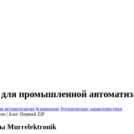
ы для промышленной автомати
я автоматизация
#сравнение
#технические характеристики
 Murrelektronik