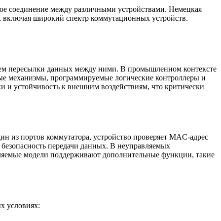
ое соединение между различными устройствами. Немецкая
ии, включая широкий спектр коммутационных устройств.
утем пересылки данных между ними. В промышленном контексте
ные механизмы, программируемые логические контроллеры и
и и устойчивость к внешним воздействиям, что критически
дин из портов коммутатора, устройство проверяет MAC-адрес
ет безопасность передачи данных. В неуправляемых
равляемые модели поддерживают дополнительные функции, такие
х условиях: