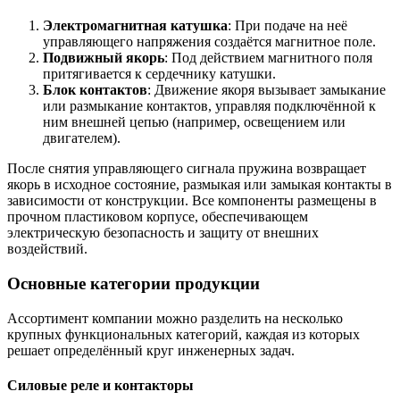
Электромагнитная катушка
: При подаче на неё
управляющего напряжения создаётся магнитное поле.
Подвижный якорь
: Под действием магнитного поля
притягивается к сердечнику катушки.
Блок контактов
: Движение якоря вызывает замыкание
или размыкание контактов, управляя подключённой к
ним внешней цепью (например, освещением или
двигателем).
После снятия управляющего сигнала пружина возвращает
якорь в исходное состояние, размыкая или замыкая контакты в
зависимости от конструкции. Все компоненты размещены в
прочном пластиковом корпусе, обеспечивающем
электрическую безопасность и защиту от внешних
воздействий.
Основные категории продукции
Ассортимент компании можно разделить на несколько
крупных функциональных категорий, каждая из которых
решает определённый круг инженерных задач.
Силовые реле и контакторы