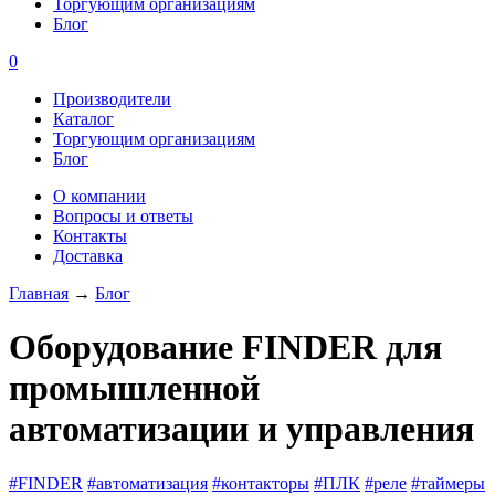
Торгующим организациям
Блог
0
Производители
Каталог
Торгующим организациям
Блог
О компании
Вопросы и ответы
Контакты
Доставка
Главная
→
Блог
Оборудование FINDER для
промышленной
автоматизации и управления
#FINDER
#автоматизация
#контакторы
#ПЛК
#реле
#таймеры