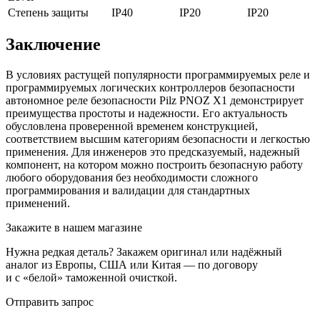
Степень защиты
IP40
IP20
IP20
Заключение
В условиях растущей популярности программируемых реле и
программируемых логических контроллеров безопасности
автономное реле безопасности Pilz PNOZ X1 демонстрирует
преимущества простоты и надежности. Его актуальность
обусловлена проверенной временем конструкцией,
соответствием высшим категориям безопасности и легкостью
применения. Для инженеров это предсказуемый, надежный
компонент, на котором можно построить безопасную работу
любого оборудования без необходимости сложного
программирования и валидации для стандартных
применений.
Закажите в нашем магазине
Нужна редкая деталь? Закажем оригинал или надёжный
аналог из Европы, США или Китая — по договору
и с «белой» таможенной очисткой.
Отправить запрос