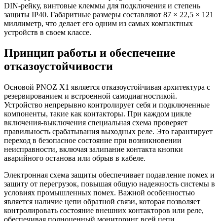
DIN-рейку, винтовые клеммы для подключения и степень
защиты IP40. Габаритные размеры составляют 87 × 22,5 × 121
миллиметр, что делает его одним из самых компактных
устройств в своем классе.
Принцип работы и обеспечение
отказоустойчивости
Основой PNOZ X1 является отказоустойчивая архитектура с
резервированием и встроенной самодиагностикой.
Устройство непрерывно контролирует себя и подключенные
компоненты, такие как контакторы. При каждом цикле
включения-выключения специальная схема проверяет
правильность срабатывания выходных реле. Это гарантирует
переход в безопасное состояние при возникновении
неисправности, включая залипание контакта кнопки
аварийного останова или обрыв в кабеле.
Электронная схема защиты обеспечивает подавление помех и
защиту от перегрузок, повышая общую надежность системы в
условиях промышленных помех. Важной особенностью
является наличие цепи обратной связи, которая позволяет
контролировать состояние внешних контакторов или реле,
обеспечивая полноценный мониторинг всей цепи