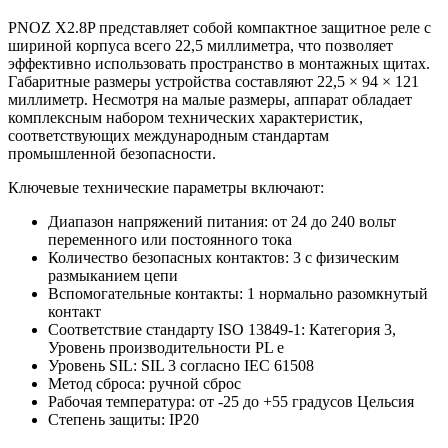
PNOZ X2.8P представляет собой компактное защитное реле с
шириной корпуса всего 22,5 миллиметра, что позволяет
эффективно использовать пространство в монтажных щитах.
Габаритные размеры устройства составляют 22,5 × 94 × 121
миллиметр. Несмотря на малые размеры, аппарат обладает
комплексным набором технических характеристик,
соответствующих международным стандартам
промышленной безопасности.
Ключевые технические параметры включают:
Диапазон напряжений питания: от 24 до 240 вольт
переменного или постоянного тока
Количество безопасных контактов: 3 с физическим
размыканием цепи
Вспомогательные контакты: 1 нормально разомкнутый
контакт
Соответствие стандарту ISO 13849-1: Категория 3,
Уровень производительности PL e
Уровень SIL: SIL 3 согласно IEC 61508
Метод сброса: ручной сброс
Рабочая температура: от -25 до +55 градусов Цельсия
Степень защиты: IP20