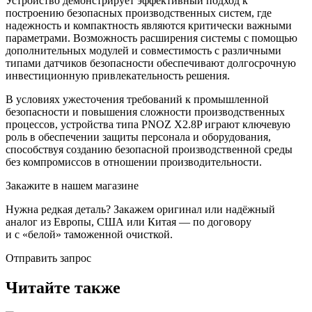
Устройство демонстрирует эффективный подход к
построению безопасных производственных систем, где
надежность и компактность являются критически важными
параметрами. Возможность расширения системы с помощью
дополнительных модулей и совместимость с различными
типами датчиков безопасности обеспечивают долгосрочную
инвестиционную привлекательность решения.
В условиях ужесточения требований к промышленной
безопасности и повышения сложности производственных
процессов, устройства типа PNOZ X2.8P играют ключевую
роль в обеспечении защиты персонала и оборудования,
способствуя созданию безопасной производственной среды
без компромиссов в отношении производительности.
Закажите в нашем магазине
Нужна редкая деталь? Закажем оригинал или надёжный
аналог из Европы, США или Китая — по договору
и с «белой» таможенной очисткой.
Отправить запрос
Читайте также