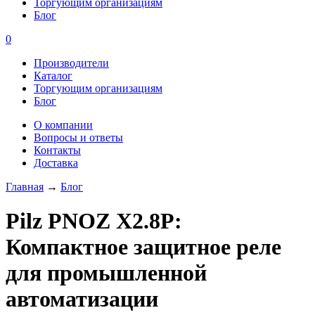
Торгующим организациям
Блог
0
Производители
Каталог
Торгующим организациям
Блог
О компании
Вопросы и ответы
Контакты
Доставка
Главная
→
Блог
Pilz PNOZ X2.8P:
Компактное защитное реле
для промышленной
автоматизации