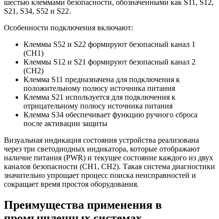
шестью клеммами безопасности, обозначенными как S11, S12,
S21, S34, S52 и S22.
Особенности подключения включают:
Клеммы S52 и S22 формируют безопасный канал 1
(CH1)
Клеммы S12 и S21 формируют безопасный канал 2
(CH2)
Клемма S11 предназначена для подключения к
положительному полюсу источника питания
Клемма S21 используется для подключения к
отрицательному полюсу источника питания
Клемма S34 обеспечивает функцию ручного сброса
после активации защиты
Визуальная индикация состояния устройства реализована
через три светодиодных индикатора, которые отображают
наличие питания (PWR) и текущее состояние каждого из двух
каналов безопасности (CH1, CH2). Такая система диагностики
значительно упрощает процесс поиска неисправностей и
сокращает время простоя оборудования.
Преимущества применения в
промышленных системах