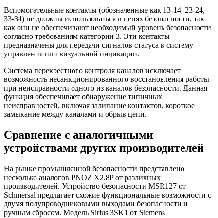
Вспомогательные контакты (обозначенные как 13-14, 23-24,
33-34) не должны использоваться в цепях безопасности, так
как они не обеспечивают необходимый уровень безопасности
согласно требованиям категории 3. Эти контакты
предназначены для передачи сигналов статуса в систему
управления или визуальной индикации.
Система перекрестного контроля каналов исключает
возможность несанкционированного восстановления работы
при неисправности одного из каналов безопасности. Данная
функция обеспечивает обнаружение типичных
неисправностей, включая залипание контактов, короткое
замыкание между каналами и обрыв цепи.
Сравнение с аналогичными
устройствами других производителей
На рынке промышленной безопасности представлено
несколько аналогов PNOZ X2.8P от различных
производителей. Устройство безопасности MSR127 от
Schmersal предлагает схожие функциональные возможности с
двумя полупроводниковыми выходами безопасности и
ручным сбросом. Модель Sirius 3SK1 от Siemens