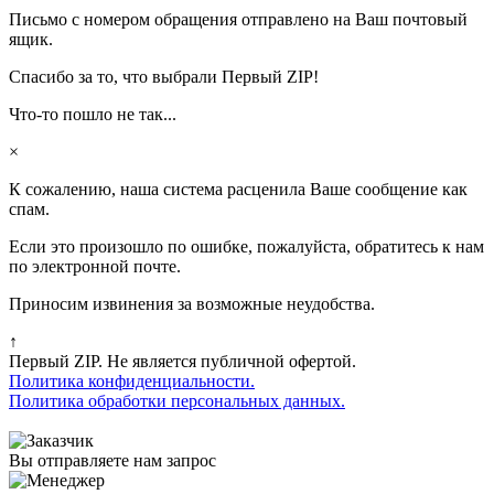
Письмо с номером обращения отправлено на Ваш почтовый
ящик.
Спасибо за то, что выбрали Первый ZIP!
Что-то пошло не так...
×
К сожалению, наша система расценила Ваше сообщение как
спам.
Если это произошло по ошибке, пожалуйста, обратитесь к нам
по электронной почте.
Приносим извинения за возможные неудобства.
↑
Первый ZIP. Не является публичной офертой.
Политика конфиденциальности.
Политика обработки персональных данных.
Вы отправляете нам запрос