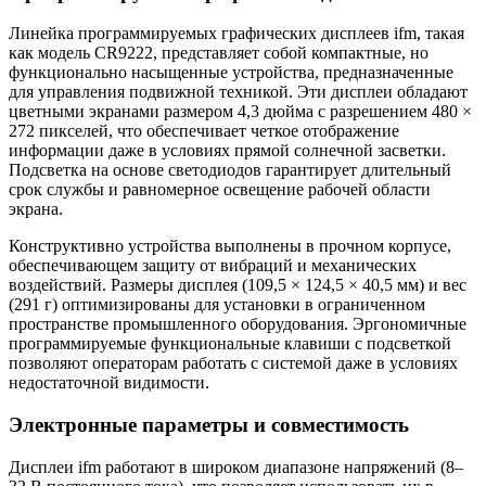
Линейка программируемых графических дисплеев ifm, такая
как модель CR9222, представляет собой компактные, но
функционально насыщенные устройства, предназначенные
для управления подвижной техникой. Эти дисплеи обладают
цветными экранами размером 4,3 дюйма с разрешением 480 ×
272 пикселей, что обеспечивает четкое отображение
информации даже в условиях прямой солнечной засветки.
Подсветка на основе светодиодов гарантирует длительный
срок службы и равномерное освещение рабочей области
экрана.
Конструктивно устройства выполнены в прочном корпусе,
обеспечивающем защиту от вибраций и механических
воздействий. Размеры дисплея (109,5 × 124,5 × 40,5 мм) и вес
(291 г) оптимизированы для установки в ограниченном
пространстве промышленного оборудования. Эргономичные
программируемые функциональные клавиши с подсветкой
позволяют операторам работать с системой даже в условиях
недостаточной видимости.
Электронные параметры и совместимость
Дисплеи ifm работают в широком диапазоне напряжений (8–