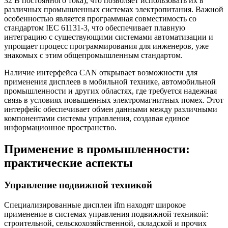
32 В постоянного тока), что позволяет использовать их в
различных промышленных системах электропитания. Важной
особенностью является программная совместимость со
стандартом IEC 61131-3, что обеспечивает плавную
интеграцию с существующими системами автоматизации и
упрощает процесс программирования для инженеров, уже
знакомых с этим общепромышленным стандартом.
Наличие интерфейса CAN открывает возможности для
применения дисплеев в мобильной технике, автомобильной
промышленности и других областях, где требуется надежная
связь в условиях повышенных электромагнитных помех. Этот
интерфейс обеспечивает обмен данными между различными
компонентами системы управления, создавая единое
информационное пространство.
Применение в промышленности:
практические аспекты
Управление подвижной техникой
Специализированные дисплеи ifm находят широкое
применение в системах управления подвижной техникой:
строительной, сельскохозяйственной, складской и прочих