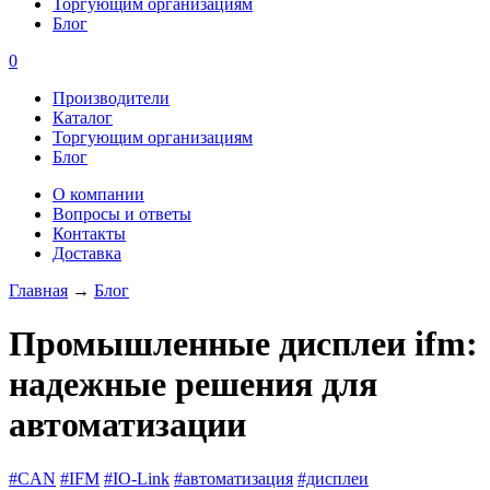
Торгующим организациям
Блог
0
Производители
Каталог
Торгующим организациям
Блог
О компании
Вопросы и ответы
Контакты
Доставка
Главная
→
Блог
Промышленные дисплеи ifm:
надежные решения для
автоматизации
#CAN
#IFM
#IO-Link
#автоматизация
#дисплеи