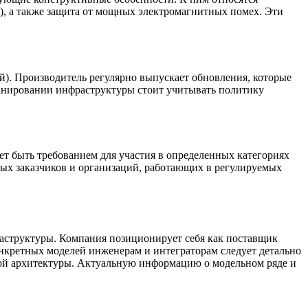
7), а также защита от мощных электромагнитных помех. Эти
). Производитель регулярно выпускает обновления, которые
ланировании инфраструктуры стоит учитывать политику
т быть требованием для участия в определенных категориях
ных заказчиков и организаций, работающих в регулируемых
структуры. Компания позиционирует себя как поставщик
онкретных моделей инженерам и интеграторам следует детально
мой архитектуры. Актуальную информацию о модельном ряде и