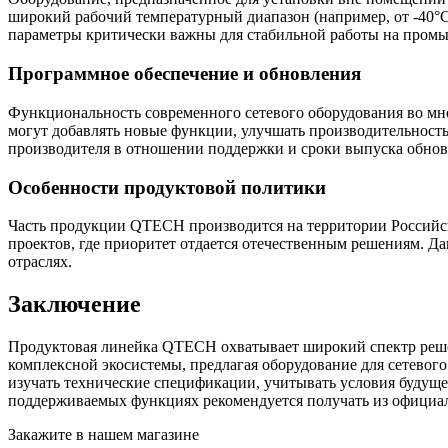
широкий рабочий температурный диапазон (например, от -40°C
параметры критически важны для стабильной работы на промы
Программное обеспечение и обновления
Функциональность современного сетевого оборудования во мн
могут добавлять новые функции, улучшать производительност
производителя в отношении поддержки и сроки выпуска обнов
Особенности продуктовой политики
Часть продукции QTECH производится на территории Российск
проектов, где приоритет отдается отечественным решениям. Д
отраслях.
Заключение
Продуктовая линейка QTECH охватывает широкий спектр реше
комплексной экосистемы, предлагая оборудование для сетевог
изучать технические спецификации, учитывать условия будущ
поддерживаемых функциях рекомендуется получать из официа
Закажите в нашем магазине