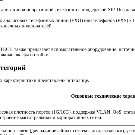
ганизации корпоративной телефонии с поддержкой SIP. Позволя
х аналоговых телефонных линий (FXO) или телефонов (FXS) к IP
 конечных пользователей.
TECH также предлагает вспомогательное оборудование: источн
тажные шкафы и стойки.
тегорий
 характеристики представлены в таблице.
Основные технические харак
сокая плотность портов (1G/10G), поддержка VLAN, QoS, стат
строение магистральных и корпоративных сетей.
льность связи (для радиорелейных систем – до десятков км), ус