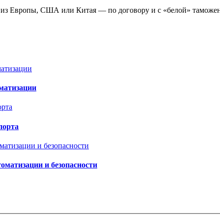
 из Европы, США или Китая — по договору и с «белой» таможе
матизации
порта
оматизации и безопасности