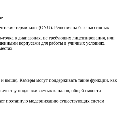
е.
нентские терминалы (ONU). Решения на базе пассивных
а-точка в диапазонах, не требующих лицензирования, или
ищенными корпусами для работы в уличных условиях.
местах.
 и выше). Камеры могут поддерживать такие функции, как
количеству поддерживаемых каналов, общей емкости
рощает поэтапную модернизацию существующих систем