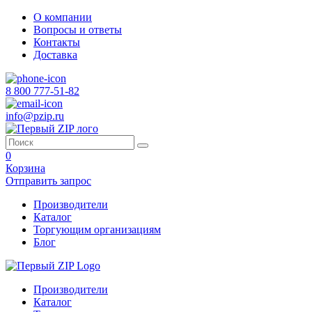
О компании
Вопросы и ответы
Контакты
Доставка
8 800 777-51-82
info@pzip.ru
0
Корзина
Отправить запрос
Производители
Каталог
Торгующим организациям
Блог
Производители
Каталог