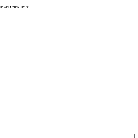
нной очисткой.