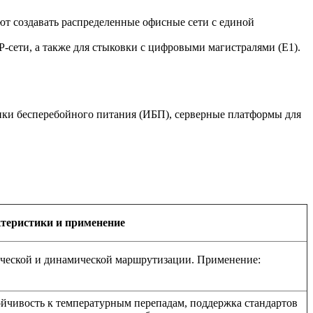
ют создавать распределенные офисные сети с единой
-сети, а также для стыковки с цифровыми магистралями (E1).
ики бесперебойного питания (ИБП), серверные платформы для
теристики и применение
ической и динамической маршрутизации. Применение:
тойчивость к температурным перепадам, поддержка стандартов