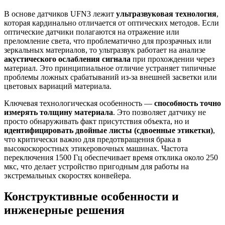
В основе датчиков UFN3 лежит
ультразвуковая технология
,
которая кардинально отличается от оптических методов. Если
оптические датчики полагаются на отражение или
преломление света, что проблематично для прозрачных или
зеркальных материалов, то ультразвук работает на анализе
акустического ослабления сигнала
при прохождении через
материал. Это принципиальное отличие устраняет типичные
проблемы ложных срабатываний из-за внешней засветки или
цветовых вариаций материала.
Ключевая технологическая особенность —
способность точно
измерять толщину материала
. Это позволяет датчику не
просто обнаруживать факт присутствия объекта, но и
идентифицировать двойные листы (сдвоенные этикетки)
,
что критически важно для предотвращения брака в
высокоскоростных этикеровочных машинах. Частота
переключения 1500 Гц обеспечивает время отклика около 250
мкс, что делает устройство пригодным для работы на
экстремальных скоростях конвейера.
Конструктивные особенности и
инженерные решения