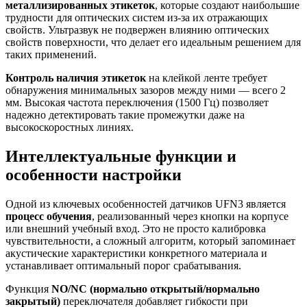
металлизированных этикеток
, которые создают наибольшие
трудности для оптических систем из-за их отражающих
свойств. Ультразвук не подвержен влиянию оптических
свойств поверхности, что делает его идеальным решением для
таких применений.
Контроль наличия этикеток
на клейкой ленте требует
обнаружения минимальных зазоров между ними — всего 2
мм. Высокая частота переключения (1500 Гц) позволяет
надежно детектировать такие промежутки даже на
высокоскоростных линиях.
Интеллектуальные функции и
особенности настройки
Одной из ключевых особенностей датчиков UFN3 является
процесс обучения
, реализованный через кнопки на корпусе
или внешний учебный вход. Это не просто калибровка
чувствительности, а сложный алгоритм, который запоминает
акустические характеристики конкретного материала и
устанавливает оптимальный порог срабатывания.
Функция
NO/NC (нормально открытый/нормально
закрытый)
переключателя добавляет гибкости при