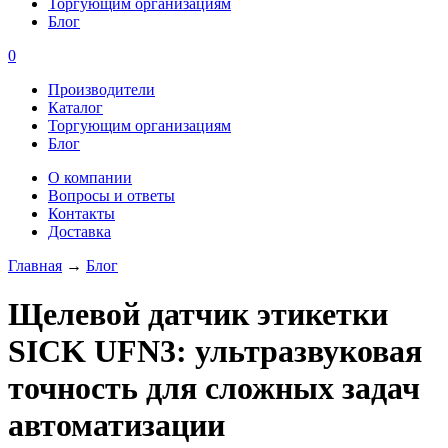
Торгующим организациям
Блог
0
Производители
Каталог
Торгующим организациям
Блог
О компании
Вопросы и ответы
Контакты
Доставка
Главная
→
Блог
Щелевой датчик этикетки
SICK UFN3: ультразвуковая
точность для сложных задач
автоматизации