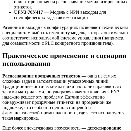
ориентированная на распознавание металлизированных
этикеток
UFN3-70N417
— Модель с NPN выходом для
специфических задач автоматизации
Различия в выходных конфигурациях позволяют техническим
специалистам выбрать именно ту модель, которая оптимально
соответствует используемой системе управления (например,
для совместимости с PLC конкретного производителя).
Практическое применение и сценарии
использования
Распознавание прозрачных этикеток
— одна из самых
сложных задач в автоматизации упаковочных линий.
Традиционные оптические датчики часто не справляются с
такими материалами, но ультразвуковая технология UFN3
надежно решает эту проблему. Датчик эффективно
обнаруживает прозрачные этикетки на прозрачной же
подложке, что особенно ценно в пищевой и
фармацевтической промышленности, где часто используется
такая маркировка.
Еще более впечатляющая возможность —
детектирование