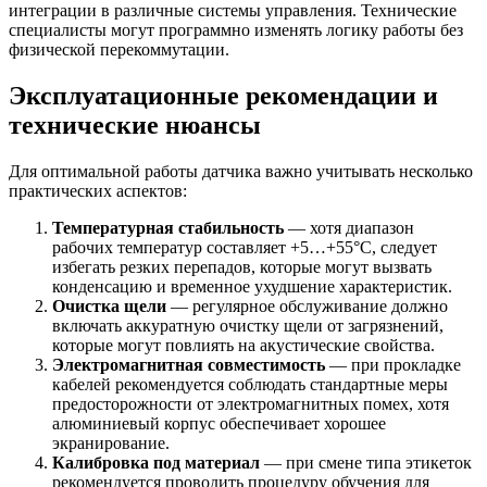
интеграции в различные системы управления. Технические
специалисты могут программно изменять логику работы без
физической перекоммутации.
Эксплуатационные рекомендации и
технические нюансы
Для оптимальной работы датчика важно учитывать несколько
практических аспектов:
Температурная стабильность
— хотя диапазон
рабочих температур составляет +5…+55°C, следует
избегать резких перепадов, которые могут вызвать
конденсацию и временное ухудшение характеристик.
Очистка щели
— регулярное обслуживание должно
включать аккуратную очистку щели от загрязнений,
которые могут повлиять на акустические свойства.
Электромагнитная совместимость
— при прокладке
кабелей рекомендуется соблюдать стандартные меры
предосторожности от электромагнитных помех, хотя
алюминиевый корпус обеспечивает хорошее
экранирование.
Калибровка под материал
— при смене типа этикеток
рекомендуется проводить процедуру обучения для