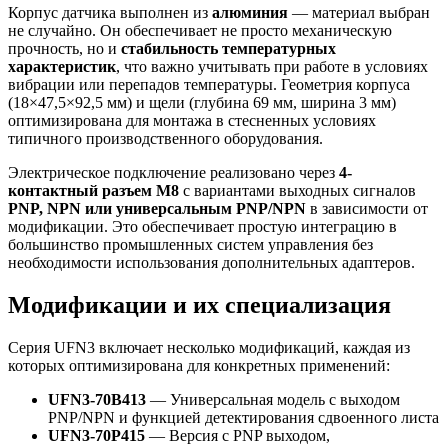
Корпус датчика выполнен из
алюминия
— материал выбран
не случайно. Он обеспечивает не просто механическую
прочность, но и
стабильность температурных
характеристик
, что важно учитывать при работе в условиях
вибрации или перепадов температуры. Геометрия корпуса
(18×47,5×92,5 мм) и щели (глубина 69 мм, ширина 3 мм)
оптимизирована для монтажа в стесненных условиях
типичного производственного оборудования.
Электрическое подключение реализовано через
4-
контактный разъем M8
с вариантами выходных сигналов
PNP, NPN или универсальным PNP/NPN
в зависимости от
модификации. Это обеспечивает простую интеграцию в
большинство промышленных систем управления без
необходимости использования дополнительных адаптеров.
Модификации и их специализация
Серия UFN3 включает несколько модификаций, каждая из
которых оптимизирована для конкретных применений:
UFN3-70B413
— Универсальная модель с выходом
PNP/NPN и функцией детектирования сдвоенного листа
UFN3-70P415
— Версия с PNP выходом,