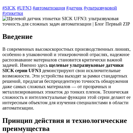
#SICK
#UFN3
#автоматизация
#датчик
#ультразвуковой
#этикетки
Введение
В современных высокоскоростных производственных линиях,
особенно в упаковочной и этикеровочной отраслях, надежное
распознавание материалов становится критически важной
задачей. Именно здесь
щелевые ультразвуковые датчики
SICK серии UFN3
демонстрируют свои исключительные
возможности. Эти устройства выходят за рамки стандартных
решений, предлагая беспрецедентную точность обнаружения
даже самых сложных материалов — от прозрачных и
металлизированных этикеток до тонких пленок. Техническая
сложность и интеллектуальные функции этой серии делают ее
интересным объектом для изучения специалистами в области
автоматизации.
Принцип действия и технологические
преимущества