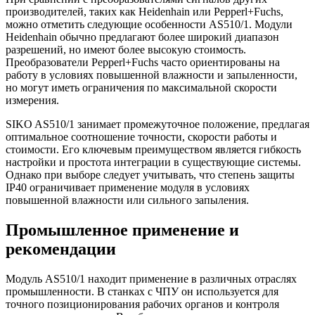
производителей, таких как Heidenhain или Pepperl+Fuchs,
можно отметить следующие особенности AS510/1. Модули
Heidenhain обычно предлагают более широкий диапазон
разрешений, но имеют более высокую стоимость.
Преобразователи Pepperl+Fuchs часто ориентированы на
работу в условиях повышенной влажности и запыленности,
но могут иметь ограничения по максимальной скорости
измерения.
SIKO AS510/1 занимает промежуточное положение, предлагая
оптимальное соотношение точности, скорости работы и
стоимости. Его ключевым преимуществом является гибкость
настройки и простота интеграции в существующие системы.
Однако при выборе следует учитывать, что степень защиты
IP40 ограничивает применение модуля в условиях
повышенной влажности или сильного запыления.
Промышленное применение и
рекомендации
Модуль AS510/1 находит применение в различных отраслях
промышленности. В станках с ЧПУ он используется для
точного позиционирования рабочих органов и контроля