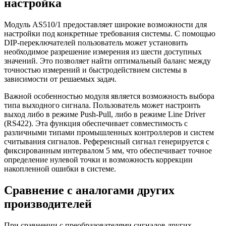
настройка
Модуль AS510/1 предоставляет широкие возможности для
настройки под конкретные требования системы. С помощью
DIP-переключателей пользователь может установить
необходимое разрешение измерения из шести доступных
значений. Это позволяет найти оптимальный баланс между
точностью измерений и быстродействием системы в
зависимости от решаемых задач.
Важной особенностью модуля является возможность выбора
типа выходного сигнала. Пользователь может настроить
выход либо в режиме Push-Pull, либо в режиме Line Driver
(RS422). Эта функция обеспечивает совместимость с
различными типами промышленных контроллеров и систем
считывания сигналов. Референсный сигнал генерируется с
фиксированным интервалом 5 мм, что обеспечивает точное
определение нулевой точки и возможность коррекции
накопленной ошибки в системе.
Сравнение с аналогами других
производителей
При сравнении с преобразователями сигналов других