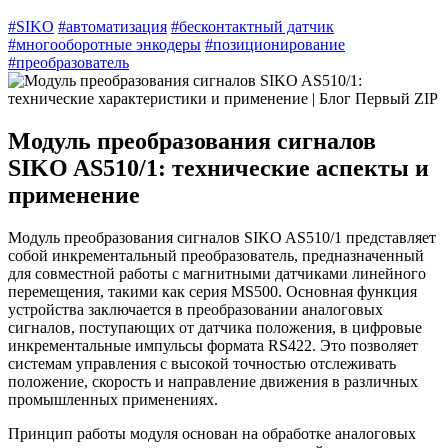
#SIKO
#автоматизация
#бесконтактный датчик
#многооборотные энкодеры
#позиционирование
#преобразователь
Модуль преобразования сигналов
SIKO AS510/1: технические аспекты и
применение
Модуль преобразования сигналов SIKO AS510/1 представляет
собой инкрементальный преобразователь, предназначенный
для совместной работы с магнитными датчиками линейного
перемещения, такими как серия MS500. Основная функция
устройства заключается в преобразовании аналоговых
сигналов, поступающих от датчика положения, в цифровые
инкрементальные импульсы формата RS422. Это позволяет
системам управления с высокой точностью отслеживать
положение, скорость и направление движения в различных
промышленных применениях.
Принцип работы модуля основан на обработке аналоговых