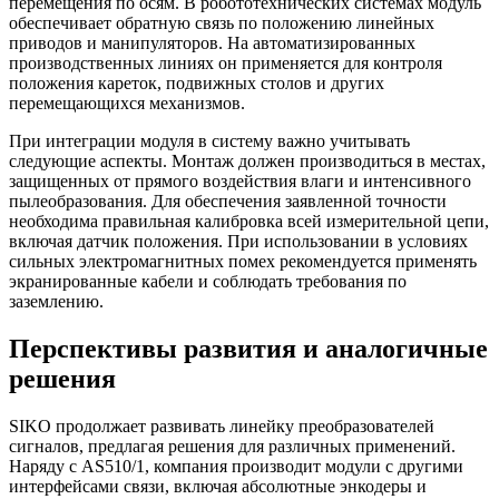
перемещения по осям. В робототехнических системах модуль
обеспечивает обратную связь по положению линейных
приводов и манипуляторов. На автоматизированных
производственных линиях он применяется для контроля
положения кареток, подвижных столов и других
перемещающихся механизмов.
При интеграции модуля в систему важно учитывать
следующие аспекты. Монтаж должен производиться в местах,
защищенных от прямого воздействия влаги и интенсивного
пылеобразования. Для обеспечения заявленной точности
необходима правильная калибровка всей измерительной цепи,
включая датчик положения. При использовании в условиях
сильных электромагнитных помех рекомендуется применять
экранированные кабели и соблюдать требования по
заземлению.
Перспективы развития и аналогичные
решения
SIKO продолжает развивать линейку преобразователей
сигналов, предлагая решения для различных применений.
Наряду с AS510/1, компания производит модули с другими
интерфейсами связи, включая абсолютные энкодеры и