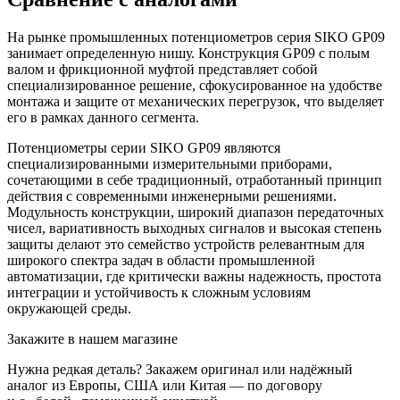
На рынке промышленных потенциометров серия SIKO GP09
занимает определенную нишу. Конструкция GP09 с полым
валом и фрикционной муфтой представляет собой
специализированное решение, сфокусированное на удобстве
монтажа и защите от механических перегрузок, что выделяет
его в рамках данного сегмента.
Потенциометры серии SIKO GP09 являются
специализированными измерительными приборами,
сочетающими в себе традиционный, отработанный принцип
действия с современными инженерными решениями.
Модульность конструкции, широкий диапазон передаточных
чисел, вариативность выходных сигналов и высокая степень
защиты делают это семейство устройств релевантным для
широкого спектра задач в области промышленной
автоматизации, где критически важны надежность, простота
интеграции и устойчивость к сложным условиям
окружающей среды.
Закажите в нашем магазине
Нужна редкая деталь? Закажем оригинал или надёжный
аналог из Европы, США или Китая — по договору