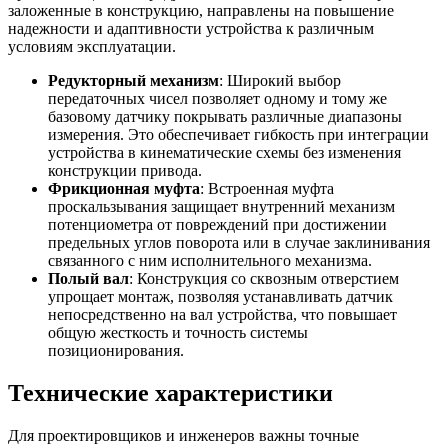
заложенные в конструкцию, направлены на повышение
надежности и адаптивности устройства к различным
условиям эксплуатации.
Редукторный механизм
: Широкий выбор
передаточных чисел позволяет одному и тому же
базовому датчику покрывать различные диапазоны
измерения. Это обеспечивает гибкость при интеграции
устройства в кинематические схемы без изменения
конструкции привода.
Фрикционная муфта
: Встроенная муфта
проскальзывания защищает внутренний механизм
потенциометра от повреждений при достижении
предельных углов поворота или в случае заклинивания
связанного с ним исполнительного механизма.
Полый вал
: Конструкция со сквозным отверстием
упрощает монтаж, позволяя устанавливать датчик
непосредственно на вал устройства, что повышает
общую жесткость и точность системы
позиционирования.
Технические характеристики
Для проектировщиков и инженеров важны точные