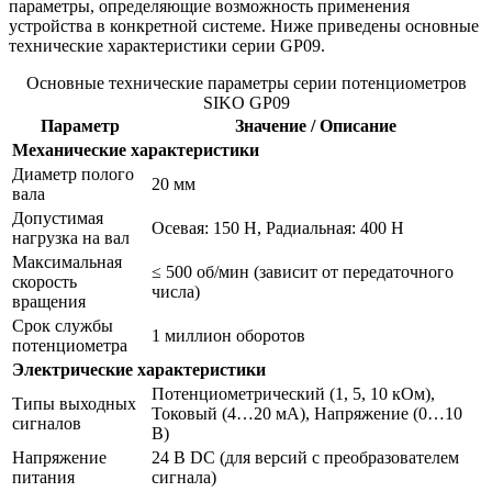
параметры, определяющие возможность применения
устройства в конкретной системе. Ниже приведены основные
технические характеристики серии GP09.
Основные технические параметры серии потенциометров
SIKO GP09
Параметр
Значение / Описание
Механические характеристики
Диаметр полого
20 мм
вала
Допустимая
Осевая: 150 Н, Радиальная: 400 Н
нагрузка на вал
Максимальная
≤ 500 об/мин (зависит от передаточного
скорость
числа)
вращения
Срок службы
1 миллион оборотов
потенциометра
Электрические характеристики
Потенциометрический (1, 5, 10 кОм),
Типы выходных
Токовый (4…20 мА), Напряжение (0…10
сигналов
В)
Напряжение
24 В DC (для версий с преобразователем
питания
сигнала)