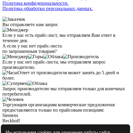
Политика конфиденциальности.
Политика обработки персональных данных.
Вы отправляете нам запрос
Если у нас есть прайс-лист, мы отправляем Вам ответ в
течение дня.
А если у нас нет прайс-листа
по запрошенным товарам?
Если у нас нет прайс-листа, мы отправляем запрос
производителю.
Ответ от производителя может занять до 5 дней и
более.
Запрос производителю мы отправляем только для конечных
потребителей.
Торгующим организациям коммерческие предложения
предоставляются только по прайсовым позициям:
Siemens
Beckhoff
Pepperl+Fuchs
Phoenix Contact
Мы используем cookies для улучшения работы сайта.