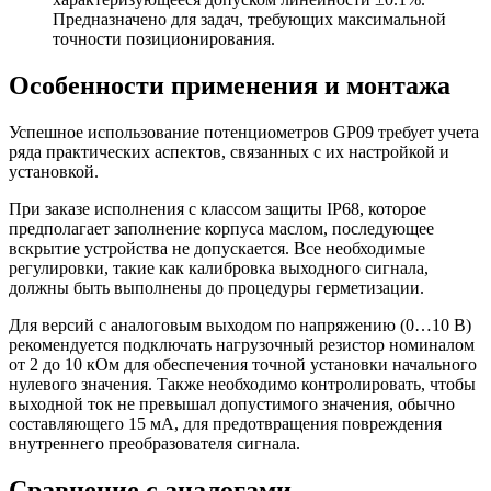
Предназначено для задач, требующих максимальной
точности позиционирования.
Особенности применения и монтажа
Успешное использование потенциометров GP09 требует учета
ряда практических аспектов, связанных с их настройкой и
установкой.
При заказе исполнения с классом защиты IP68, которое
предполагает заполнение корпуса маслом, последующее
вскрытие устройства не допускается. Все необходимые
регулировки, такие как калибровка выходного сигнала,
должны быть выполнены до процедуры герметизации.
Для версий с аналоговым выходом по напряжению (0…10 В)
рекомендуется подключать нагрузочный резистор номиналом
от 2 до 10 кОм для обеспечения точной установки начального
нулевого значения. Также необходимо контролировать, чтобы
выходной ток не превышал допустимого значения, обычно
составляющего 15 мА, для предотвращения повреждения
внутреннего преобразователя сигнала.
Сравнение с аналогами