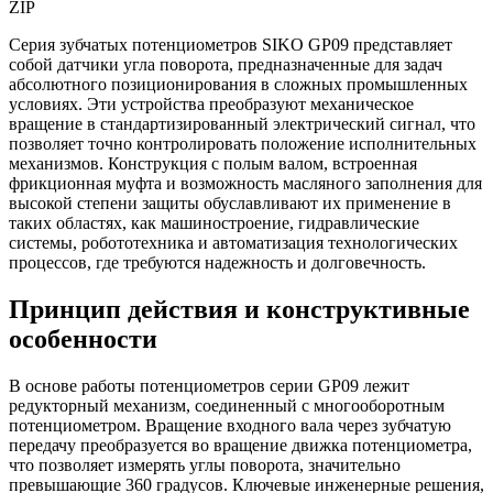
Серия зубчатых потенциометров SIKO GP09 представляет
собой датчики угла поворота, предназначенные для задач
абсолютного позиционирования в сложных промышленных
условиях. Эти устройства преобразуют механическое
вращение в стандартизированный электрический сигнал, что
позволяет точно контролировать положение исполнительных
механизмов. Конструкция с полым валом, встроенная
фрикционная муфта и возможность масляного заполнения для
высокой степени защиты обуславливают их применение в
таких областях, как машиностроение, гидравлические
системы, робототехника и автоматизация технологических
процессов, где требуются надежность и долговечность.
Принцип действия и конструктивные
особенности
В основе работы потенциометров серии GP09 лежит
редукторный механизм, соединенный с многооборотным
потенциометром. Вращение входного вала через зубчатую
передачу преобразуется во вращение движка потенциометра,
что позволяет измерять углы поворота, значительно
превышающие 360 градусов. Ключевые инженерные решения,