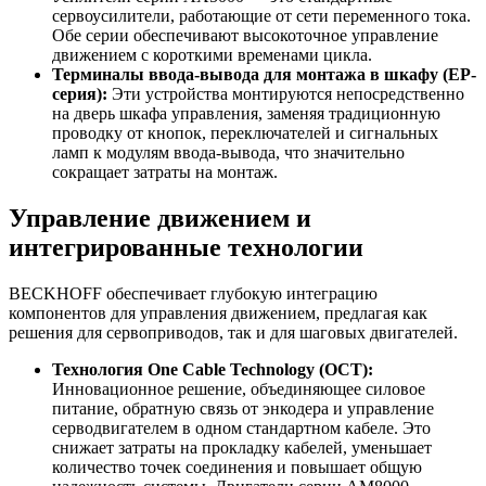
сервоусилители, работающие от сети переменного тока.
Обе серии обеспечивают высокоточное управление
движением с короткими временами цикла.
Терминалы ввода-вывода для монтажа в шкафу (EP-
серия):
Эти устройства монтируются непосредственно
на дверь шкафа управления, заменяя традиционную
проводку от кнопок, переключателей и сигнальных
ламп к модулям ввода-вывода, что значительно
сокращает затраты на монтаж.
Управление движением и
интегрированные технологии
BECKHOFF обеспечивает глубокую интеграцию
компонентов для управления движением, предлагая как
решения для сервоприводов, так и для шаговых двигателей.
Технология One Cable Technology (OCT):
Инновационное решение, объединяющее силовое
питание, обратную связь от энкодера и управление
серводвигателем в одном стандартном кабеле. Это
снижает затраты на прокладку кабелей, уменьшает
количество точек соединения и повышает общую