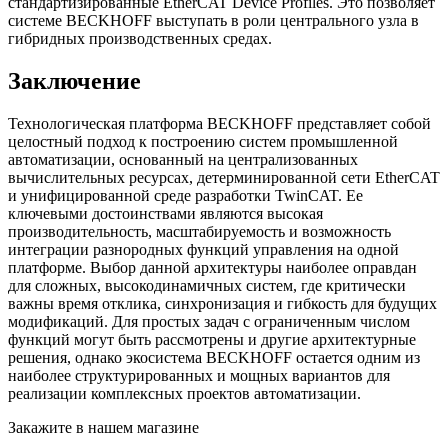
стандартизированные EtherCAT Device Profiles. Это позволяет
системе BECKHOFF выступать в роли центрального узла в
гибридных производственных средах.
Заключение
Технологическая платформа BECKHOFF представляет собой
целостный подход к построению систем промышленной
автоматизации, основанный на централизованных
вычислительных ресурсах, детерминированной сети EtherCAT
и унифицированной среде разработки TwinCAT. Ее
ключевыми достоинствами являются высокая
производительность, масштабируемость и возможность
интеграции разнородных функций управления на одной
платформе. Выбор данной архитектуры наиболее оправдан
для сложных, высокодинамичных систем, где критически
важны время отклика, синхронизация и гибкость для будущих
модификаций. Для простых задач с ограниченным числом
функций могут быть рассмотрены и другие архитектурные
решения, однако экосистема BECKHOFF остается одним из
наиболее структурированных и мощных вариантов для
реализации комплексных проектов автоматизации.
Закажите в нашем магазине