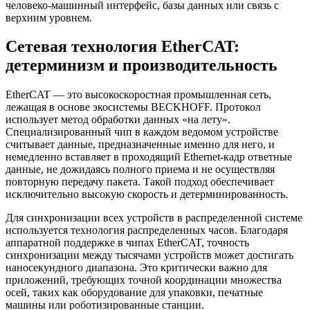
человеко-машинный интерфейс, базы данных или связь с
верхним уровнем.
Сетевая технология EtherCAT:
детерминизм и производительность
EtherCAT — это высокоскоростная промышленная сеть,
лежащая в основе экосистемы BECKHOFF. Протокол
использует метод обработки данных «на лету».
Специализированный чип в каждом ведомом устройстве
считывает данные, предназначенные именно для него, и
немедленно вставляет в проходящий Ethernet-кадр ответные
данные, не дожидаясь полного приема и не осуществляя
повторную передачу пакета. Такой подход обеспечивает
исключительно высокую скорость и детерминированность.
Для синхронизации всех устройств в распределенной системе
используется технология распределенных часов. Благодаря
аппаратной поддержке в чипах EtherCAT, точность
синхронизации между тысячами устройств может достигать
наносекундного диапазона. Это критически важно для
приложений, требующих точной координации множества
осей, таких как оборудование для упаковки, печатные
машины или роботизированные станции.