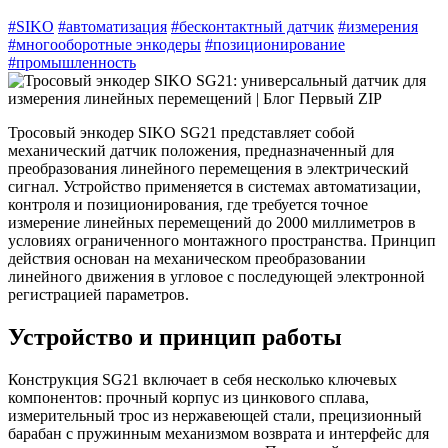
#SIKO
#автоматизация
#бесконтактный датчик
#измерения
#многооборотные энкодеры
#позиционирование
#промышленность
Тросовый энкодер SIKO SG21 представляет собой
механический датчик положения, предназначенный для
преобразования линейного перемещения в электрический
сигнал. Устройство применяется в системах автоматизации,
контроля и позиционирования, где требуется точное
измерение линейных перемещений до 2000 миллиметров в
условиях ограниченного монтажного пространства. Принцип
действия основан на механическом преобразовании
линейного движения в угловое с последующей электронной
регистрацией параметров.
Устройство и принцип работы
Конструкция SG21 включает в себя несколько ключевых
компонентов: прочный корпус из цинкового сплава,
измерительный трос из нержавеющей стали, прецизионный
барабан с пружинным механизмом возврата и интерфейс для