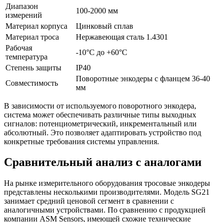
Диапазон
100-2000 мм
измерений
Материал корпуса
Цинковый сплав
Материал троса
Нержавеющая сталь 1.4301
Рабочая
-10°C до +60°C
температура
Степень защиты
IP40
Поворотные энкодеры с фланцем 36-40
Совместимость
мм
В зависимости от используемого поворотного энкодера,
система может обеспечивать различные типы выходных
сигналов: потенциометрический, инкрементальный или
абсолютный. Это позволяет адаптировать устройство под
конкретные требования системы управления.
Сравнительный анализ с аналогами
На рынке измерительного оборудования тросовые энкодеры
представлены несколькими производителями. Модель SG21
занимает средний ценовой сегмент в сравнении с
аналогичными устройствами. По сравнению с продукцией
компании ASM Sensors, имеющей схожие технические