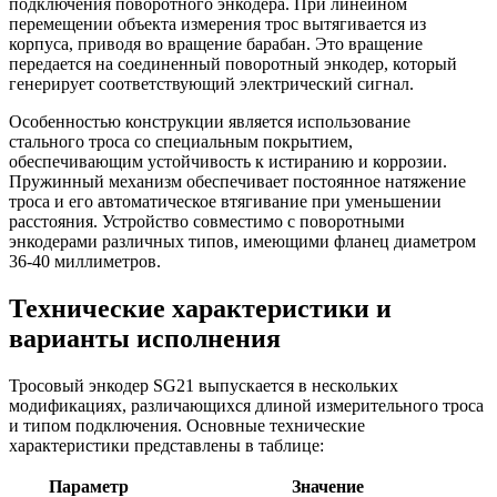
подключения поворотного энкодера. При линейном
перемещении объекта измерения трос вытягивается из
корпуса, приводя во вращение барабан. Это вращение
передается на соединенный поворотный энкодер, который
генерирует соответствующий электрический сигнал.
Особенностью конструкции является использование
стального троса со специальным покрытием,
обеспечивающим устойчивость к истиранию и коррозии.
Пружинный механизм обеспечивает постоянное натяжение
троса и его автоматическое втягивание при уменьшении
расстояния. Устройство совместимо с поворотными
энкодерами различных типов, имеющими фланец диаметром
36-40 миллиметров.
Технические характеристики и
варианты исполнения
Тросовый энкодер SG21 выпускается в нескольких
модификациях, различающихся длиной измерительного троса
и типом подключения. Основные технические
характеристики представлены в таблице:
Параметр
Значение