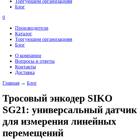
Торгующим организациям
Блог
0
Производители
Каталог
Торгующим организациям
Блог
О компании
Вопросы и ответы
Контакты
Доставка
Главная
→
Блог
Тросовый энкодер SIKO
SG21: универсальный датчик
для измерения линейных
перемещений