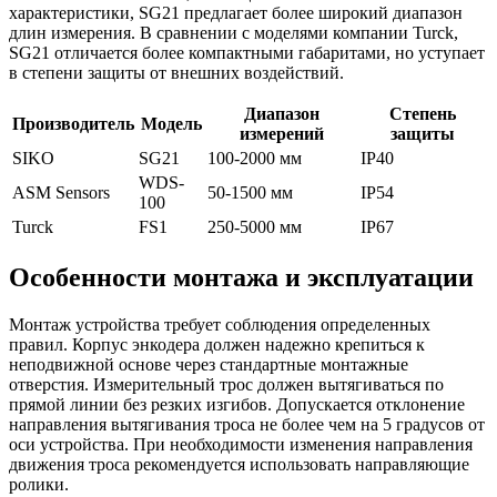
характеристики, SG21 предлагает более широкий диапазон
длин измерения. В сравнении с моделями компании Turck,
SG21 отличается более компактными габаритами, но уступает
в степени защиты от внешних воздействий.
Диапазон
Степень
Производитель
Модель
измерений
защиты
SIKO
SG21
100-2000 мм
IP40
WDS-
ASM Sensors
50-1500 мм
IP54
100
Turck
FS1
250-5000 мм
IP67
Особенности монтажа и эксплуатации
Монтаж устройства требует соблюдения определенных
правил. Корпус энкодера должен надежно крепиться к
неподвижной основе через стандартные монтажные
отверстия. Измерительный трос должен вытягиваться по
прямой линии без резких изгибов. Допускается отклонение
направления вытягивания троса не более чем на 5 градусов от
оси устройства. При необходимости изменения направления
движения троса рекомендуется использовать направляющие
ролики.