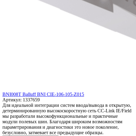
BNI008T Balluff BNI CIE-106-105-Z015
Артикул: 1337659
Для идеальной интеграции систем ввода/вывода в открытую,
детерминированную высокоскоростную сеть CC-Link IE/Field
мы разработали высокофункциональные и практичные
модули полевых шин. Благодаря широким возможностям
параметрирования и диагностики это новое поколение,
безусловно, затмевает все предыдущие образцы.