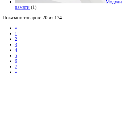
Модули
памяти
(1)
Показано товаров: 20 из 174
«
1
2
3
4
5
6
7
»