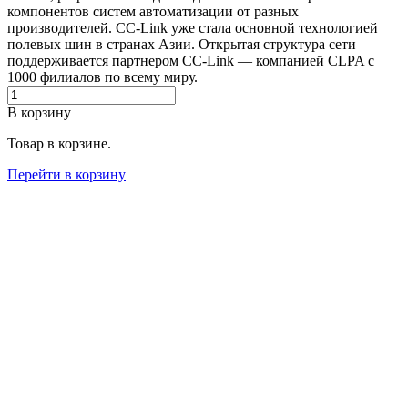
компонентов систем автоматизации от разных
производителей. CC-Link уже стала основной технологией
полевых шин в странах Азии. Открытая структура сети
поддерживается партнером CC-Link — компанией CLPA с
1000 филиалов по всему миру.
В корзину
Товар в корзине.
Перейти в корзину