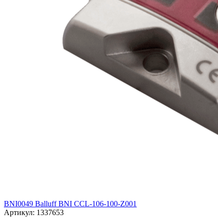
BNI0049 Balluff BNI CCL-106-100-Z001
Артикул: 1337653