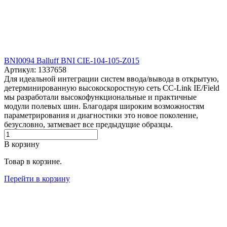
BNI0094 Balluff BNI CIE-104-105-Z015
Артикул: 1337658
Для идеальной интеграции систем ввода/вывода в открытую,
детерминированную высокоскоростную сеть CC-Link IE/Field
мы разработали высокофункциональные и практичные
модули полевых шин. Благодаря широким возможностям
параметрирования и диагностики это новое поколение,
безусловно, затмевает все предыдущие образцы.
В корзину
Товар в корзине.
Перейти в корзину