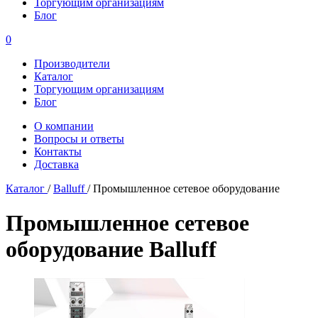
Торгующим организациям
Блог
0
Производители
Каталог
Торгующим организациям
Блог
О компании
Вопросы и ответы
Контакты
Доставка
Каталог
/
Balluff
/
Промышленное сетевое оборудование
Промышленное сетевое
оборудование Balluff