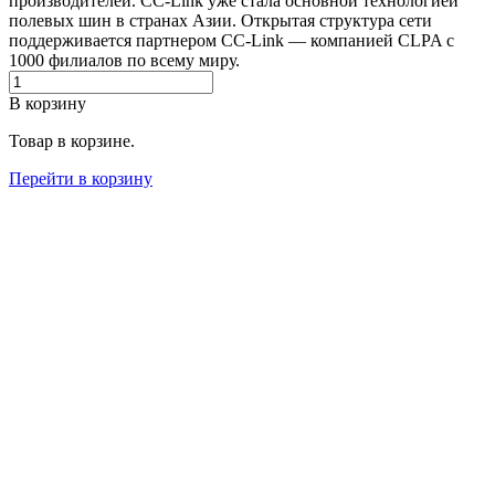
производителей. CC-Link уже стала основной технологией
полевых шин в странах Азии. Открытая структура сети
поддерживается партнером CC-Link — компанией CLPA с
1000 филиалов по всему миру.
В корзину
Товар в корзине.
Перейти в корзину