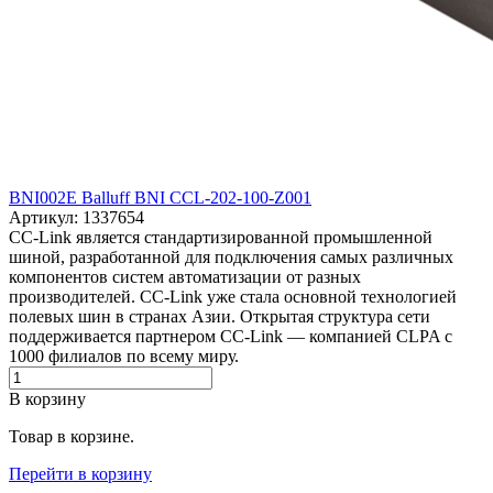
BNI002E Balluff BNI CCL-202-100-Z001
Артикул: 1337654
CC-Link является стандартизированной промышленной
шиной, разработанной для подключения самых различных
компонентов систем автоматизации от разных
производителей. CC-Link уже стала основной технологией
полевых шин в странах Азии. Открытая структура сети
поддерживается партнером CC-Link — компанией CLPA с
1000 филиалов по всему миру.
В корзину
Товар в корзине.
Перейти в корзину