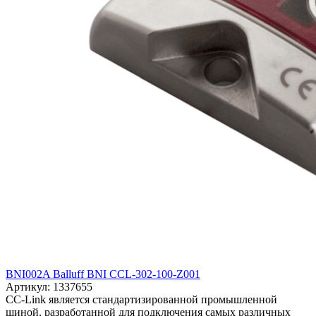
BNI002A Balluff BNI CCL-302-100-Z001
Артикул: 1337655
CC-Link является стандартизированной промышленной
шиной, разработанной для подключения самых различных