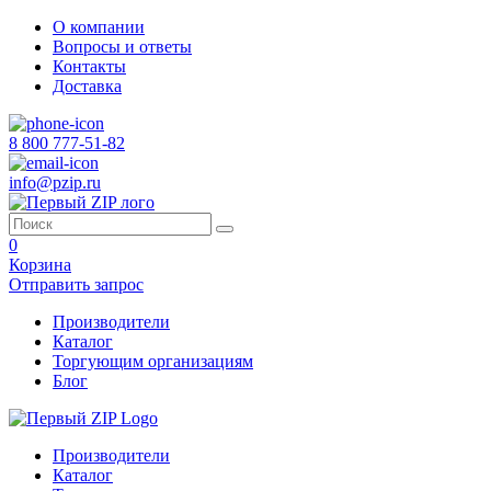
О компании
Вопросы и ответы
Контакты
Доставка
8 800 777-51-82
info@pzip.ru
0
Корзина
Отправить запрос
Производители
Каталог
Торгующим организациям
Блог
Производители
Каталог