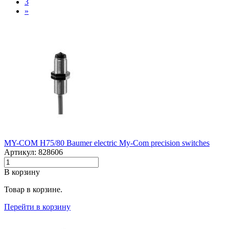
3
»
MY-COM H75/80 Baumer electric My-Com precision switches
Артикул: 828606
В корзину
Товар в корзине.
Перейти в корзину