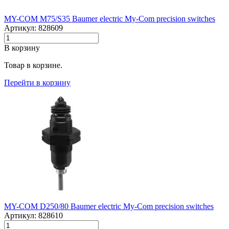
MY-COM M75/S35 Baumer electric My-Com precision switches
Артикул: 828609
В корзину
Товар в корзине.
Перейти в корзину
MY-COM D250/80 Baumer electric My-Com precision switches
Артикул: 828610