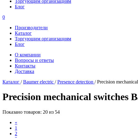
Торгующим организациям
Блог
0
Производители
Каталог
Торгующим организациям
Блог
О компании
Вопросы и ответы
Контакты
Доставка
Каталог
/
Baumer electric
/
Presence detection
/
Precision mechanical
Precision mechanical switches B
Показано товаров: 20 из 54
«
1
2