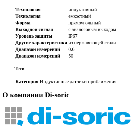
Технология
индуктивный
Технология
емкостный
Форма
прямоугольный
Выходной сигнал
с аналоговым выходом
Уровень защиты
IP67
Другие характеристики
из нержавеющей стали
Диапазон измерений
0.6
Диапазон измерений
50
Теги
Категория
Индуктивные датчики приближения
О компании Di-soric