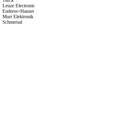
Turck
Leuze Electronic
Endress+Hauser
Murr Elektronik
Schmersal