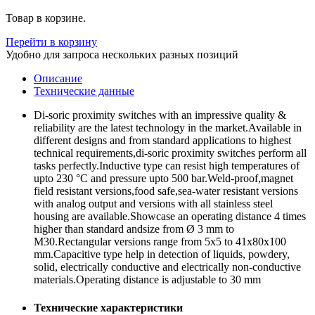
Товар в корзине.
Перейти в корзину
Удобно для запроса нескольких разных позиций
Описание
Технические данные
Di-soric proximity switches with an impressive quality &
reliability are the latest technology in the market.Available in
different designs and from standard applications to highest
technical requirements,di-soric proximity switches perform all
tasks perfectly.Inductive type can resist high temperatures of
upto 230 °C and pressure upto 500 bar.Weld-proof,magnet
field resistant versions,food safe,sea-water resistant versions
with analog output and versions with all stainless steel
housing are available.Showcase an operating distance 4 times
higher than standard andsize from Ø 3 mm to
M30.Rectangular versions range from 5x5 to 41x80x100
mm.Capacitive type help in detection of liquids, powdery,
solid, electrically conductive and electrically non-conductive
materials.Operating distance is adjustable to 30 mm
Технические характеристики