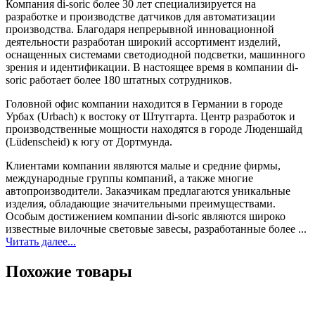
Компания di-soric более 30 лет специализируется на
разработке и производстве датчиков для автоматизации
производства. Благодаря непрерывной инновационной
деятельности разработан широкий ассортимент изделий,
оснащенных системами светодиодной подсветки, машинного
зрения и идентификации. В настоящее время в компании di-
soric работает более 180 штатных сотрудников.
Головной офис компании находится в Германии в городе
Урбах (Urbach) к востоку от Штутгарта. Центр разработок и
производственные мощности находятся в городе Люденшайд
(Lüdenscheid) к югу от Дортмунда.
Клиентами компании являются малые и средние фирмы,
международные группы компаний, а также многие
автопроизводители. Заказчикам предлагаются уникальные
изделия, обладающие значительными преимуществами.
Особым достижением компании di-soric являются широко
известные вилочные световые завесы, разработанные более ...
Читать далее...
Похожие товары