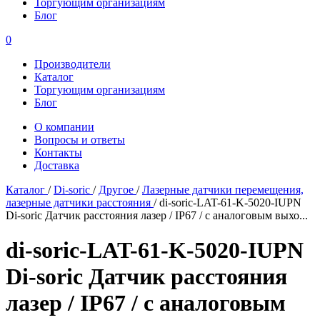
Торгующим организациям
Блог
0
Производители
Каталог
Торгующим организациям
Блог
О компании
Вопросы и ответы
Контакты
Доставка
Каталог
/
Di-soric
/
Другое
/
Лазерные датчики перемещения,
лазерные датчики расстояния
/
di-soric-LAT-61-K-5020-IUPN
Di-soric Датчик расстояния лазер / IP67 / с аналоговым выхо...
di-soric-LAT-61-K-5020-IUPN
Di-soric Датчик расстояния
лазер / IP67 / с аналоговым