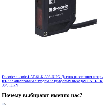
Di-soric: di-soric-LAT-61-K-308-IUPN Датчик расстояния лазер /
IP67 / с аналоговым выходом / с цифровым выходом LAT 61 K
30/8 IUPN
Почему выбирают именно нас?