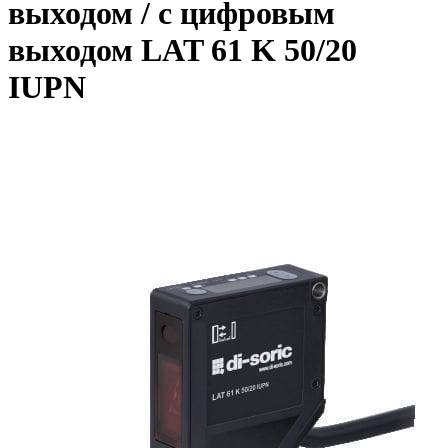
выходом / с цифровым
выходом LAT 61 K 50/20
IUPN