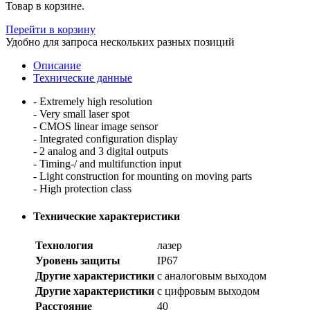
Товар в корзине.
Перейти в корзину
Удобно для запроса нескольких разных позиций
Описание
Технические данные
- Extremely high resolution
- Very small laser spot
- CMOS linear image sensor
- Integrated configuration display
- 2 analog and 3 digital outputs
- Timing-/ and multifunction input
- Light construction for mounting on moving parts
- High protection class
Технические характеристики
Технология
лазер
Уровень защиты
IP67
Другие характеристики
с аналоговым выходом
Другие характеристики
с цифровым выходом
Расстояние
40