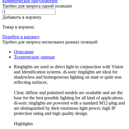
Коммерческое предложение
Удобно для запроса одной позиции
Добавить в корзину
Товар в корзине.
Перейти в корзину
Удобно для запроса нескольких разных позиций
Описание
Технические данные
Ringlights are used as direct light in conjunction with Vision
and Identification systems. di-soric ringlights are ideal for
shadowless and homogeneous lighting on matt or quite non
reflecting surfaces.
Clear, diffuse and polarized models are available and are the
base for the best possible lighting for all kind of applications.
di-soric ringlights are powered with a standard M12-plug and
are distinguished by their enormous light power, high IP
protection rating and high quality design.
Highlights