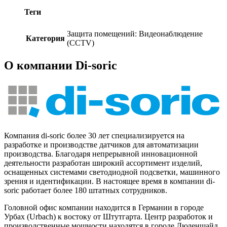
Теги
Защита помещений: Видеонаблюдение
Категория
(CCTV)
О компании Di-soric
Компания di-soric более 30 лет специализируется на
разработке и производстве датчиков для автоматизации
производства. Благодаря непрерывной инновационной
деятельности разработан широкий ассортимент изделий,
оснащенных системами светодиодной подсветки, машинного
зрения и идентификации. В настоящее время в компании di-
soric работает более 180 штатных сотрудников.
Головной офис компании находится в Германии в городе
Урбах (Urbach) к востоку от Штутгарта. Центр разработок и
производственные мощности находятся в городе Люденшайд