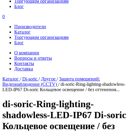
Торгующим организациям
Блог
0
Производители
Каталог
Торгующим организациям
Блог
О компании
Вопросы и ответы
Контакты
Доставка
Каталог
/
Di-soric
/
Другое
/
Защита помещений:
Видеонаблюдение (CCTV)
/
di-soric-Ring-lighting-shadowless-
LED-IP67 Di-soric Кольцевое освещение / без оттенения...
di-soric-Ring-lighting-
shadowless-LED-IP67 Di-soric
Кольцевое освещение / без