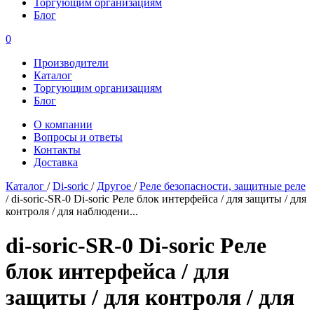
Торгующим организациям
Блог
0
Производители
Каталог
Торгующим организациям
Блог
О компании
Вопросы и ответы
Контакты
Доставка
Каталог
/
Di-soric
/
Другое
/
Реле безопасности, защитные реле
/
di-soric-SR-0 Di-soric Реле блок интерфейса / для защиты / для
контроля / для наблюдени...
di-soric-SR-0 Di-soric Реле
блок интерфейса / для
защиты / для контроля / для