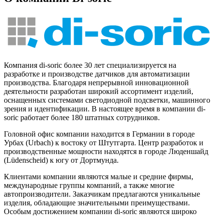
Компания di-soric более 30 лет специализируется на
разработке и производстве датчиков для автоматизации
производства. Благодаря непрерывной инновационной
деятельности разработан широкий ассортимент изделий,
оснащенных системами светодиодной подсветки, машинного
зрения и идентификации. В настоящее время в компании di-
soric работает более 180 штатных сотрудников.
Головной офис компании находится в Германии в городе
Урбах (Urbach) к востоку от Штутгарта. Центр разработок и
производственные мощности находятся в городе Люденшайд
(Lüdenscheid) к югу от Дортмунда.
Клиентами компании являются малые и средние фирмы,
международные группы компаний, а также многие
автопроизводители. Заказчикам предлагаются уникальные
изделия, обладающие значительными преимуществами.
Особым достижением компании di-soric являются широко