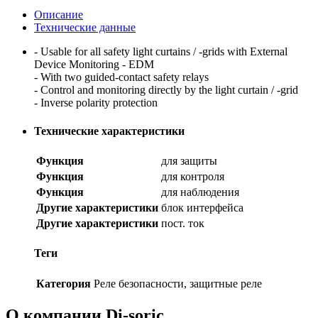
Описание
Технические данные
- Usable for all safety light curtains / -grids with External
Device Monitoring - EDM
- With two guided-contact safety relays
- Control and monitoring directly by the light curtain / -grid
- Inverse polarity protection
Технические характеристики
Функция
для защиты
Функция
для контроля
Функция
для наблюдения
Другие характеристики
блок интерфейса
Другие характеристики
пост. ток
Теги
Категория
Реле безопасности, защитные реле
О компании Di-soric