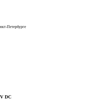
анкт-Петербурге
4V DC