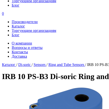
Торгующим организациям
Блог
0
Производители
Каталог
Торгующим организациям
Блог
О компании
Вопросы и ответы
Контакты
Доставка
Каталог
/
Di-soric
/
Sensors
/
Ring and Tube Sensors
/
IRB 10 PS-B3
IRB 10 PS-B3 Di-soric Ring and