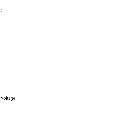
2)
 voltage