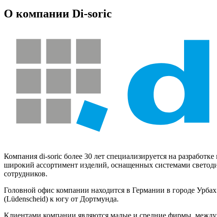
О компании Di-soric
Компания di-soric более 30 лет специализируется на разработ
широкий ассортимент изделий, оснащенных системами светодио
сотрудников.
Головной офис компании находится в Германии в городе Урбах
(Lüdenscheid) к югу от Дортмунда.
Клиентами компании являются малые и средние фирмы, междун