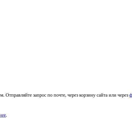
. Отправляйте запрос по почте, через корзину сайта или через
ф
нее
.