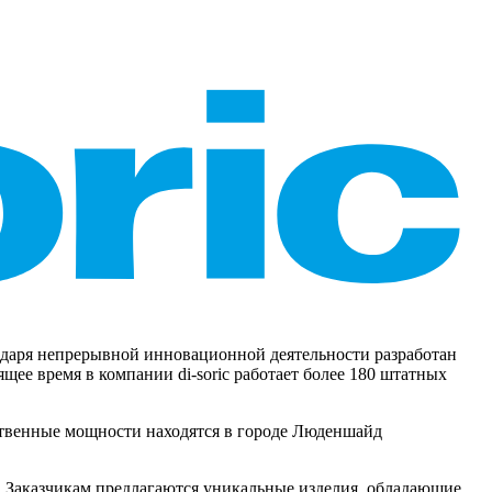
агодаря непрерывной инновационной деятельности разработан
ее время в компании di-soric работает более 180 штатных
дственные мощности находятся в городе Люденшайд
 Заказчикам предлагаются уникальные изделия, обладающие