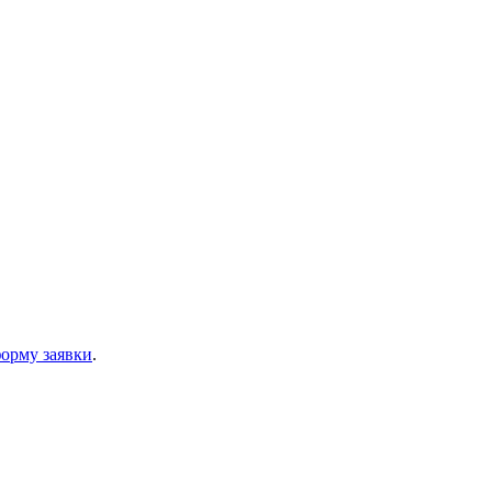
орму заявки
.