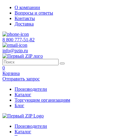
О компании
Вопросы и ответы
Контакты
Доставка
8 800 777-51-82
info@pzip.ru
0
Корзина
Отправить запрос
Производители
Каталог
Торгующим организациям
Блог
Производители
Каталог