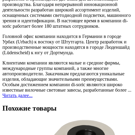
производства. Благодаря непрерывной инновационной
деятельности разработан широкий ассортимент изделий,
оснащенных системами светодиодной подсветки, машинного
зрения и идентификации. В настоящее время в компании di-
soric работает более 180 штатных сотрудников.
Головной офис компании находится в Германии в городе
Урбах (Urbach) к востоку от Штутгарта. Центр разработок и
производственные мощности находятся в городе Люденшайд
(Lüdenscheid) к югу от Дортмунда.
Клиентами компании являются малые и средние фирмы,
международные группы компаний, а также многие
автопроизводители. Заказчикам предлагаются уникальные
изделия, обладающие значительными преимуществами.
Особым достижением компании di-soric являются широко
известные вилочные световые завесы, разработанные более ...
Читать далее...
Похожие товары