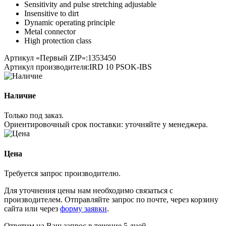
Sensitivity and pulse stretching adjustable
Insensitive to dirt
Dynamic operating principle
Metal connector
High protection class
Артикул «Первый ZIP»:
1353450
Артикул производителя:
IRD 10 PSOK-IBS
Наличие
Только под заказ.
Ориентировочный срок поставки:
уточняйте у менеджера
.
Цена
Требуется запрос производителю.
Для уточнения цены нам необходимо связаться с
производителем. Отправляйте запрос по почте, через корзину
сайта или через
форму заявки
.
Ответим на Ваш запрос в течение 5 дней.