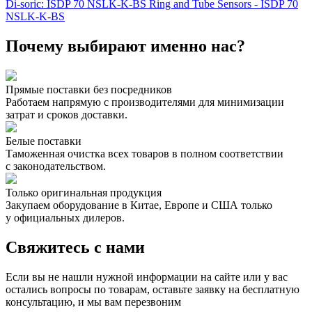
Di-soric: ISDP 70 NSLK-K-BS Ring and Tube Sensors - ISDP 70
NSLK-K-BS
Почему выбирают именно нас?
Прямые поставки без посредников
Работаем напрямую с производителями для минимизации
затрат и сроков доставки.
Белые поставки
Таможенная очистка всех товаров в полном соответствии
с законодательством.
Только оригинальная продукция
Закупаем оборудование в Китае, Европе и США только
у официальных дилеров.
Свяжитесь с нами
Если вы не нашли нужной информации на сайте или у вас
остались вопросы по товарам, оставьте заявку на бесплатную
консультацию, и мы вам перезвоним