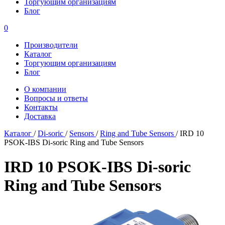
Торгующим организациям
Блог
0
Производители
Каталог
Торгующим организациям
Блог
О компании
Вопросы и ответы
Контакты
Доставка
Каталог
/
Di-soric
/
Sensors
/
Ring and Tube Sensors
/
IRD 10
PSOK-IBS Di-soric Ring and Tube Sensors
IRD 10 PSOK-IBS Di-soric
Ring and Tube Sensors