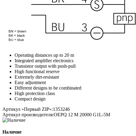
Operating distances up to 20 m
Integrated amplifier electronics
Transistor output with push-pull
High functional reserve
Extremely dirt-resistant
Easy adjustment
Different designs to be combinated
High protection class
Compact design
Артикул «Первый ZIP»:
1353246
Артикул производителя:
OEPQ 12 M 20000 G1L-5M
Наличие