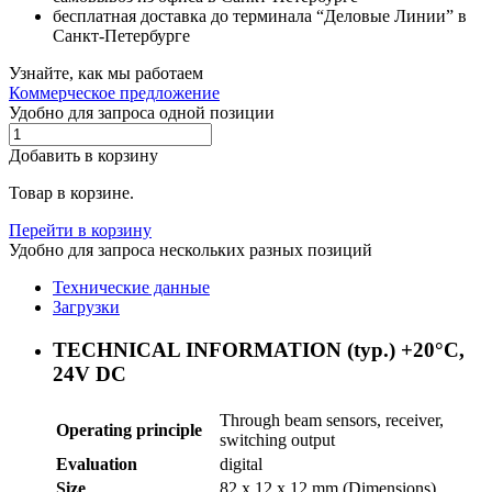
бесплатная доставка до терминала “Деловые Линии” в
Санкт-Петербурге
Узнайте, как мы работаем
Коммерческое предложение
Удобно для запроса одной позиции
Добавить в корзину
Товар в корзине.
Перейти в корзину
Удобно для запроса нескольких разных позиций
Технические данные
Загрузки
TECHNICAL INFORMATION (typ.) +20°C,
24V DC
Through beam sensors, receiver,
Operating principle
switching output
Evaluation
digital
Size
82 x 12 x 12 mm (Dimensions)