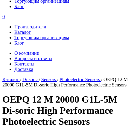
Торгующим организациям
Блог
0
Производители
Каталог
Торгующим организациям
Блог
О компании
Вопросы и ответы
Контакты
Доставка
Каталог
/
Di-soric
/
Sensors
/
Photoelectric Sensors
/
OEPQ 12 M
20000 G1L-5M Di-soric High Performance Photoelectric Sensors
OEPQ 12 M 20000 G1L-5M
Di-soric High Performance
Photoelectric Sensors