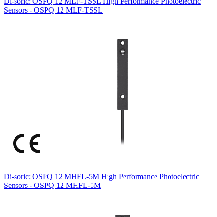
Di-soric: OSPQ 12 MLF-TSSL High Performance Photoelectric
Sensors - OSPQ 12 MLF-TSSL
Di-soric: OSPQ 12 MHFL-5M High Performance Photoelectric
Sensors - OSPQ 12 MHFL-5M