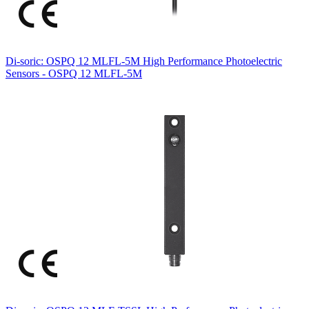
Di-soric: OSPQ 12 MLFL-5M High Performance Photoelectric
Sensors - OSPQ 12 MLFL-5M