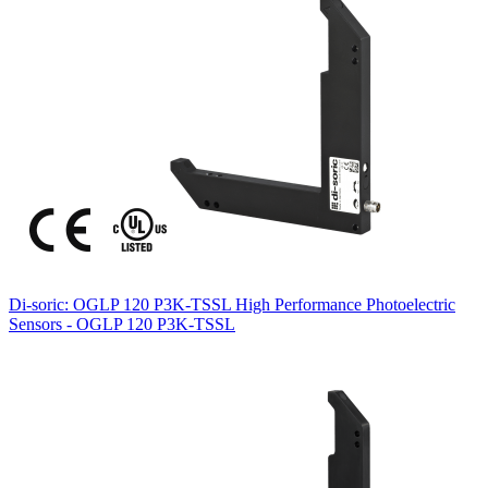
Di-soric: OGLP 120 P3K-TSSL High Performance Photoelectric
Sensors - OGLP 120 P3K-TSSL