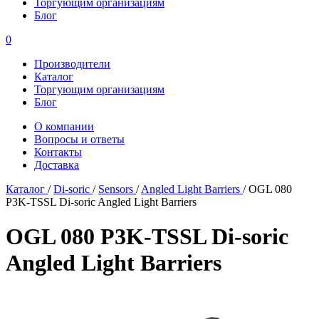
Торгующим организациям
Блог
0
Производители
Каталог
Торгующим организациям
Блог
О компании
Вопросы и ответы
Контакты
Доставка
Каталог
/
Di-soric
/
Sensors
/
Angled Light Barriers
/
OGL 080
P3K-TSSL Di-soric Angled Light Barriers
OGL 080 P3K-TSSL Di-soric
Angled Light Barriers