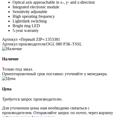
Optical axis approachable in x-, y- and z-direction
Integrated electronic module
Sensitivity adjustable
High operating frequency
Light/dark switching
Bright ring LED
5-year warranty
Артикул «Первый ZIP»:
1353381
Артикул производителя:
OGL 080 P3K-TSSL
Наличие
Только под заказ.
Ориентировочный срок поставки:
уточняйте у менеджера
.
Цена
Требуется запрос производителю.
Для уточнения цены нам необходимо связаться с
производителем. Отправляйте запрос по почте, через корзину