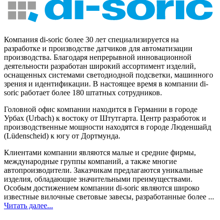
Компания di-soric более 30 лет специализируется на
разработке и производстве датчиков для автоматизации
производства. Благодаря непрерывной инновационной
деятельности разработан широкий ассортимент изделий,
оснащенных системами светодиодной подсветки, машинного
зрения и идентификации. В настоящее время в компании di-
soric работает более 180 штатных сотрудников.
Головной офис компании находится в Германии в городе
Урбах (Urbach) к востоку от Штутгарта. Центр разработок и
производственные мощности находятся в городе Люденшайд
(Lüdenscheid) к югу от Дортмунда.
Клиентами компании являются малые и средние фирмы,
международные группы компаний, а также многие
автопроизводители. Заказчикам предлагаются уникальные
изделия, обладающие значительными преимуществами.
Особым достижением компании di-soric являются широко
известные вилочные световые завесы, разработанные более ...
Читать далее...