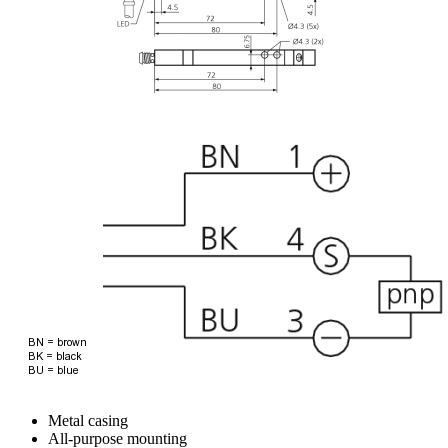
Metal casing
All-purpose mounting