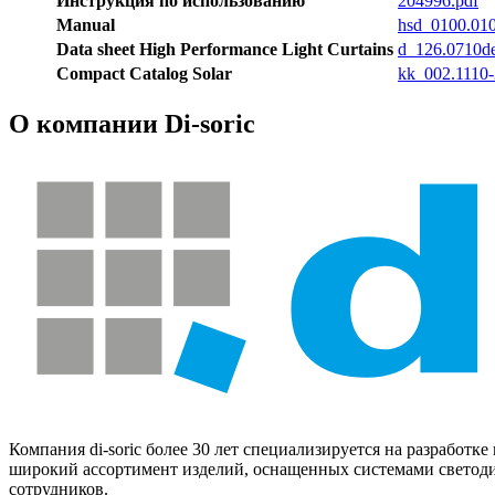
Инструкция по использованию
204996.pdf
Manual
hsd_0100.01
Data sheet High Performance Light Curtains
d_126.0710d
Compact Catalog Solar
kk_002.1110
О компании Di-soric
Компания di-soric более 30 лет специализируется на разработ
широкий ассортимент изделий, оснащенных системами светодио
сотрудников.