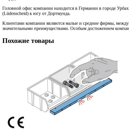
Головной офис компании находится в Германии в городе Урбах
(Lüdenscheid) к югу от Дортмунда.
Клиентами компании являются малые и средние фирмы, междун
значительными преимуществами. Особым достижением компании 
Похожие товары