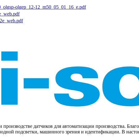
0_olgsp-olgep_12-12_m50_05_01_16_e.pdf
e_web.pdf
-2e_web.pdf
ке и производстве датчиков для автоматизации производства. Бл
дной подсветки, машинного зрения и идентификации. В настоящ