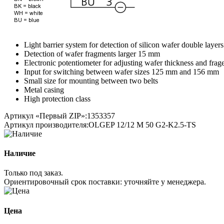
Light barrier system for detection of silicon wafer double layer
Detection of wafer fragments larger 15 mm
Electronic potentiometer for adjusting wafer thickness and frag
Input for switching between wafer sizes 125 mm and 156 mm
Small size for mounting between two belts
Metal casing
High protection class
Артикул «Первый ZIP»:
1353357
Артикул производителя:
OLGEP 12/12 M 50 G2-K2.5-TS
Наличие
Только под заказ.
Ориентировочный срок поставки:
уточняйте у менеджера
.
Цена