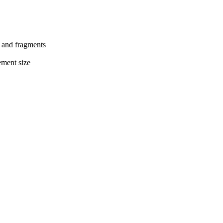
s and fragments
ement size