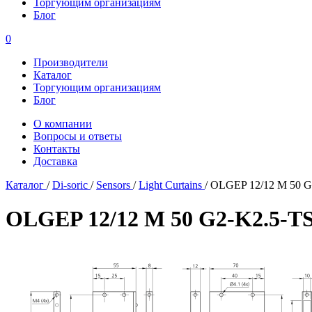
Торгующим организациям
Блог
0
Производители
Каталог
Торгующим организациям
Блог
О компании
Вопросы и ответы
Контакты
Доставка
Каталог
/
Di-soric
/
Sensors
/
Light Curtains
/
OLGEP 12/12 M 50 G2-
OLGEP 12/12 M 50 G2-K2.5-TS D