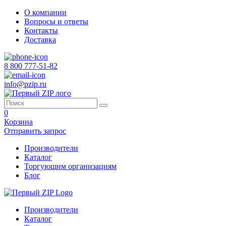
О компании
Вопросы и ответы
Контакты
Доставка
8 800 777-51-82
info@pzip.ru
0
Корзина
Отправить запрос
Производители
Каталог
Торгующим организациям
Блог
Производители
Каталог