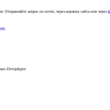
. Отправляйте запрос по почте, через корзину сайта или через
ф
нее
.
анкт-Петербурге