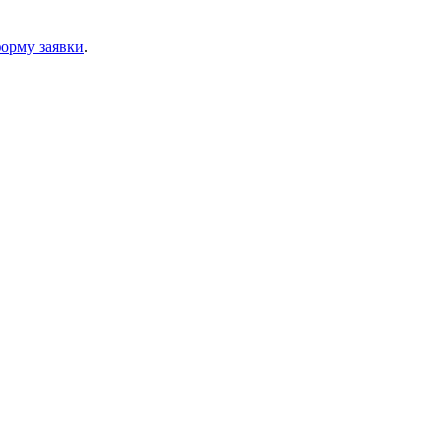
орму заявки
.