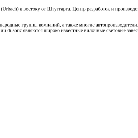
 (Urbach) к востоку от Штутгарта. Центр разработок и произво
ародные группы компаний, а также многие автопроизводители.
di-soric являются широко известные вилочные световые завесы