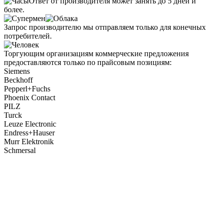
Ответ от производителя может занять до 5 дней и
более.
Запрос производителю мы отправляем только для конечных
потребителей.
Торгующим организациям коммерческие предложения
предоставляются только по прайсовым позициям:
Siemens
Beckhoff
Pepperl+Fuchs
Phoenix Contact
PILZ
Turck
Leuze Electronic
Endress+Hauser
Murr Elektronik
Schmersal