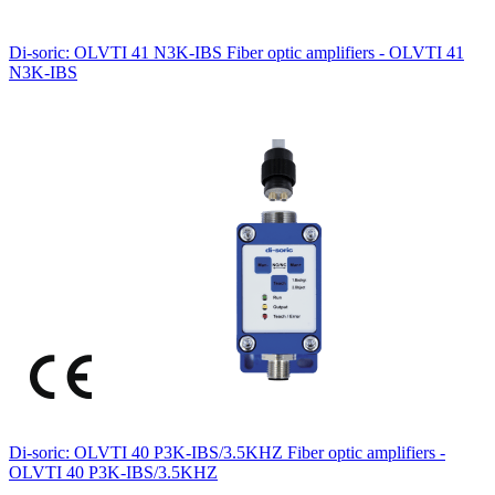
Di-soric: OLVTI 41 N3K-IBS Fiber optic amplifiers - OLVTI 41
N3K-IBS
Di-soric: OLVTI 40 P3K-IBS/3.5KHZ Fiber optic amplifiers -
OLVTI 40 P3K-IBS/3.5KHZ