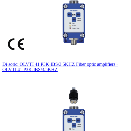
Di-soric: OLVTI 41 P3K-IBS/3.5KHZ Fiber optic amplifiers -
OLVTI 41 P3K-IBS/3.5KHZ