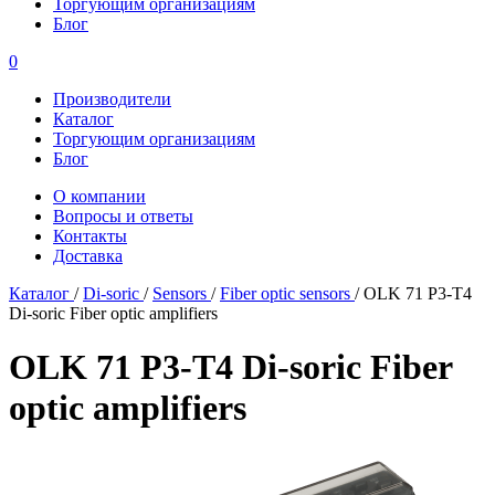
Торгующим организациям
Блог
0
Производители
Каталог
Торгующим организациям
Блог
О компании
Вопросы и ответы
Контакты
Доставка
Каталог
/
Di-soric
/
Sensors
/
Fiber optic sensors
/
OLK 71 P3-T4
Di-soric Fiber optic amplifiers
OLK 71 P3-T4 Di-soric Fiber
optic amplifiers