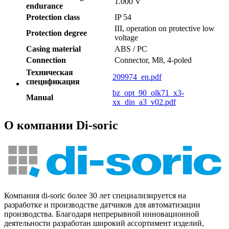
1.000 V
endurance
Protection class
IP 54
III, operation on protective low
Protection degree
voltage
Casing material
ABS / PC
Connection
Connector, M8, 4-poled
Техническая
209974_en.pdf
спецификация
bz_opt_90_olk71_x3-
Manual
xx_din_a3_v02.pdf
О компании Di-soric
Компания di-soric более 30 лет специализируется на
разработке и производстве датчиков для автоматизации
производства. Благодаря непрерывной инновационной
деятельности разработан широкий ассортимент изделий,