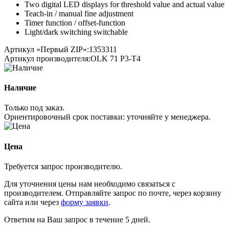
Two digital LED displays for threshold value and actual value
Teach-in / manual fine adjustment
Timer function / offset-function
Light/dark switching switchable
Артикул «Первый ZIP»:
1353311
Артикул производителя:
OLK 71 P3-T4
Наличие
Только под заказ.
Ориентировочный срок поставки:
уточняйте у менеджера
.
Цена
Требуется запрос производителю.
Для уточнения цены нам необходимо связаться с
производителем. Отправляйте запрос по почте, через корзину
сайта или через
форму заявки
.
Ответим на Ваш запрос в течение 5 дней.