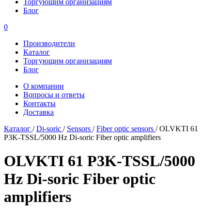
Торгующим организациям
Блог
0
Производители
Каталог
Торгующим организациям
Блог
О компании
Вопросы и ответы
Контакты
Доставка
Каталог
/
Di-soric
/
Sensors
/
Fiber optic sensors
/
OLVKTI 61
P3K-TSSL/5000 Hz Di-soric Fiber optic amplifiers
OLVKTI 61 P3K-TSSL/5000
Hz Di-soric Fiber optic
amplifiers