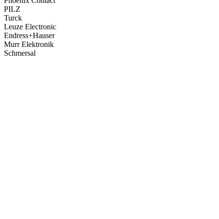
Phoenix Contact
PILZ
Turck
Leuze Electronic
Endress+Hauser
Murr Elektronik
Schmersal