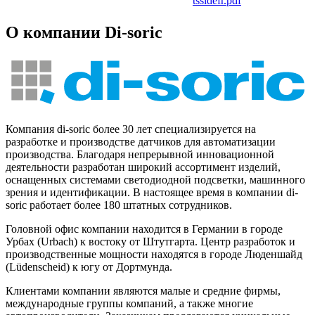
tssldefr.pdf
О компании Di-soric
Компания di-soric более 30 лет специализируется на
разработке и производстве датчиков для автоматизации
производства. Благодаря непрерывной инновационной
деятельности разработан широкий ассортимент изделий,
оснащенных системами светодиодной подсветки, машинного
зрения и идентификации. В настоящее время в компании di-
soric работает более 180 штатных сотрудников.
Головной офис компании находится в Германии в городе
Урбах (Urbach) к востоку от Штутгарта. Центр разработок и
производственные мощности находятся в городе Люденшайд
(Lüdenscheid) к югу от Дортмунда.
Клиентами компании являются малые и средние фирмы,
международные группы компаний, а также многие