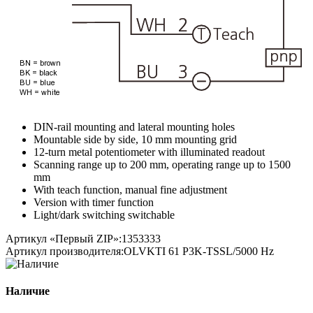
DIN-rail mounting and lateral mounting holes
Mountable side by side, 10 mm mounting grid
12-turn metal potentiometer with illuminated readout
Scanning range up to 200 mm, operating range up to 1500
mm
With teach function, manual fine adjustment
Version with timer function
Light/dark switching switchable
Артикул «Первый ZIP»:
1353333
Артикул производителя:
OLVKTI 61 P3K-TSSL/5000 Hz
Наличие