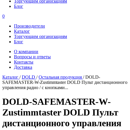
Торгующим организациям
Блог
0
Производители
Каталог
Торгующим организациям
Блог
О компании
Вопросы и ответы
Контакты
Доставка
Каталог
/
DOLD
/
Остальная продукция
/
DOLD-
SAFEMASTER-W-Zustimmtaster DOLD Пульт дистанционного
управления радио / с кнопками...
DOLD-SAFEMASTER-W-
Zustimmtaster DOLD Пульт
дистанционного управления