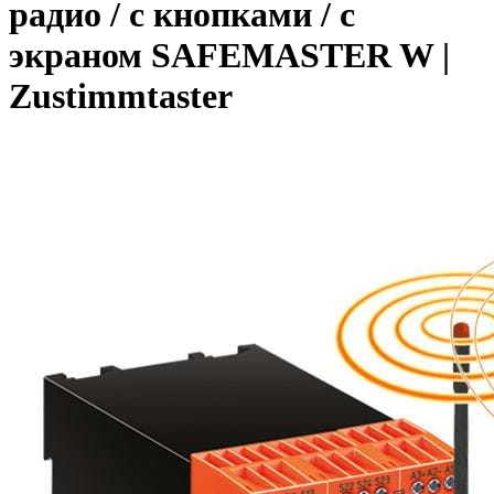
радио / с кнопками / с
экраном SAFEMASTER W |
Zustimmtaster