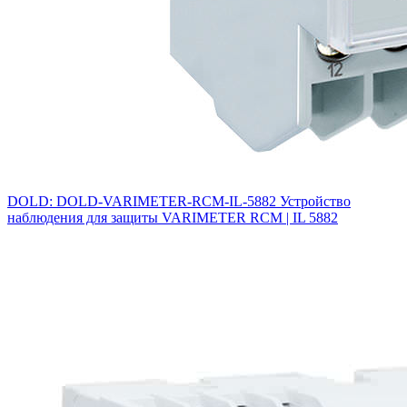
DOLD: DOLD-VARIMETER-RCM-IL-5882 Устройство
наблюдения для защиты VARIMETER RCM | IL 5882