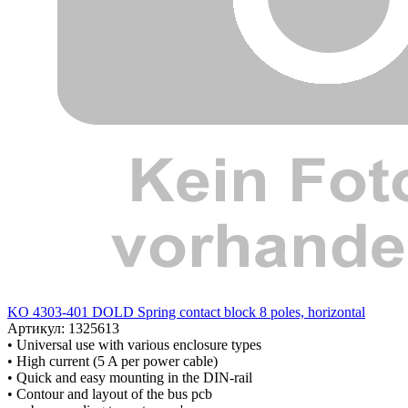
KO 4303-401 DOLD Spring contact block 8 poles, horizontal
Артикул: 1325613
• Universal use with various enclosure types
• High current (5 A per power cable)
• Quick and easy mounting in the DIN-rail
• Contour and layout of the bus pcb