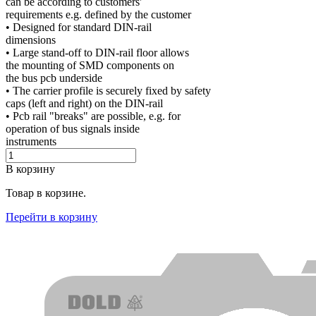
can be according to customers'
requirements e.g. defined by the customer
• Designed for standard DIN-rail
dimensions
• Large stand-off to DIN-rail floor allows
the mounting of SMD components on
the bus pcb underside
• The carrier profile is securely fixed by safety
caps (left and right) on the DIN-rail
• Pcb rail "breaks" are possible, e.g. for
operation of bus signals inside
instruments
В корзину
Товар в корзине.
Перейти в корзину