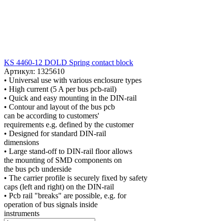
KS 4460-12 DOLD Spring contact block
Артикул: 1325610
• Universal use with various enclosure types
• High current (5 A per bus pcb-rail)
• Quick and easy mounting in the DIN-rail
• Contour and layout of the bus pcb
can be according to customers'
requirements e.g. defined by the customer
• Designed for standard DIN-rail
dimensions
• Large stand-off to DIN-rail floor allows
the mounting of SMD components on
the bus pcb underside
• The carrier profile is securely fixed by safety
caps (left and right) on the DIN-rail
• Pcb rail "breaks" are possible, e.g. for
operation of bus signals inside
instruments