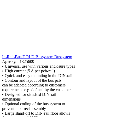
In-Rail-Bus DOLD Bussystem Bussystem
Артикул: 1325609
• Universal use with various enclosure types
• High current (5 A per pcb-rail)
• Quick and easy mounting in the DIN-rail
• Contour and layout of the bus pcb
can be adapted according to customers'
requirements e.g. defined by the customer
• Designed for standard DIN-rail
dimensions
• Optional coding of the bus system to
prevent incorrect assembly
• Large stand-off to DIN-rail floor allows