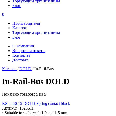
Торгующим организациям
Блог
0
Производители
Каталог
Торгующим организациям
Блог
О компании
Вопросы и ответы
Контакты
Доставка
Каталог
/
DOLD
/
In-Rail-Bus
In-Rail-Bus DOLD
Показано товаров: 5 из 5
KS 4460-15 DOLD Spring contact block
Артикул: 1325611
• Suitable for pcbs with 1.0 and 1.5 mm