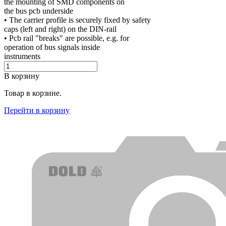
the mounting of SMD components on
the bus pcb underside
• The carrier profile is securely fixed by safety
caps (left and right) on the DIN-rail
• Pcb rail "breaks" are possible, e.g. for
operation of bus signals inside
instruments
В корзину
Товар в корзине.
Перейти в корзину