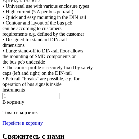
Артикул: 1325612
• Universal use with various enclosure types
• High current (5 A per bus pcb-rail)
• Quick and easy mounting in the DIN-rail
• Contour and layout of the bus pcb
can be according to customers'
requirements e.g. defined by the customer
• Designed for standard DIN-rail
dimensions
• Large stand-off to DIN-rail floor allows
the mounting of SMD components on
the bus pcb underside
• The carrier profile is securely fixed by safety
caps (left and right) on the DIN-rail
• Pcb rail "breaks" are possible, e.g. for
operation of bus signals inside
instruments
В корзину
Товар в корзине.
Перейти в корзину
Свяжитесь с нами