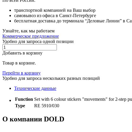
По всей России.
транспортной компанией на Ваш выбор
самовывоз из офиса в Санкт-Петербурге
бесплатная доставка до терминала “Деловые Линии” в С
Узнайте, как мы работаем
Коммерческое предложение
Удобно для запроса одной позиции
Добавить в корзину
Товар в корзине.
Перейти в корзину
Удобно для запроса нескольких разных позиций
Технические данные
Function
Set with 6 colour stickers "movements" for 2-step p
Type
RE 5910/030
О компании DOLD