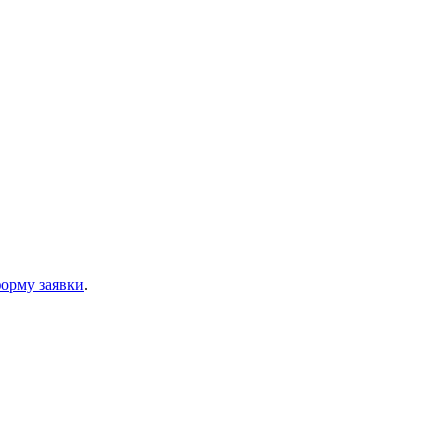
орму заявки
.