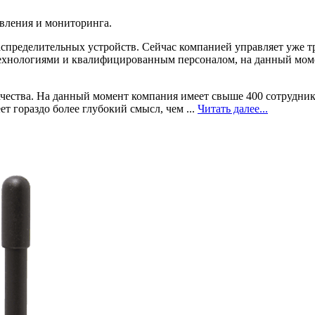
авления и мониторинга.
аспределительных устройств. Сейчас компанией управляет уже т
ехнологиями и квалифицированным персоналом, на данный моме
ества. На данный момент компания имеет свыше 400 сотрудников
т гораздо более глубокий смысл, чем ...
Читать далее...