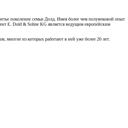
ретье поколение семьи Долд. Имея более чем полувековой опыт
нт E. Dold & Sohne KG является ведущим европейским
, многие из которых работают в ней уже более 20 лет.