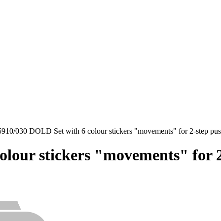
910/030 DOLD Set with 6 colour stickers "movements" for 2-step pus
lour stickers "movements" for 2