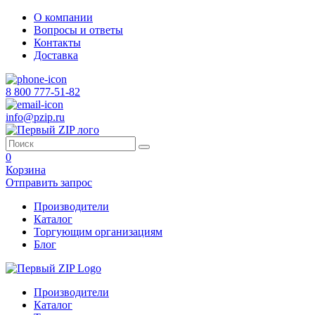
О компании
Вопросы и ответы
Контакты
Доставка
8 800 777-51-82
info@pzip.ru
0
Корзина
Отправить запрос
Производители
Каталог
Торгующим организациям
Блог
Производители
Каталог