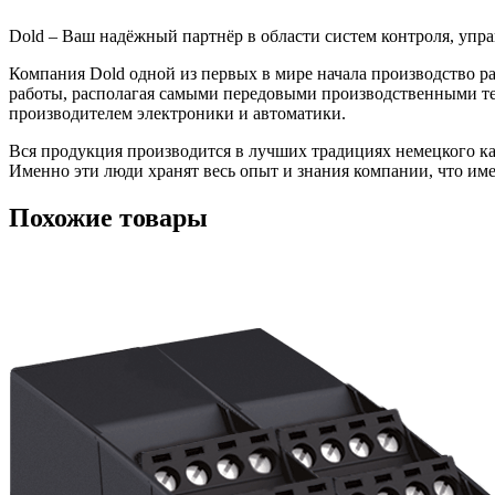
Dold – Ваш надёжный партнёр в области систем контроля, упр
Компания Dold одной из первых в мире начала производство р
работы, располагая самыми передовыми производственными т
производителем электроники и автоматики.
Вся продукция производится в лучших традициях немецкого кач
Именно эти люди хранят весь опыт и знания компании, что имее
Похожие товары