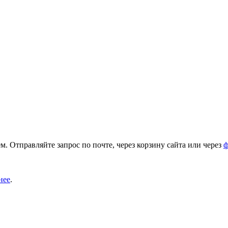
. Отправляйте запрос по почте, через корзину сайта или через
ф
нее
.