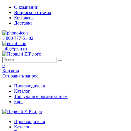
О компании
Вопросы и ответы
Контакты
Доставка
8 800 777-51-82
info@pzip.ru
0
Корзина
Отправить запрос
Производители
Каталог
Торгующим организациям
Блог
Производители
Каталог