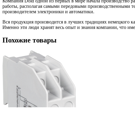
Компания Dold одной из первых в мире начала производство р
работы, располагая самыми передовыми производственными т
производителем электроники и автоматики.
Вся продукция производится в лучших традициях немецкого кач
Именно эти люди хранят весь опыт и знания компании, что имее
Похожие товары