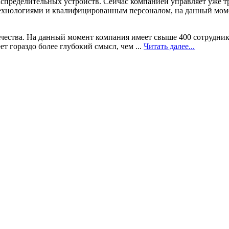
аспределительных устройств. Сейчас компанией управляет уже т
ехнологиями и квалифицированным персоналом, на данный моме
ества. На данный момент компания имеет свыше 400 сотрудников
т гораздо более глубокий смысл, чем ...
Читать далее...