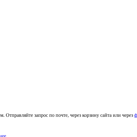
. Отправляйте запрос по почте, через корзину сайта или через
ф
нее
.