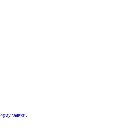
орму заявки
.