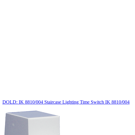
DOLD: IK 8810/004 Staircase Lighting Time Switch IK 8810/004