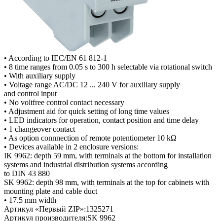
• According to IEC/EN 61 812-1
• 8 time ranges from 0.05 s to 300 h selectable via rotational switch
• With auxiliary supply
• Voltage range AC/DC 12 ... 240 V for auxiliary supply
and control input
• No voltfree control contact necessary
• Adjustment aid for quick setting of long time values
• LED indicators for operation, contact position and time delay
• 1 changeover contact
• As option connnection of remote potentiometer 10 kΩ
• Devices available in 2 enclosure versions:
IK 9962: depth 59 mm, with terminals at the bottom for installation
systems and industrial distribution systems according
to DIN 43 880
SK 9962: depth 98 mm, with terminals at the top for cabinets with
mounting plate and cable duct
• 17.5 mm width
Артикул «Первый ZIP»:
1325271
Артикул производителя:
SK 9962