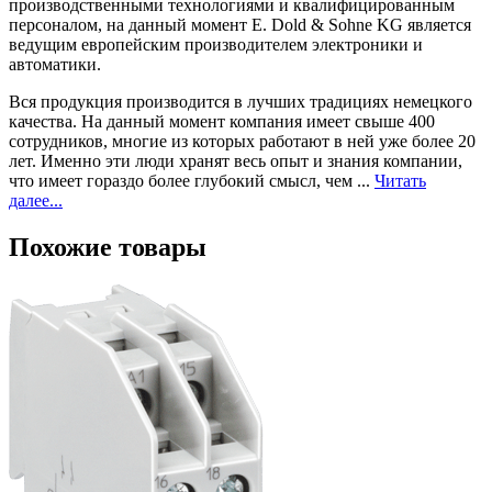
производственными технологиями и квалифицированным
персоналом, на данный момент E. Dold & Sohne KG является
ведущим европейским производителем электроники и
автоматики.
Вся продукция производится в лучших традициях немецкого
качества. На данный момент компания имеет свыше 400
сотрудников, многие из которых работают в ней уже более 20
лет. Именно эти люди хранят весь опыт и знания компании,
что имеет гораздо более глубокий смысл, чем ...
Читать
далее...
Похожие товары