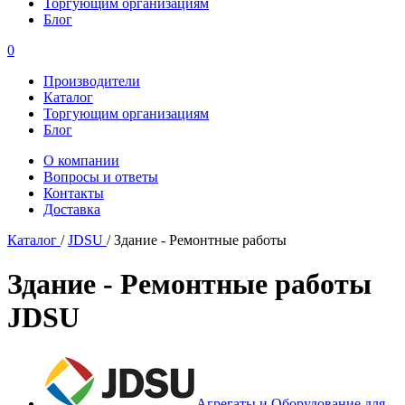
Торгующим организациям
Блог
0
Производители
Каталог
Торгующим организациям
Блог
О компании
Вопросы и ответы
Контакты
Доставка
Каталог
/
JDSU
/
Здание - Ремонтные работы
Здание - Ремонтные работы
JDSU
Агрегаты и Оборудование для