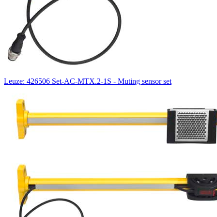
Leuze: 426506 Set-AC-MTX.2-1S - Muting sensor set