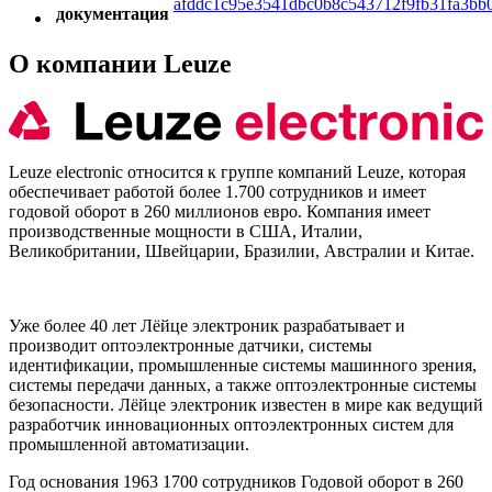
afddc1c95e3541dbc0b8c543712f9fb31fa3bb
документация
О компании Leuze
Leuze electronic относится к группе компаний Leuze, которая
обеспечивает работой более 1.700 сотрудников и имеет
годовой оборот в 260 миллионов евро. Компания имеет
производственные мощности в США, Италии,
Великобритании, Швейцарии, Бразилии, Австралии и Китае.
Уже более 40 лет Лёйце электроник разрабатывает и
производит оптоэлектронные датчики, системы
идентификации, промышленные системы машинного зрения,
системы передачи данных, а также оптоэлектронные системы
безопасности. Лёйце электроник известен в мире как ведущий
разработчик инновационных оптоэлектронных систем для
промышленной автоматизации.
Год основания 1963 1700 сотрудников Годовой оборот в 260