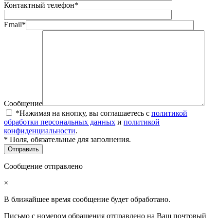
Контактный телефон*
Email*
Сообщение
*Нажимая на кнопку, вы соглашаетесь с
политикой
обработки персональных данных
и
политикой
конфиденциальности
.
* Поля, обязательные для заполнения.
Сообщение отправлено
×
В ближайшее время сообщение будет обработано.
Письмо с номером обращения отправлено на Ваш почтовый