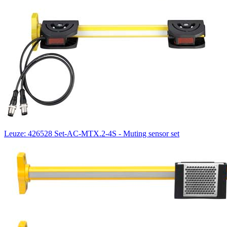
Leuze: 426528 Set-AC-MTX.2-4S - Muting sensor set