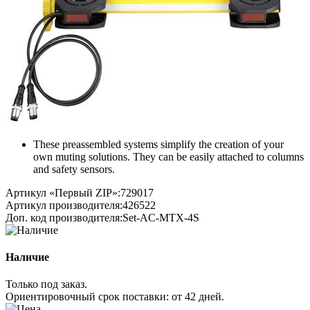
These preassembled systems simplify the creation of your
own muting solutions. They can be easily attached to columns
and safety sensors.
Артикул «Первый ZIP»:
729017
Артикул производителя:
426522
Доп. код производителя:
Set-AC-MTX-4S
Наличие
Только под заказ.
Ориентировочный срок поставки:
от 42 дней
.