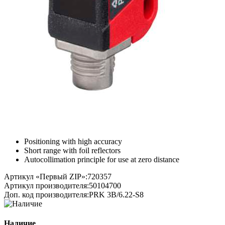
Positioning with high accuracy
Short range with foil reflectors
Autocollimation principle for use at zero distance
Артикул «Первый ZIP»:
720357
Артикул производителя:
50104700
Доп. код производителя:
PRK 3B/6.22-S8
Наличие