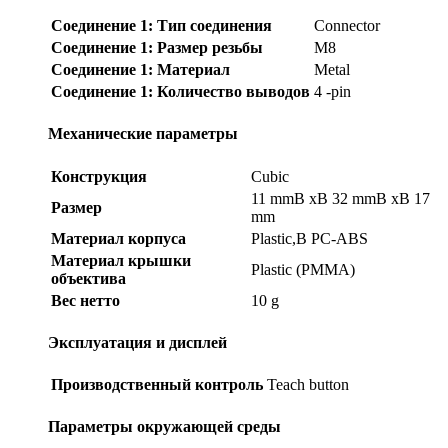
Соединение 1: Тип соединения
Connector
Соединение 1: Размер резьбы
M8
Соединение 1: Материал
Metal
Соединение 1: Количество выводов
4 -pin
Механические параметры
Конструкция
Cubic
11 mmВ xВ 32 mmВ xВ 17
Размер
mm
Материал корпуса
Plastic,В PC-ABS
Материал крышки
Plastic (PMMA)
объектива
Вес нетто
10 g
Эксплуатация и дисплей
Производственный контроль
Teach button
Параметры окружающей среды