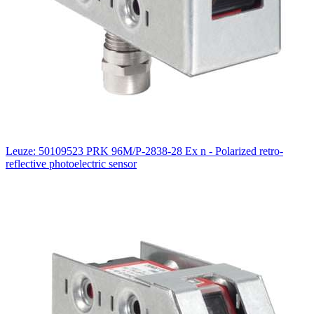
Leuze: 50109523 PRK 96M/P-2838-28 Ex n - Polarized retro-
reflective photoelectric sensor