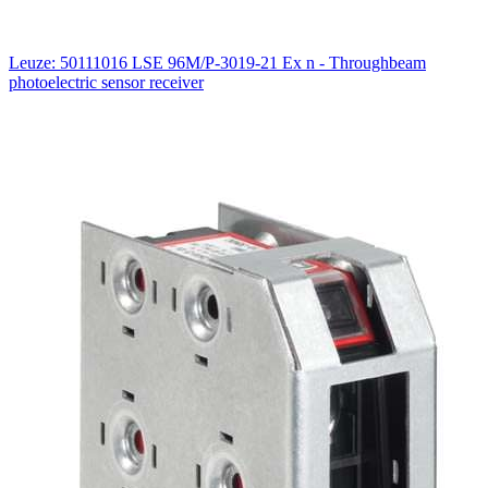
Leuze: 50111016 LSE 96M/P-3019-21 Ex n - Throughbeam
photoelectric sensor receiver