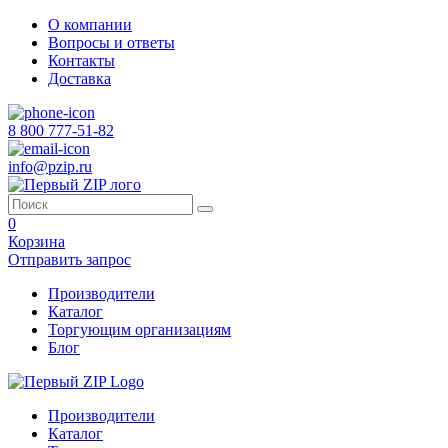
О компании
Вопросы и ответы
Контакты
Доставка
8 800 777-51-82
info@pzip.ru
0
Корзина
Отправить запрос
Производители
Каталог
Торгующим организациям
Блог
Производители
Каталог