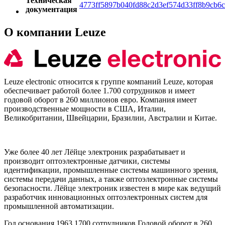
Техническая
4773ff5897b040fd88c2d3ef574d33ff8b9cb6c
документация
О компании Leuze
Leuze electronic относится к группе компаний Leuze, которая
обеспечивает работой более 1.700 сотрудников и имеет
годовой оборот в 260 миллионов евро. Компания имеет
производственные мощности в США, Италии,
Великобритании, Швейцарии, Бразилии, Австралии и Китае.
Уже более 40 лет Лёйце электроник разрабатывает и
производит оптоэлектронные датчики, системы
идентификации, промышленные системы машинного зрения,
системы передачи данных, а также оптоэлектронные системы
безопасности. Лёйце электроник известен в мире как ведущий
разработчик инновационных оптоэлектронных систем для
промышленной автоматизации.
Год основания 1963 1700 сотрудников Годовой оборот в 260