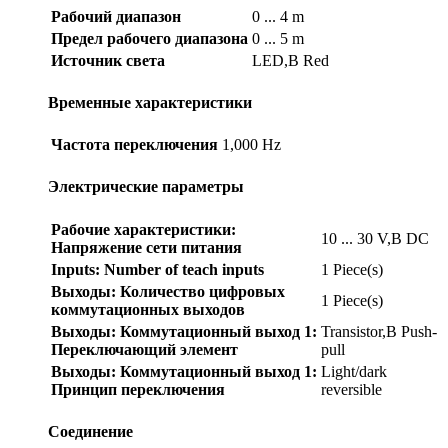
Рабочий диапазон
0 ... 4 m
Предел рабочего диапазона
0 ... 5 m
Источник света
LED,В Red
Временные характеристики
Частота переключения
1,000 Hz
Электрические параметры
Рабочие характеристики:
10 ... 30 V,В DC
Напряжение сети питания
Inputs: Number of teach inputs
1 Piece(s)
Выходы: Количество цифровых
1 Piece(s)
коммутационных выходов
Выходы: Коммутационный выход 1:
Transistor,В Push-
Переключающий элемент
pull
Выходы: Коммутационный выход 1:
Light/dark
Принцип переключения
reversible
Соединение