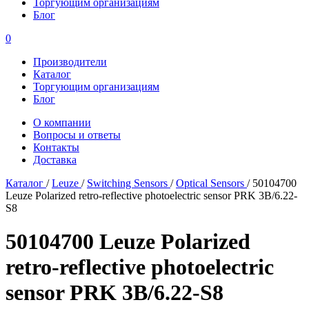
Торгующим организациям
Блог
0
Производители
Каталог
Торгующим организациям
Блог
О компании
Вопросы и ответы
Контакты
Доставка
Каталог
/
Leuze
/
Switching Sensors
/
Optical Sensors
/
50104700
Leuze Polarized retro-reflective photoelectric sensor PRK 3B/6.22-
S8
50104700 Leuze Polarized
retro-reflective photoelectric
sensor PRK 3B/6.22-S8