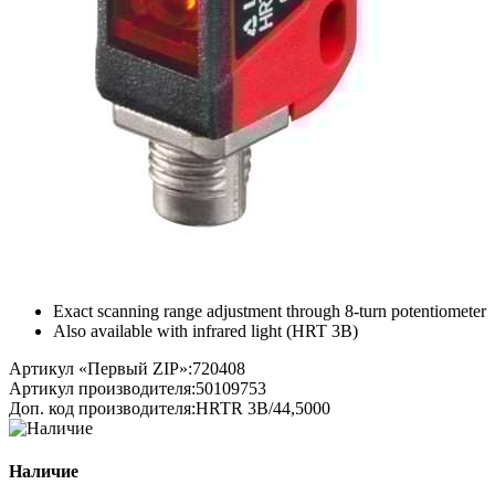
Exact scanning range adjustment through 8-turn potentiometer
Also available with infrared light (HRT 3B)
Артикул «Первый ZIP»:
720408
Артикул производителя:
50109753
Доп. код производителя:
HRTR 3B/44,5000
Наличие