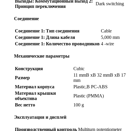
Выходы: Коммутационный выход 2:
Dark switching
Принцип переключения
Соединение
Соединение 1: Тип соединения
Cable
Соединение 1: Длина кабеля
5,000 mm
Соединение 1: Количество проводников
4 -wire
Механические параметры
Конструкция
Cubic
11 mmВ xВ 32 mmВ xВ 17
Размер
mm
Материал корпуса
Plastic,В PC-ABS
Материал крышки
Plastic (PMMA)
объектива
Вес нетто
100 g
Эксплуатация и дисплей
Производственный контроль
Multiturn potentiometer