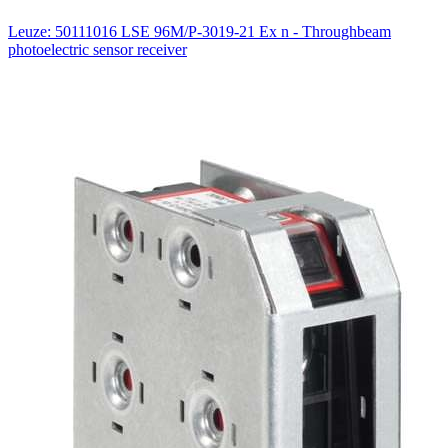
Leuze: 50111016 LSE 96M/P-3019-21 Ex n - Throughbeam
photoelectric sensor receiver