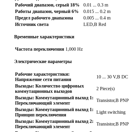
Рабочий диапазон, серый 18%
0.01 ... 0.3 m
Работы диапазон, черный 6%
0.015 ... 0.2 m
Предел рабочего диапазона
0.005 ... 0.4 m
Источник света
LED,В Red
Временные характеристики
Частота переключения
1,000 Hz
Электрические параметры
Рабочие характеристики:
10 ... 30 V,В DC
Напряжение сети питания
Выходы: Количество цифровых
2 Piece(s)
коммутационных выходов
Выходы: Коммутационный выход 1:
Transistor,В PNP
Переключающий элемент
Выходы: Коммутационный выход 1:
Light switching
Принцип переключения
Выходы: Коммутационный выход 2:
Transistor,В PNP
Переключающий элемент