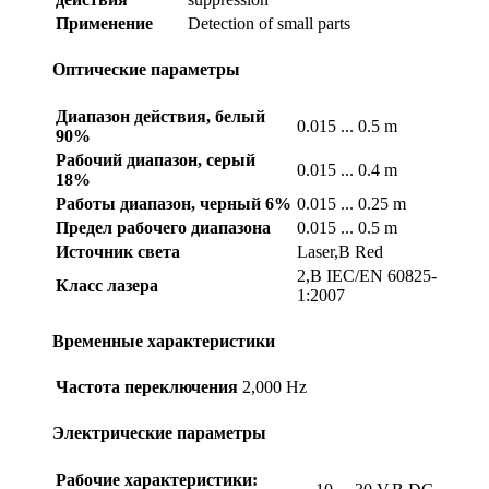
Применение
Detection of small parts
Оптические параметры
Диапазон действия, белый
0.015 ... 0.5 m
90%
Рабочий диапазон, серый
0.015 ... 0.4 m
18%
Работы диапазон, черный 6%
0.015 ... 0.25 m
Предел рабочего диапазона
0.015 ... 0.5 m
Источник света
Laser,В Red
2,В IEC/EN 60825-
Класс лазера
1:2007
Временные характеристики
Частота переключения
2,000 Hz
Электрические параметры
Рабочие характеристики: