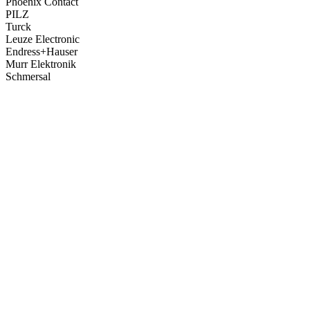
Phoenix Contact
PILZ
Turck
Leuze Electronic
Endress+Hauser
Murr Elektronik
Schmersal