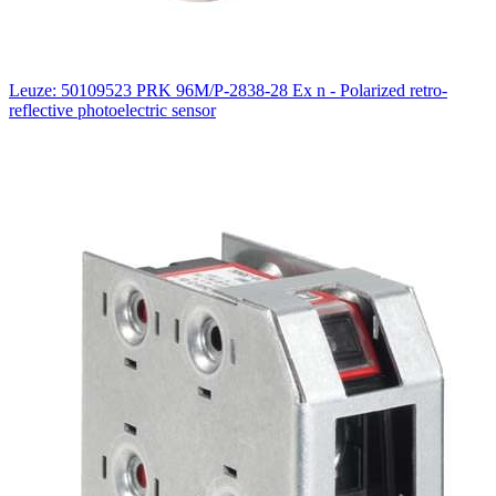
Leuze: 50109523 PRK 96M/P-2838-28 Ex n - Polarized retro-
reflective photoelectric sensor