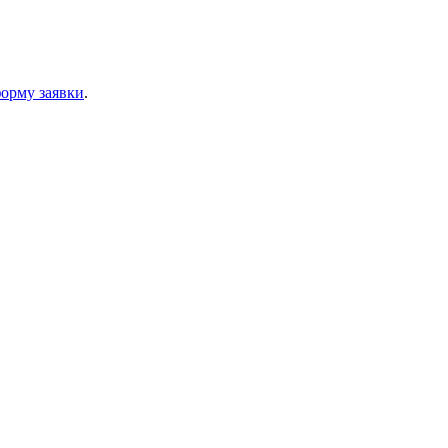
орму заявки
.