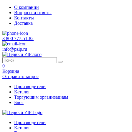
О компании
Вопросы и ответы
Контакты
Доставка
8 800 777-51-82
info@pzip.ru
0
Корзина
Отправить запрос
Производители
Каталог
Торгующим организациям
Блог
Производители
Каталог