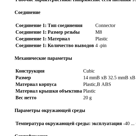
Соединение
Соединение 1: Тип соединения
Connector
Соединение 1: Размер резьбы
M8
Соединение 1: Материал
Plastic
Соединение 1: Количество выводов
4 -pin
Механические параметры
Конструкция
Cubic
Размер
14 mmВ xВ 32.5 mmВ xВ
Материал корпуса
Plastic,В ABS
Материал крышки объектива
Plastic
Вес нетто
20 g
Параметры окружающей среды
Температура окружающей среды: эксплуатация
-40 ..