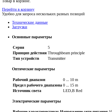
Товар в корзине.
Перейти в корзину
Удобно для запроса нескольких разных позиций
Технические данные
Загрузки
Основные параметры
Серия
5
Принцип действия
Throughbeam principle
Тип устройств
Transmitter
Оптические параметры
Рабочий диапазон
0 ... 10 m
Предел рабочего диапазона
0 ... 15 m
Источник света
LED,В Red
Электрические параметры
Рабочие характеристики: Напряжение сети питания
1