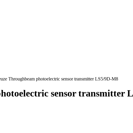
uze Throughbeam photoelectric sensor transmitter LS5/9D-M8
otoelectric sensor transmitter