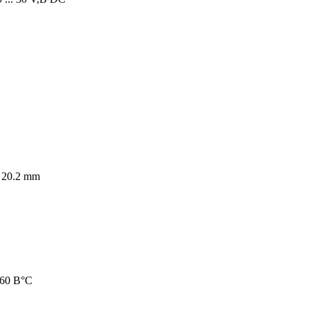
 20.2 mm
. 60 В°C