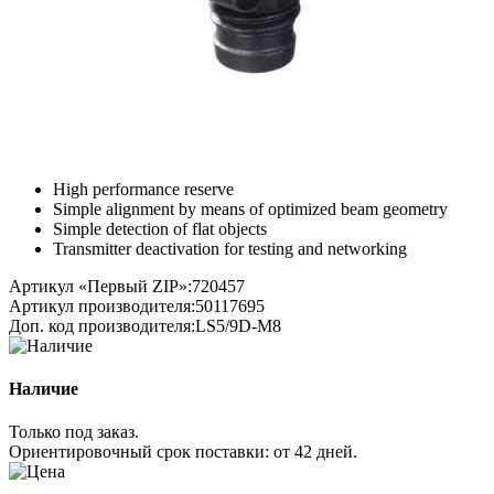
High performance reserve
Simple alignment by means of optimized beam geometry
Simple detection of flat objects
Transmitter deactivation for testing and networking
Артикул «Первый ZIP»:
720457
Артикул производителя:
50117695
Доп. код производителя:
LS5/9D-M8
Наличие
Только под заказ.
Ориентировочный срок поставки:
от 42 дней
.