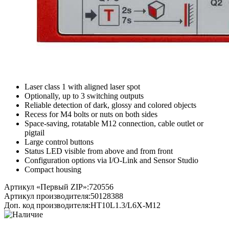
Laser class 1 with aligned laser spot
Optionally, up to 3 switching outputs
Reliable detection of dark, glossy and colored objects
Recess for M4 bolts or nuts on both sides
Space-saving, rotatable M12 connection, cable outlet or
pigtail
Large control buttons
Status LED visible from above and from front
Configuration options via I/O-Link and Sensor Studio
Compact housing
Артикул «Первый ZIP»:
720556
Артикул производителя:
50128388
Доп. код производителя:
HT10L1.3/L6X-M12