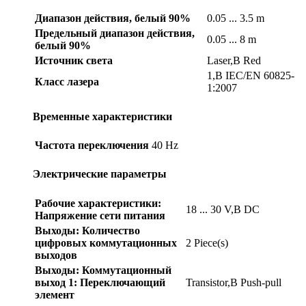
Диапазон действия, белый 90%
0.05 ... 3.5 m
Предельный диапазон действия,
0.05 ... 8 m
белый 90%
Источник света
Laser,В Red
1,В IEC/EN 60825-
Класс лазера
1:2007
Временные характеристики
Частота переключения
40 Hz
Электрические параметры
Рабочие характеристики:
18 ... 30 V,В DC
Напряжение сети питания
Выходы: Количество
цифровых коммутационных
2 Piece(s)
выходов
Выходы: Коммутационный
выход 1: Переключающий
Transistor,В Push-pull
элемент