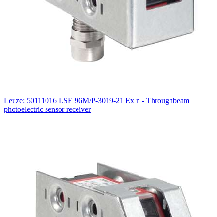
Leuze: 50111016 LSE 96M/P-3019-21 Ex n - Throughbeam
photoelectric sensor receiver