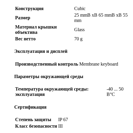
Конструкция
Cubic
25 mmВ xВ 65 mmВ xВ 55
Размер
mm
Материал крышки
Glass
объектива
Вес нетто
70 g
Эксплуатация и дисплей
Производственный контроль
Membrane keyboard
Параметры окружающей среды
Температура окружающей среды:
-40 ... 50
эксплуатация
В°C
Сертификация
Степень защиты
IP 67
Класс безопасности
III