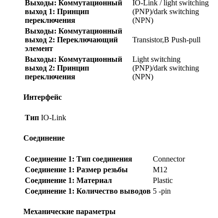
Выходы: Коммутационный
IO-Link / light switching
выход 1: Принцип
(PNP)/dark switching
переключения
(NPN)
Выходы: Коммутационный
выход 2: Переключающий
Transistor,В Push-pull
элемент
Выходы: Коммутационный
Light switching
выход 2: Принцип
(PNP)/dark switching
переключения
(NPN)
Интерфейс
Тип
IO-Link
Соединение
Соединение 1: Тип соединения
Connector
Соединение 1: Размер резьбы
M12
Соединение 1: Материал
Plastic
Соединение 1: Количество выводов
5 -pin
Механические параметры