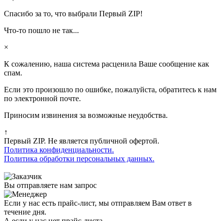
Спасибо за то, что выбрали Первый ZIP!
Что-то пошло не так...
×
К сожалению, наша система расценила Ваше сообщение как
спам.
Если это произошло по ошибке, пожалуйста, обратитесь к нам
по электронной почте.
Приносим извинения за возможные неудобства.
↑
Первый ZIP. Не является публичной офертой.
Политика конфиденциальности.
Политика обработки персональных данных.
Вы отправляете нам запрос
Если у нас есть прайс-лист, мы отправляем Вам ответ в
течение дня.
А если у нас нет прайс-листа