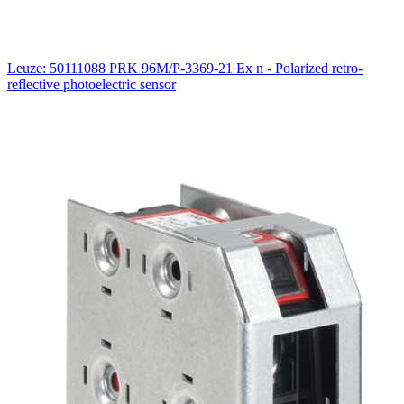
Leuze: 50111088 PRK 96M/P-3369-21 Ex n - Polarized retro-
reflective photoelectric sensor