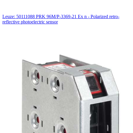
Leuze: 50111088 PRK 96M/P-3369-21 Ex n - Polarized retro-
reflective photoelectric sensor