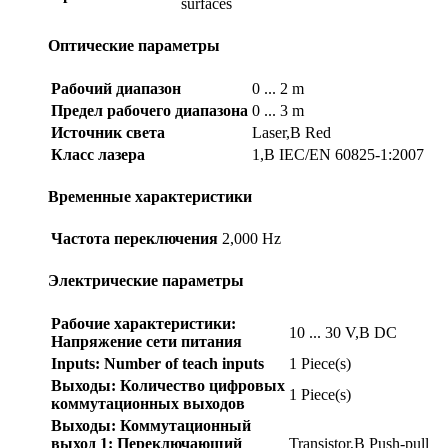
surfaces
Оптические параметры
Рабочий диапазон
0 ... 2 m
Предел рабочего диапазона
0 ... 3 m
Источник света
Laser,В Red
Класс лазера
1,В IEC/EN 60825-1:2007
Временные характеристики
Частота переключения
2,000 Hz
Электрические параметры
Рабочие характеристики:
10 ... 30 V,В DC
Напряжение сети питания
Inputs: Number of teach inputs
1 Piece(s)
Выходы: Количество цифровых
1 Piece(s)
коммутационных выходов
Выходы: Коммутационный
выход 1: Переключающий
Transistor,В Push-pull