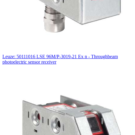
Leuze: 50111016 LSE 96M/P-3019-21 Ex n - Throughbeam
photoelectric sensor receiver