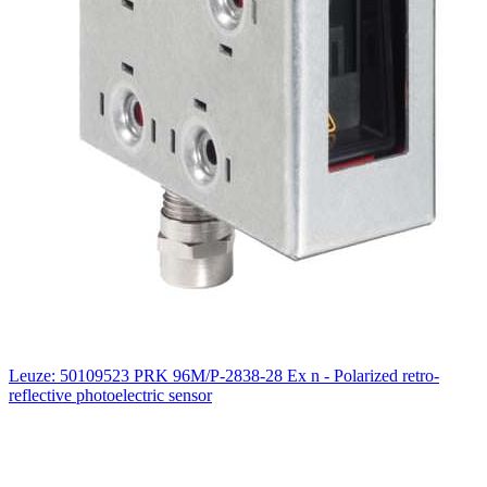
Leuze: 50109523 PRK 96M/P-2838-28 Ex n - Polarized retro-
reflective photoelectric sensor