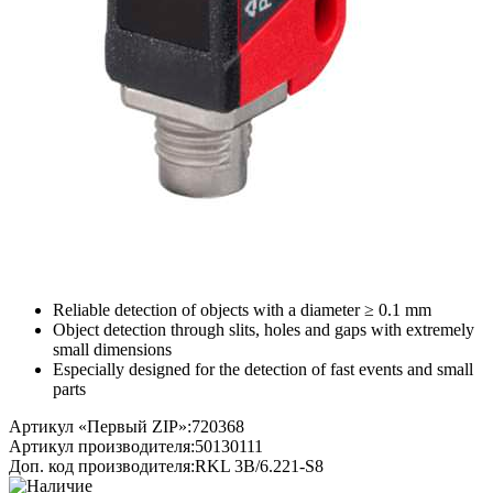
Reliable detection of objects with a diameter ≥ 0.1 mm
Object detection through slits, holes and gaps with extremely
small dimensions
Especially designed for the detection of fast events and small
parts
Артикул «Первый ZIP»:
720368
Артикул производителя:
50130111
Доп. код производителя:
RKL 3B/6.221-S8