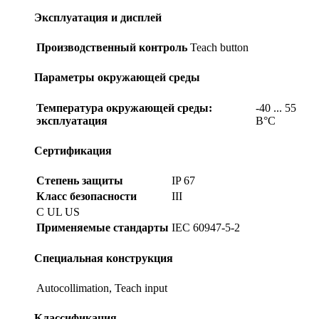
Эксплуатация и дисплей
Производственный контроль
Teach button
Параметры окружающей среды
Температура окружающей среды:
-40 ... 55
эксплуатация
В°C
Сертификация
Степень защиты
IP 67
Класс безопасности
III
C UL US
Применяемые стандарты
IEC 60947-5-2
Специальная конструкция
Autocollimation, Teach input
Классификация