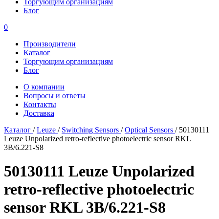
Торгующим организациям
Блог
0
Производители
Каталог
Торгующим организациям
Блог
О компании
Вопросы и ответы
Контакты
Доставка
Каталог
/
Leuze
/
Switching Sensors
/
Optical Sensors
/
50130111
Leuze Unpolarized retro-reflective photoelectric sensor RKL
3B/6.221-S8
50130111 Leuze Unpolarized
retro-reflective photoelectric
sensor RKL 3B/6.221-S8