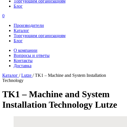
Торгующим организациям
Блог
0
Производители
Каталог
Торгующим организациям
Блог
О компании
Вопросы и ответы
Контакты
Доставка
Каталог
/
Lutze
/
TK1 – Machine and System Installation
Technology
TK1 – Machine and System
Installation Technology Lutze