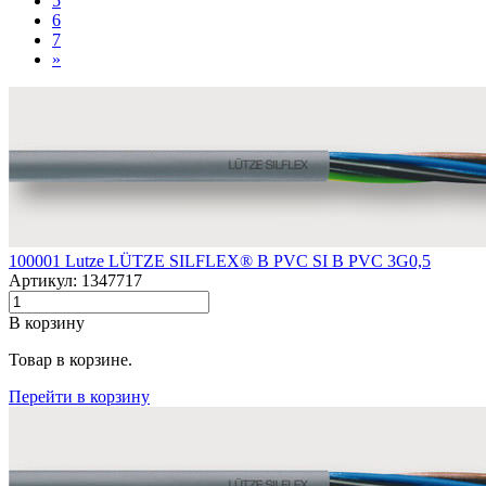
5
6
7
»
100001 Lutze LÜTZE SILFLEX® B PVC SI B PVC 3G0,5
Артикул: 1347717
В корзину
Товар в корзине.
Перейти в корзину