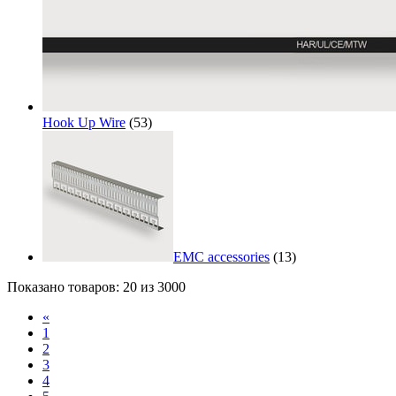
Hook Up Wire
(53)
EMC accessories
(13)
Показано товаров: 20 из 3000
«
1
2
3
4